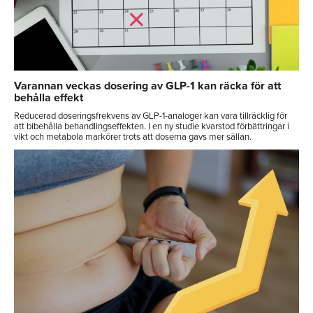
Varannan veckas dosering av GLP-1 kan räcka för att
behålla effekt
Reducerad doseringsfrekvens av GLP-1-analoger kan vara tillräcklig för
att bibehålla behandlingseffekten. I en ny studie kvarstod förbättringar i
vikt och metabola markörer trots att doserna gavs mer sällan.