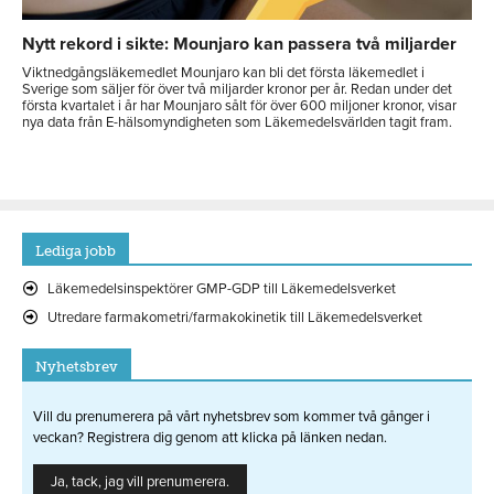
Nytt rekord i sikte: Mounjaro kan passera två miljarder
Viktnedgångsläkemedlet Mounjaro kan bli det första läkemedlet i
Sverige som säljer för över två miljarder kronor per år. Redan under det
första kvartalet i år har Mounjaro sålt för över 600 miljoner kronor, visar
nya data från E-hälsomyndigheten som Läkemedelsvärlden tagit fram.
Lediga jobb
Läkemedelsinspektörer GMP-GDP till Läkemedelsverket
Utredare farmakometri/farmakokinetik till Läkemedelsverket
Nyhetsbrev
Vill du prenumerera på vårt nyhetsbrev som kommer två gånger i
veckan? Registrera dig genom att klicka på länken nedan.
Ja, tack, jag vill prenumerera.