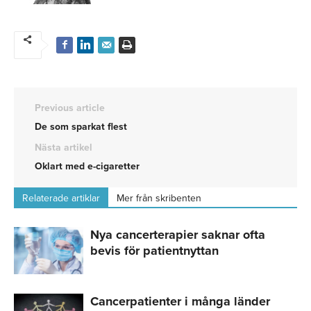
Previous article
De som sparkat flest
Nästa artikel
Oklart med e-cigaretter
Relaterade artiklar
Mer från skribenten
Nya cancerterapier saknar ofta
bevis för patientnyttan
Cancerpatienter i många länder