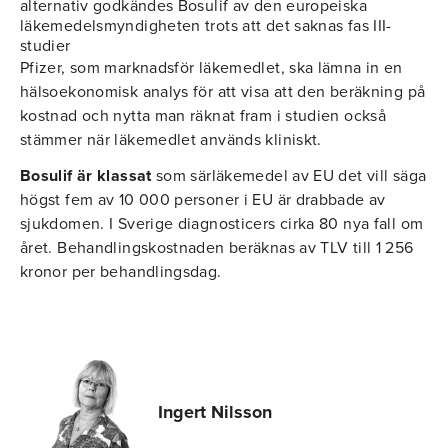
alternativ godkändes Bosulif av den europeiska
läkemedelsmyndigheten trots att det saknas fas III-
studier
Pfizer, som marknadsför läkemedlet, ska lämna in en
hälsoekonomisk analys för att visa att den beräkning på
kostnad och nytta man räknat fram i studien också
stämmer när läkemedlet används kliniskt.
Bosulif är klassat
som särläkemedel av EU det vill säga
högst fem av 10 000 personer i EU är drabbade av
sjukdomen. I Sverige diagnosticers cirka 80 nya fall om
året. Behandlingskostnaden beräknas av TLV till 1 256
kronor per behandlingsdag.
Ingert Nilsson