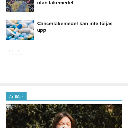
utan läkemedel
Cancerläkemedel kan inte följas
upp
Artiklar