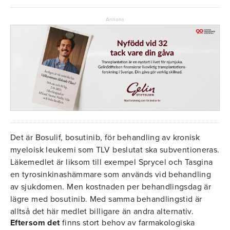
Annons
Det är Bosulif, bosutinib, för behandling av kronisk
myeloisk leukemi som TLV beslutat ska subventioneras.
Läkemedlet är liksom till exempel Sprycel och Tasgina
en tyrosinkinashämmare som används vid behandling
av sjukdomen. Men kostnaden per behandlingsdag är
lägre med bosutinib. Med samma behandlingstid är
alltså det här medlet billigare än andra alternativ.
Eftersom det
finns stort behov av farmakologiska