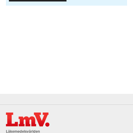
Läkemedelsvärlden