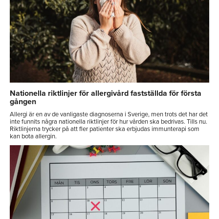
Nationella riktlinjer för allergivård fastställda för första
gången
Allergi är en av de vanligaste diagnoserna i Sverige, men trots det har det
inte funnits några nationella riktlinjer för hur vården ska bedrivas. Tills nu.
Riktlinjerna trycker på att fler patienter ska erbjudas immunterapi som
kan bota allergin.