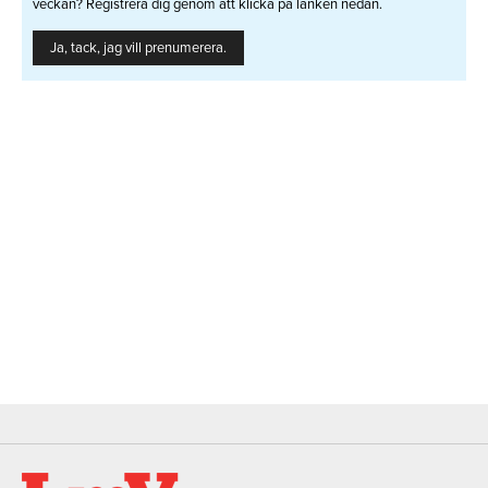
veckan? Registrera dig genom att klicka på länken nedan.
Ja, tack, jag vill prenumerera.