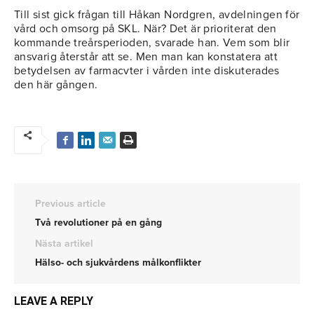
Till sist gick frågan till Håkan Nordgren, avdelningen för
vård och omsorg på SKL. När? Det är prioriterat den
kommande treårsperioden, svarade han. Vem som blir
ansvarig återstår att se. Men man kan konstatera att
betydelsen av farmacvter i vården inte diskuterades
den här gången.
Previous article
Två revolutioner på en gång
Nästa artikel
Hälso- och sjukvårdens målkonflikter
LEAVE A REPLY