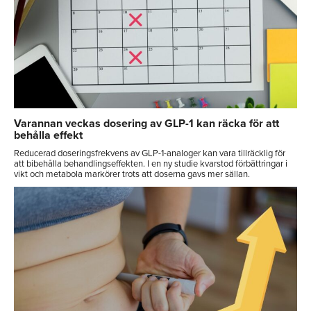
Varannan veckas dosering av GLP-1 kan räcka för att
behålla effekt
Reducerad doseringsfrekvens av GLP-1-analoger kan vara tillräcklig för
att bibehålla behandlingseffekten. I en ny studie kvarstod förbättringar i
vikt och metabola markörer trots att doserna gavs mer sällan.