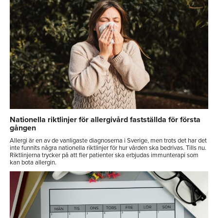
Nationella riktlinjer för allergivård fastställda för första
gången
Allergi är en av de vanligaste diagnoserna i Sverige, men trots det har det
inte funnits några nationella riktlinjer för hur vården ska bedrivas. Tills nu.
Riktlinjerna trycker på att fler patienter ska erbjudas immunterapi som
kan bota allergin.