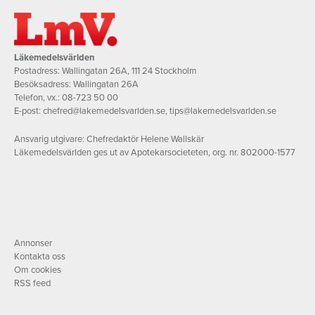
Läkemedelsvärlden
Postadress: Wallingatan 26A, 111 24 Stockholm
Besöksadress: Wallingatan 26A
Telefon, vx.:
08-723 50 00
E-post:
chefred@lakemedelsvarlden.se
,
tips@lakemedelsvarlden.se
Ansvarig utgivare: Chefredaktör Helene Wallskär
Läkemedelsvärlden ges ut av Apotekarsocieteten, org. nr. 802000-1577
Annonser
Kontakta oss
Om cookies
RSS feed