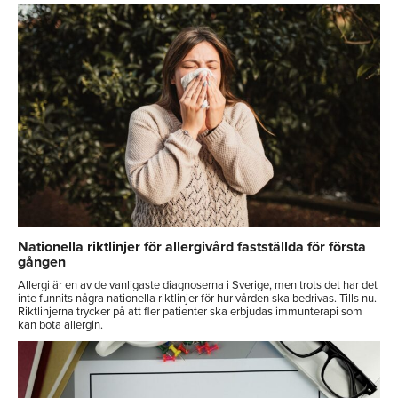
Nationella riktlinjer för allergivård fastställda för första
gången
Allergi är en av de vanligaste diagnoserna i Sverige, men trots det har det
inte funnits några nationella riktlinjer för hur vården ska bedrivas. Tills nu.
Riktlinjerna trycker på att fler patienter ska erbjudas immunterapi som
kan bota allergin.