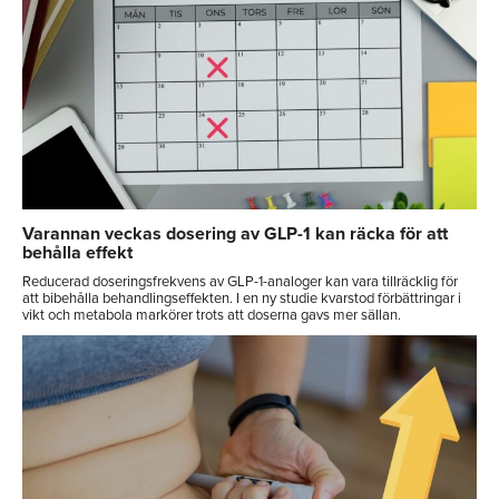
Varannan veckas dosering av GLP-1 kan räcka för att
behålla effekt
Reducerad doseringsfrekvens av GLP-1-analoger kan vara tillräcklig för
att bibehålla behandlingseffekten. I en ny studie kvarstod förbättringar i
vikt och metabola markörer trots att doserna gavs mer sällan.