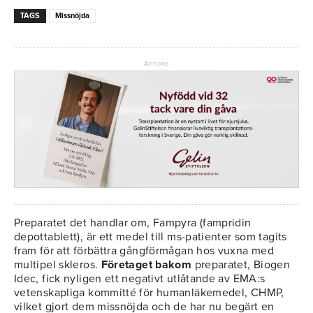
TAGS
Missnöjda
Annons
Preparatet det handlar om, Fampyra (fampridin
depottablett), är ett medel till ms-patienter som tagits
fram för att förbättra gångförmågan hos vuxna med
multipel skleros.
Företaget bakom
preparatet, Biogen
Idec, fick nyligen ett negativt utlåtande av EMA:s
vetenskapliga kommitté för humanläkemedel, CHMP,
vilket gjort dem missnöjda och de har nu begärt en