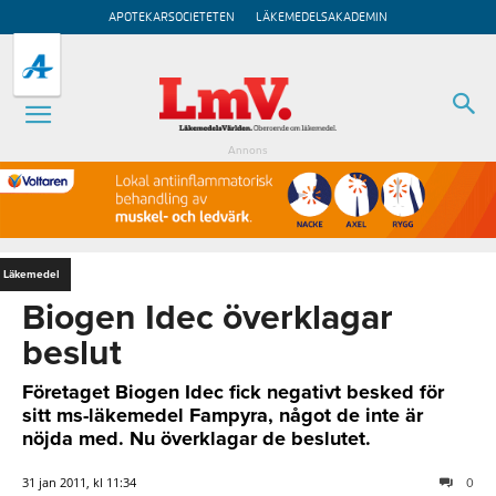
APOTEKARSOCIETETEN
LÄKEMEDELSAKADEMIN
Annons
Läkemedel
Biogen Idec överklagar
beslut
Företaget Biogen Idec fick negativt besked för
sitt ms-läkemedel Fampyra, något de inte är
nöjda med. Nu överklagar de beslutet.
31 jan 2011, kl 11:34
0