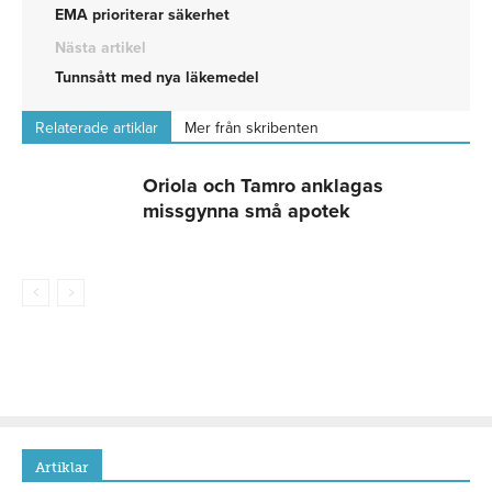
EMA prioriterar säkerhet
Nästa artikel
Tunnsått med nya läkemedel
Relaterade artiklar
Mer från skribenten
Oriola och Tamro anklagas
missgynna små apotek
Artiklar