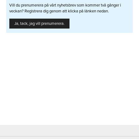
Vill du prenumerera på vårt nyhetsbrev som kommer två gånger i
veckan? Registrera dig genom att klicka på länken nedan.
Ja, tack, jag vill prenumerera.