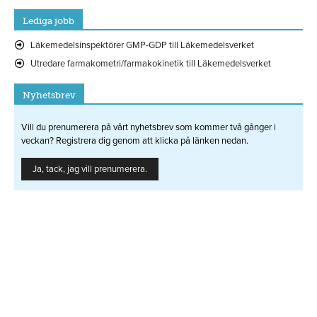
Lediga jobb
Läkemedelsinspektörer GMP-GDP till Läkemedelsverket
Utredare farmakometri/farmakokinetik till Läkemedelsverket
Nyhetsbrev
Vill du prenumerera på vårt nyhetsbrev som kommer två gånger i
veckan? Registrera dig genom att klicka på länken nedan.
Ja, tack, jag vill prenumerera.