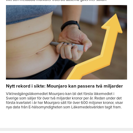
Nytt rekord i sikte: Mounjaro kan passera två miljarder
Viktnedgångsläkemedlet Mounjaro kan bli det första läkemedlet i
Sverige som säljer för över två miljarder kronor per år. Redan under det
första kvartalet i år har Mounjaro sålt för över 600 miljoner kronor, visar
nya data från E-hälsomyndigheten som Läkemedelsvärlden tagit fram.