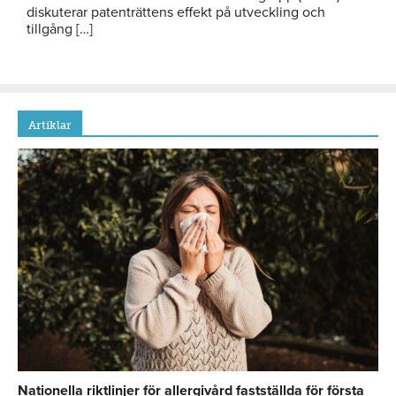
diskuterar patenträttens effekt på utveckling och
tillgång […]
Artiklar
Nationella riktlinjer för allergivård fastställda för första