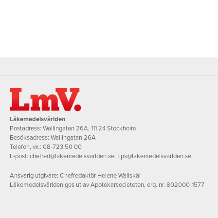
Läkemedelsvärlden
Postadress: Wallingatan 26A, 111 24 Stockholm
Besöksadress: Wallingatan 26A
Telefon, vx.:
08-723 50 00
E-post:
chefred@lakemedelsvarlden.se
,
tips@lakemedelsvarlden.se
Ansvarig utgivare: Chefredaktör Helene Wallskär
Läkemedelsvärlden ges ut av Apotekarsocieteten, org. nr. 802000-1577