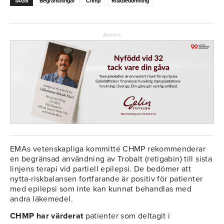
TAGS
Begränsningar
Chmp
Riskbedömning
Annons
EMAs vetenskapliga kommitté CHMP rekommenderar
en begränsad användning av Trobalt (retigabin) till sista
linjens terapi vid partiell epilepsi. De bedömer att
nytta-riskbalansen fortfarande är positiv för patienter
med epilepsi som inte kan kunnat behandlas med
andra läkemedel.
CHMP har värderat
patienter som deltagit i