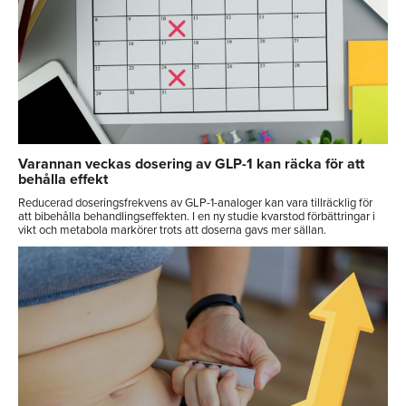
Varannan veckas dosering av GLP-1 kan räcka för att
behålla effekt
Reducerad doseringsfrekvens av GLP-1-analoger kan vara tillräcklig för
att bibehålla behandlingseffekten. I en ny studie kvarstod förbättringar i
vikt och metabola markörer trots att doserna gavs mer sällan.