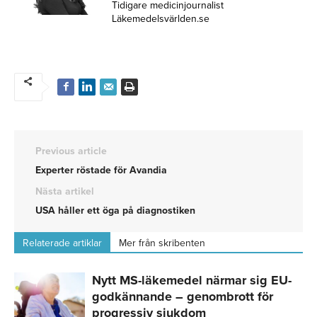
Tidigare medicinjournalist
Läkemedelsvärlden.se
Previous article
Experter röstade för Avandia
Nästa artikel
USA håller ett öga på diagnostiken
Relaterade artiklar
Mer från skribenten
Nytt MS-läkemedel närmar sig EU-
godkännande – genombrott för
progressiv sjukdom