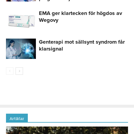
EMA ger klartecken för högdos av
Wegovy
Genterapi mot sällsynt syndrom får
klarsignal
Artiklar