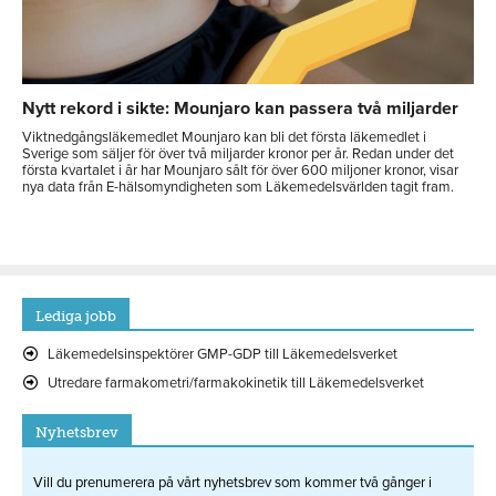
Nytt rekord i sikte: Mounjaro kan passera två miljarder
Viktnedgångsläkemedlet Mounjaro kan bli det första läkemedlet i
Sverige som säljer för över två miljarder kronor per år. Redan under det
första kvartalet i år har Mounjaro sålt för över 600 miljoner kronor, visar
nya data från E-hälsomyndigheten som Läkemedelsvärlden tagit fram.
Lediga jobb
Läkemedelsinspektörer GMP-GDP till Läkemedelsverket
Utredare farmakometri/farmakokinetik till Läkemedelsverket
Nyhetsbrev
Vill du prenumerera på vårt nyhetsbrev som kommer två gånger i