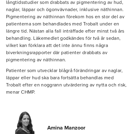
långtidsstudier som drabbats av pigmentering av hud,
naglar, läppar och ögonvävnader, inklusive näthinnan.
Pigmentering av näthinnan förekom hos en stor del av
patienterna som behandlades med Trobalt under en
längre tid. Nästan alla fall inträffade efter minst två års
behandling. Läkemedlet godkändes för två år sedan,
vilket kan förklara att det inte ännu finns några
biverkningsrapporter där patienter drabbats av
pigmentering av näthinnan.
Patienter som utvecklar blågrå förändringar av naglar,
läppar eller hud ska bara fortsätta behandlas med
Trobalt efter en noggrann utvärdering av nytta och risk,
menar CHMP.
Amina Manzoor