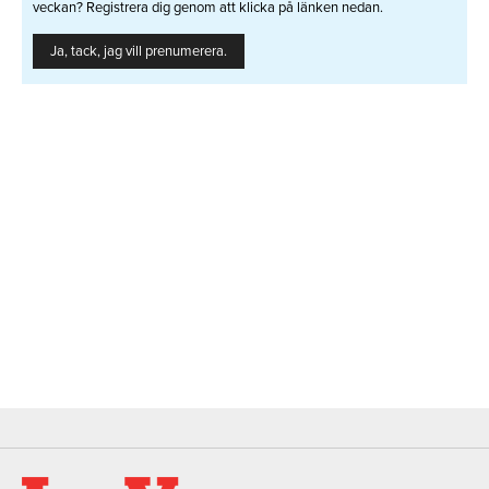
veckan? Registrera dig genom att klicka på länken nedan.
Ja, tack, jag vill prenumerera.