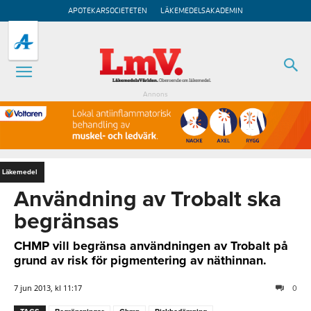
APOTEKARSOCIETETEN
LÄKEMEDELSAKADEMIN
Annons
Läkemedel
Användning av Trobalt ska
begränsas
CHMP vill begränsa användningen av Trobalt på
grund av risk för pigmentering av näthinnan.
7 jun 2013, kl 11:17
0