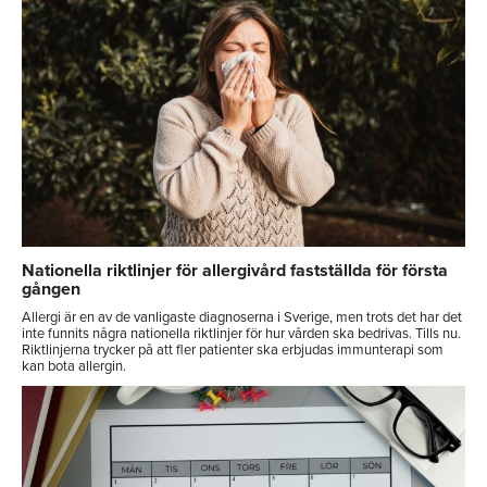
Nationella riktlinjer för allergivård fastställda för första
gången
Allergi är en av de vanligaste diagnoserna i Sverige, men trots det har det
inte funnits några nationella riktlinjer för hur vården ska bedrivas. Tills nu.
Riktlinjerna trycker på att fler patienter ska erbjudas immunterapi som
kan bota allergin.