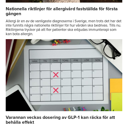
Nationella riktlinjer för allergivård fastställda för första
gången
Allergi är en av de vanligaste diagnoserna i Sverige, men trots det har det
inte funnits några nationella riktlinjer för hur vården ska bedrivas. Tills nu.
Riktlinjerna trycker på att fler patienter ska erbjudas immunterapi som
kan bota allergin.
Varannan veckas dosering av GLP-1 kan räcka för att
behålla effekt