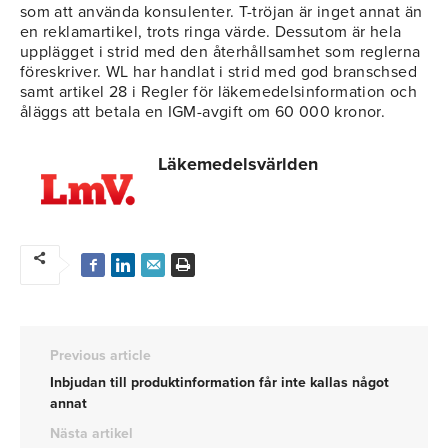
som att använda konsulenter. T-tröjan är inget annat än
en reklamartikel, trots ringa värde. Dessutom är hela
upplägget i strid med den återhållsamhet som reglerna
föreskriver. WL har handlat i strid med god branschsed
samt artikel 28 i Regler för läkemedelsinformation och
åläggs att betala en IGM-avgift om 60 000 kronor.
Läkemedelsvärlden
Previous article
Inbjudan till produktinformation får inte kallas något
annat
Nästa artikel