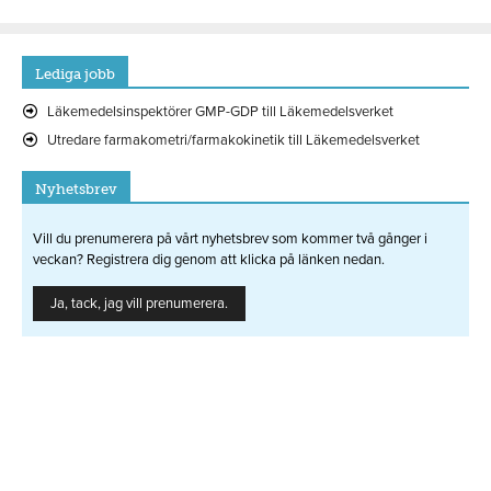
Lediga jobb
Läkemedelsinspektörer GMP-GDP till Läkemedelsverket
Utredare farmakometri/farmakokinetik till Läkemedelsverket
Nyhetsbrev
Vill du prenumerera på vårt nyhetsbrev som kommer två gånger i
veckan? Registrera dig genom att klicka på länken nedan.
Ja, tack, jag vill prenumerera.