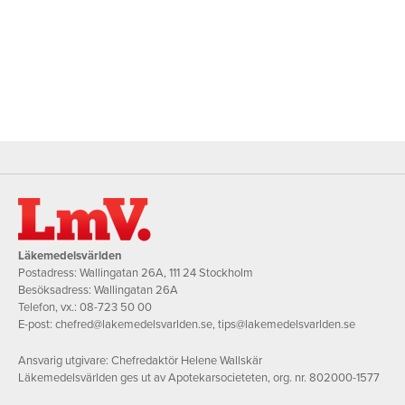
Läkemedelsvärlden
Postadress: Wallingatan 26A, 111 24 Stockholm
Besöksadress: Wallingatan 26A
Telefon, vx.:
08-723 50 00
E-post:
chefred@lakemedelsvarlden.se
,
tips@lakemedelsvarlden.se
Ansvarig utgivare: Chefredaktör Helene Wallskär
Läkemedelsvärlden ges ut av Apotekarsocieteten, org. nr. 802000-1577