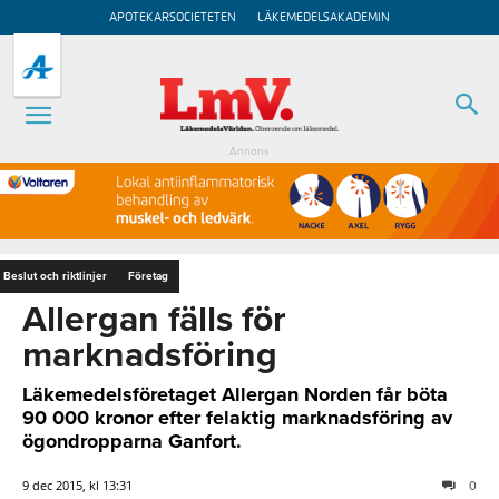
APOTEKARSOCIETETEN
LÄKEMEDELSAKADEMIN
Annons
Beslut och riktlinjer
Företag
Allergan fälls för
marknadsföring
Läkemedelsföretaget Allergan Norden får böta
90 000 kronor efter felaktig marknadsföring av
ögondropparna Ganfort.
9 dec 2015, kl 13:31
0