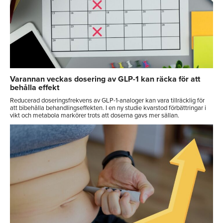
Varannan veckas dosering av GLP-1 kan räcka för att
behålla effekt
Reducerad doseringsfrekvens av GLP-1-analoger kan vara tillräcklig för
att bibehålla behandlingseffekten. I en ny studie kvarstod förbättringar i
vikt och metabola markörer trots att doserna gavs mer sällan.