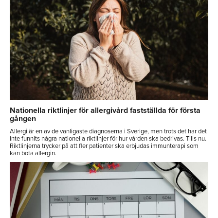
Nationella riktlinjer för allergivård fastställda för första
gången
Allergi är en av de vanligaste diagnoserna i Sverige, men trots det har det
inte funnits några nationella riktlinjer för hur vården ska bedrivas. Tills nu.
Riktlinjerna trycker på att fler patienter ska erbjudas immunterapi som
kan bota allergin.