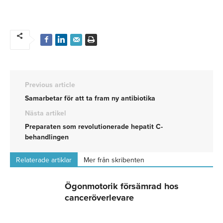
Previous article
Samarbetar för att ta fram ny antibiotika
Nästa artikel
Preparaten som revolutionerade hepatit C-
behandlingen
Relaterade artiklar
Mer från skribenten
Ögonmotorik försämrad hos
canceröverlevare