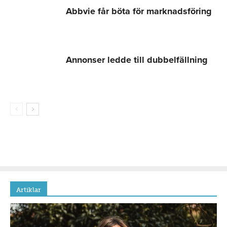
Abbvie får böta för marknadsföring
Annonser ledde till dubbelfällning
Artiklar