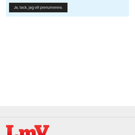
Ja, tack, jag vill prenumerera.