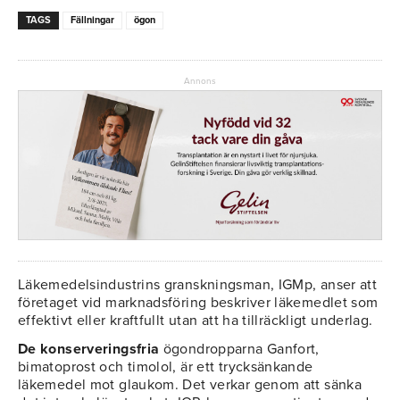
TAGS
Fällningar
ögon
Annons
Läkemedelsindustrins granskningsman, IGMp, anser att
företaget vid marknadsföring beskriver läkemedlet som
effektivt eller kraftfullt utan att ha tillräckligt underlag.
De konserveringsfria
ögondropparna Ganfort,
bimatoprost och timolol, är ett trycksänkande
läkemedel mot glaukom. Det verkar genom att sänka