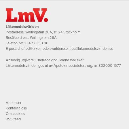
Läkemedelsvärlden
Postadress: Wallingatan 26A, 111 24 Stockholm
Besöksadress: Wallingatan 26A
Telefon, vx.:
08-723 50 00
E-post:
chefred@lakemedelsvarlden.se
,
tips@lakemedelsvarlden.se
Ansvarig utgivare: Chefredaktör Helene Wallskär
Läkemedelsvärlden ges ut av Apotekarsocieteten, org. nr. 802000-1577
Annonser
Kontakta oss
Om cookies
RSS feed