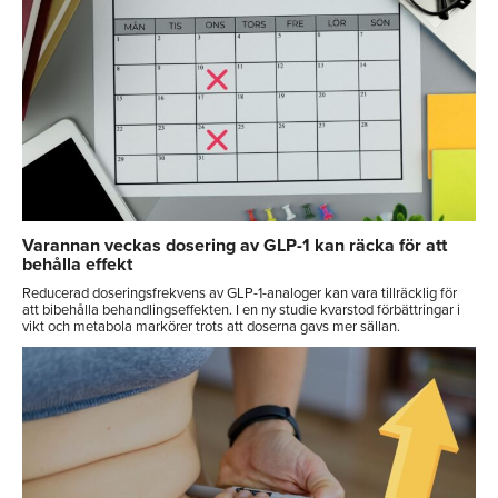
Varannan veckas dosering av GLP-1 kan räcka för att
behålla effekt
Reducerad doseringsfrekvens av GLP-1-analoger kan vara tillräcklig för
att bibehålla behandlingseffekten. I en ny studie kvarstod förbättringar i
vikt och metabola markörer trots att doserna gavs mer sällan.