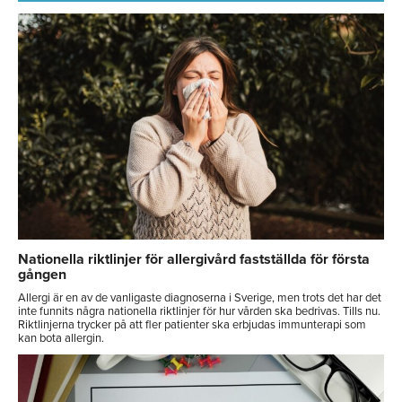
Nationella riktlinjer för allergivård fastställda för första
gången
Allergi är en av de vanligaste diagnoserna i Sverige, men trots det har det
inte funnits några nationella riktlinjer för hur vården ska bedrivas. Tills nu.
Riktlinjerna trycker på att fler patienter ska erbjudas immunterapi som
kan bota allergin.