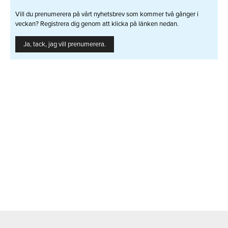
Vill du prenumerera på vårt nyhetsbrev som kommer två gånger i
veckan? Registrera dig genom att klicka på länken nedan.
Ja, tack, jag vill prenumerera.