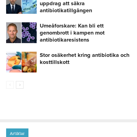
uppdrag att säkra
antibiotikatillgången
Umeåforskare: Kan bli ett
genombrott i kampen mot
antibiotikaresistens
Stor osäkerhet kring antibiotika och
kosttillskott
Artiklar