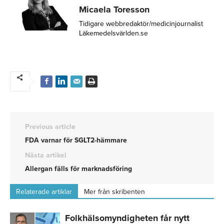
Micaela Toresson
Tidigare webbredaktör/medicinjournalist
Läkemedelsvärlden.se
Previous article
FDA varnar för SGLT2-hämmare
Nästa artikel
Allergan fälls för marknadsföring
Relaterade artiklar
Mer från skribenten
Folkhälsomyndigheten får nytt