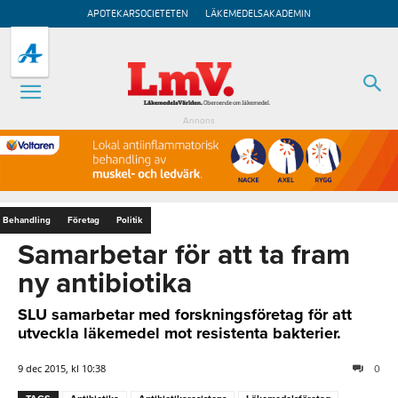
APOTEKARSOCIETETEN
LÄKEMEDELSAKADEMIN
Annons
Behandling
Företag
Politik
Samarbetar för att ta fram
ny antibiotika
SLU samarbetar med forskningsföretag för att
utveckla läkemedel mot resistenta bakterier.
9 dec 2015, kl 10:38
0