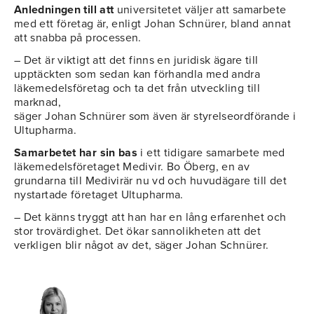
Anledningen till
att
universitetet väljer att samarbete
med ett företag är, enligt Johan Schnürer, bland annat
att snabba på processen.
– Det är viktigt att det finns en juridisk ägare till
upptäckten som sedan kan förhandla med andra
läkemedelsföretag och ta det från utveckling till
marknad,
säger Johan Schnürer som även är styrelseordförande i
Ultupharma.
Samarbetet har sin bas
i ett tidigare samarbete med
läkemedelsföretaget Medivir. Bo Öberg, en av
grundarna till Medivirär nu vd och huvudägare till det
nystartade företaget Ultupharma.
– Det känns tryggt att han har en lång erfarenhet och
stor trovärdighet. Det ökar sannolikheten att det
verkligen blir något av det, säger Johan Schnürer.