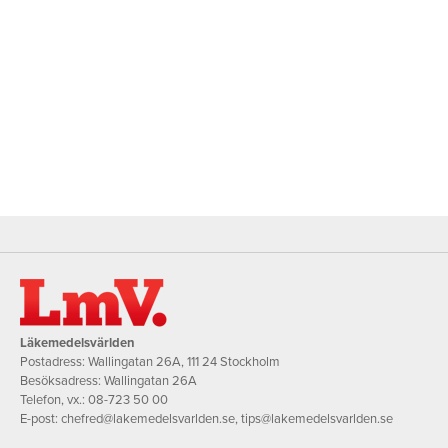
Läkemedelsvärlden
Postadress: Wallingatan 26A, 111 24 Stockholm
Besöksadress: Wallingatan 26A
Telefon, vx.:
08-723 50 00
E-post:
chefred@lakemedelsvarlden.se
,
tips@lakemedelsvarlden.se