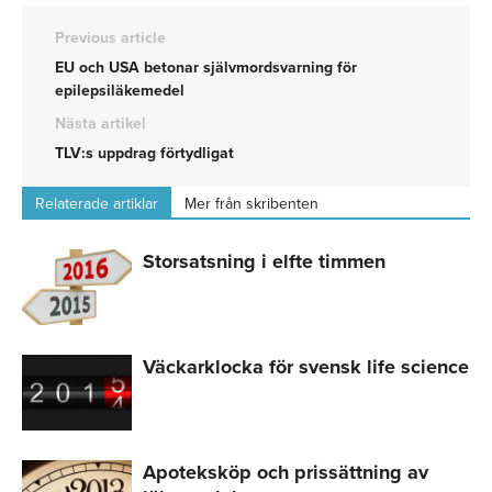
Previous article
EU och USA betonar självmordsvarning för
epilepsiläkemedel
Nästa artikel
TLV:s uppdrag förtydligat
Relaterade artiklar
Mer från skribenten
Storsatsning i elfte timmen
Väckarklocka för svensk life science
Apoteksköp och prissättning av