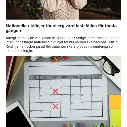
Nationella riktlinjer för allergivård fastställda för första
gången
Allergi är en av de vanligaste diagnoserna i Sverige, men trots det har det
inte funnits några nationella riktlinjer för hur vården ska bedrivas. Tills nu.
Riktlinjerna trycker på att fler patienter ska erbjudas immunterapi som
kan bota allergin.