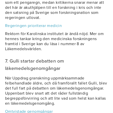
som ett pengaregn, medan kritikerna snarar menar att
det här är akuthjälpen till en forskning i kris och inte
den satsning på Sverige som forskningsnation som
regeringen utlovat.
Regeringen prioriterar medicin
Rektorn för Karolinska institutet är ändå nöjd. Mer om
hennes tankar kring den medicinska forskningens
framtid i Sverige kan du läsa i nummer 8 av
Läkemedelsvärlden.
7. Gulli startar debatten om
läkemedelsgenomgångar
När Uppdrag granskning uppmärksammade
felbehandlade äldre, och då framförallt fallet Gulli, blev
det full fart på debatten om läkemedelsgenomgångar.
Uppenbart blev snart att det råder fullständig
begreppsförvirring och att lite vad som helst kan kallas
en läkemedelsgenomgång.
Omtvistade genomgångar