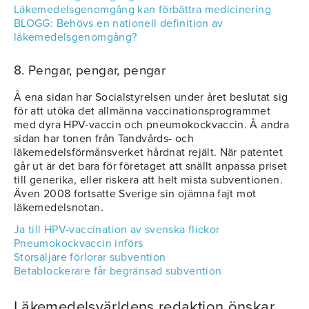
Läkemedelsgenomgång kan förbättra medicinering
BLOGG: Behövs en nationell definition av
läkemedelsgenomgång?
8. Pengar, pengar, pengar
Å ena sidan har Socialstyrelsen under året beslutat sig
för att utöka det allmänna vaccinationsprogrammet
med dyra HPV-vaccin och pneumokockvaccin. Å andra
sidan har tonen från Tandvårds- och
läkemedelsförmånsverket hårdnat rejält. När patentet
går ut är det bara för företaget att snällt anpassa priset
till generika, eller riskera att helt mista subventionen.
Även 2008 fortsatte Sverige sin ojämna fajt mot
läkemedelsnotan.
Ja till HPV-vaccination av svenska flickor
Pneumokockvaccin införs
Storsäljare förlorar subvention
Betablockerare får begränsad subvention
Läkemedelsvärldens redaktion önskar