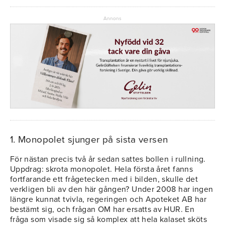
Annons
1. Monopolet sjunger på sista versen
För nästan precis två år sedan sattes bollen i rullning.
Uppdrag: skrota monopolet. Hela första året fanns
fortfarande ett frågetecken med i bilden, skulle det
verkligen bli av den här gången? Under 2008 har ingen
längre kunnat tvivla, regeringen och Apoteket AB har
bestämt sig, och frågan OM har ersatts av HUR. En
fråga som visade sig så komplex att hela kalaset sköts