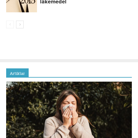
läkemedel
Artiklar