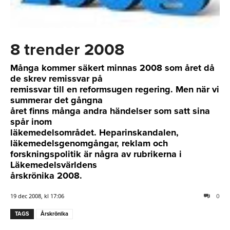
8 trender 2008
Många kommer säkert minnas 2008 som året då
de skrev remissvar på
remissvar till en reformsugen regering. Men när vi
summerar det gångna
året finns många andra händelser som satt sina
spår inom
läkemedelsområdet. Heparinskandalen,
läkemedelsgenomgångar, reklam och
forskningspolitik är några av rubrikerna i
Läkemedelsvärldens
årskrönika 2008.
19 dec 2008, kl 17:06
0
TAGS
Årskrönika