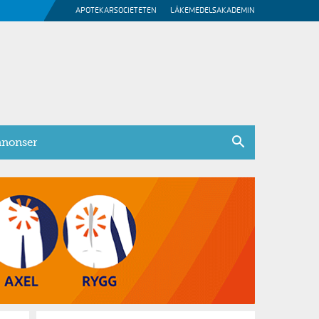
APOTEKARSOCIETETEN
LÄKEMEDELSAKADEMIN
nonser