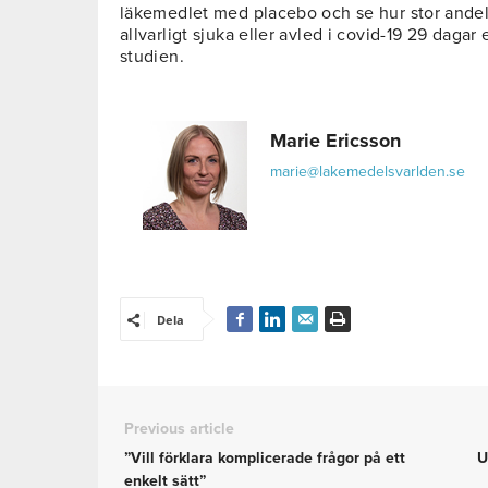
läkemedlet med placebo och se hur stor andel
allvarligt sjuka eller avled i covid-19 29 dagar 
studien.
Marie Ericsson
marie@lakemedelsvarlden.se
Dela
Previous article
”Vill förklara komplicerade frågor på ett
U
enkelt sätt”