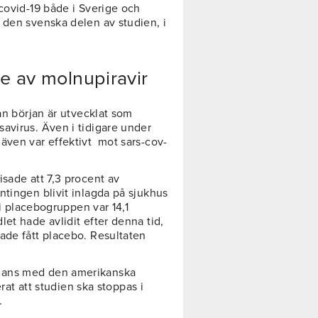
covid-19 både i Sverige och
 den svenska delen av studien, i
e av molnupiravir
ån början är utvecklat som
avirus. Även i tidigare under
även var effektivt mot sars-cov-
isade att 7,3 procent av
ntingen blivit inlagda på sjukhus
 i placebogruppen var 14,1
et hade avlidit efter denna tid,
ade fått placebo. Resultaten
mans med den amerikanska
 att studien ska stoppas i
.