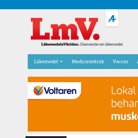
LäkemedelsVärlden
Läkemedel
Medicinteknik
Vaccin