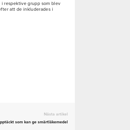
 i respektive grupp som blev
efter att de inkluderades i
Nästa artikel
pptäckt som kan ge smärtläkemedel