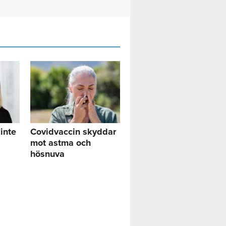
inte
Covidvaccin skyddar
mot astma och
hösnuva