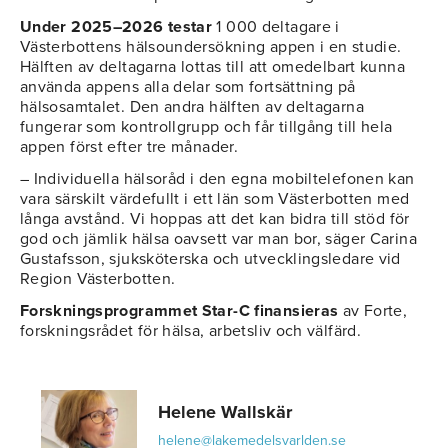
Under 2025–2026 testar
1 000 deltagare i
Västerbottens hälsoundersökning appen i en studie.
Hälften av deltagarna lottas till att omedelbart kunna
använda appens alla delar som fortsättning på
hälsosamtalet. Den andra hälften av deltagarna
fungerar som kontrollgrupp och får tillgång till hela
appen först efter tre månader.
– Individuella hälsoråd i den egna mobiltelefonen kan
vara särskilt värdefullt i ett län som Västerbotten med
långa avstånd. Vi hoppas att det kan bidra till stöd för
god och jämlik hälsa oavsett var man bor, säger Carina
Gustafsson, sjuksköterska och utvecklingsledare vid
Region Västerbotten.
Forskningsprogrammet Star-C finansieras
av Forte,
forskningsrådet för hälsa, arbetsliv och välfärd.
Helene Wallskär
helene@lakemedelsvarlden.se