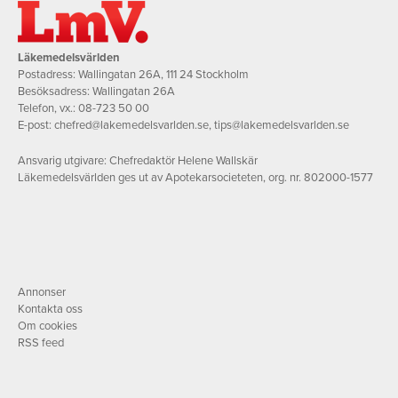
Läkemedelsvärlden
Postadress: Wallingatan 26A, 111 24 Stockholm
Besöksadress: Wallingatan 26A
Telefon, vx.:
08-723 50 00
E-post:
chefred@lakemedelsvarlden.se
,
tips@lakemedelsvarlden.se
Ansvarig utgivare: Chefredaktör Helene Wallskär
Läkemedelsvärlden ges ut av Apotekarsocieteten, org. nr. 802000-1577
Annonser
Kontakta oss
Om cookies
RSS feed