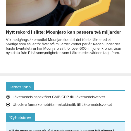
Nytt rekord i sikte: Mounjaro kan passera två miljarder
Viktnedgångsläkemedlet Mounjaro kan bli det första läkemedlet i
Sverige som säljer för över två miljarder kronor per år. Redan under det
första kvartalet i år har Mounjaro sålt för över 600 miljoner kronor, visar
nya data från E-hälsomyndigheten som Läkemedelsvärlden tagit fram.
Lediga jobb
Läkemedelsinspektörer GMP-GDP till Läkemedelsverket
Utredare farmakometri/farmakokinetik till Läkemedelsverket
Nyhetsbrev