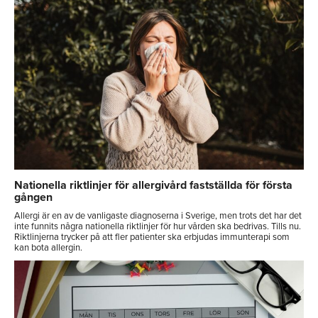
Nationella riktlinjer för allergivård fastställda för första
gången
Allergi är en av de vanligaste diagnoserna i Sverige, men trots det har det
inte funnits några nationella riktlinjer för hur vården ska bedrivas. Tills nu.
Riktlinjerna trycker på att fler patienter ska erbjudas immunterapi som
kan bota allergin.