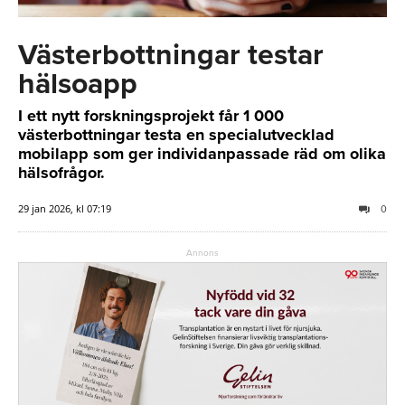
Västerbottningar testar
hälsoapp
I ett nytt forskningsprojekt får 1 000
västerbottningar testa en specialutvecklad
mobilapp som ger individanpassade räd om olika
hälsofrågor.
29 jan 2026, kl 07:19
0
Annons