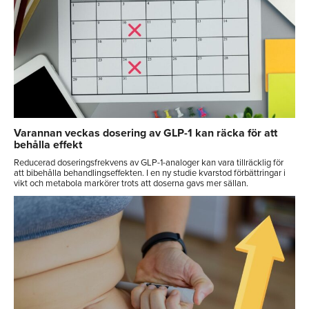
Varannan veckas dosering av GLP-1 kan räcka för att
behålla effekt
Reducerad doseringsfrekvens av GLP-1-analoger kan vara tillräcklig för
att bibehålla behandlingseffekten. I en ny studie kvarstod förbättringar i
vikt och metabola markörer trots att doserna gavs mer sällan.