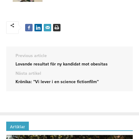
Previous article
Lovande resultat för ny kandidat mot obesitas
Nästa artikel
Krönika: ”Vi lever i en science fictionfilm”
Artiklar