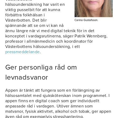
hälsoundersökning har varit en
viktig pusselbit för att kunna
förbättra folkhälsan i
Västerbotten. Det blir
Carina Gustafsson.
spännande att se om vi kan nå
ännu längre när vi med digital teknik för in det
konceptet i vardagsrutinerna, säger Patrik Wennberg,
professor i allmänmedicin och koordinator för
Västerbottens hälsoundersökning, i ett
pressmeddelande
.
Ger personliga råd om
levnadsvanor
Appen är tänkt att fungera som en förlängning av
hälsosamtalet med sjuksköterskan inom programmet. I
appen finns en digital coach som ger individuellt
anpassade råd i vardagen. Utöver ämnen som
matvanor, fysisk aktivitet, alkohol och tobak, ger appen
även råd om exempelvis stresshantering.