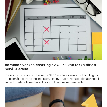
Varannan veckas dosering av GLP-1 kan räcka för att
behålla effekt
Reducerad doseringsfrekvens av GLP-1-analoger kan vara tillräcklig för
att bibehålla behandlingseffekten. I en ny studie kvarstod förbättringar i
vikt och metabola markörer trots att doserna gavs mer sällan.