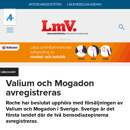
APOTEKARSOCIETETEN
LÄKEMEDELSAKADEMIN
Annons
Läkemedel
Valium och Mogadon
avregistreras
Roche har beslutat upphöra med försäljningen av
Valium och Mogadon i Sverige. Sverige är det
första landet där de två bensodiazepinerna
avregistreras.