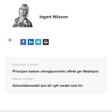
Ingert Nilsson
Previous article
Principen bakom nitroglycerinets effekt ger Nobelpris
Nästa artikel
Astmaläkemedel kan bli nytt medel mot hiv