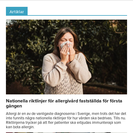
Artiklar
Nationella riktlinjer för allergivård fastställda för första
gången
Allergi är en av de vanligaste diagnoserna i Sverige, men trots det har det
inte funnits några nationella riktlinjer för hur vården ska bedrivas. Tills nu.
Riktlinjerna trycker på att fler patienter ska erbjudas immunterapi som
kan bota allergin.