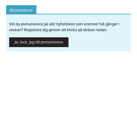
Nyhetsbrev
Vill du prenumerera på vårt nyhetsbrev som kommer två gånger i
veckan? Registrera dig genom att klicka på länken nedan.
Ja, tack, jag vill prenumerera.