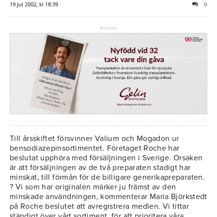
19 jul 2002, kl 18:39
0
Annons
Till årsskiftet försvinner Valium och Mogadon ur
bensodiazepinsortimentet. Företaget Roche har
beslutat upphöra med försäljningen i Sverige. Orsaken
är att försäljningen av de två preparaten stadigt har
minskat, till förmån för de billigare generikapreparaten.
? Vi som har originalen märker ju främst av den
minskade användningen, kommenterar Maria Björkstedt
på Roche beslutet att avregistrera medlen. Vi tittar
ständigt över vårt sortiment, för att prioritera våra