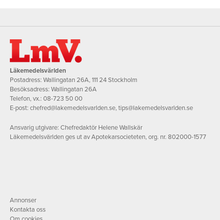
Läkemedelsvärlden
Postadress: Wallingatan 26A, 111 24 Stockholm
Besöksadress: Wallingatan 26A
Telefon, vx.:
08-723 50 00
E-post:
chefred@lakemedelsvarlden.se
,
tips@lakemedelsvarlden.se
Ansvarig utgivare: Chefredaktör Helene Wallskär
Läkemedelsvärlden ges ut av Apotekarsocieteten, org. nr. 802000-1577
Annonser
Kontakta oss
Om cookies