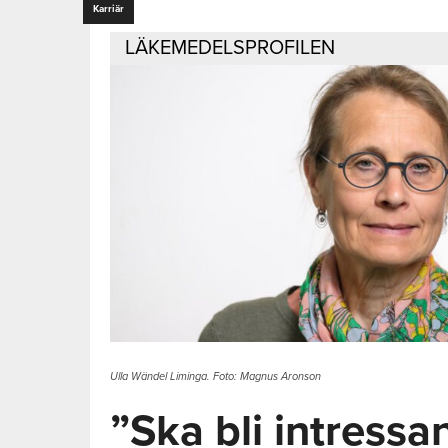
Karriär
LÄKEMEDELSPROFILEN
Ulla Wändel Liminga. Foto: Magnus Aronson
”Ska bli intressa