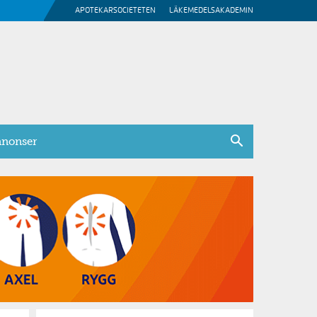
APOTEKARSOCIETETEN
LÄKEMEDELSAKADEMIN
nonser