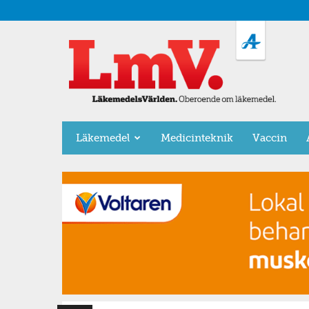
LäkemedelsVärlden
Läkemedel
Medicinteknik
Vaccin