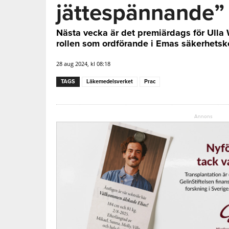
jättespännande”
Nästa vecka är det premiärdags för Ulla
rollen som ordförande i Emas säkerhetsk
28 aug 2024, kl 08:18
TAGS
Läkemedelsverket
Prac
Annons