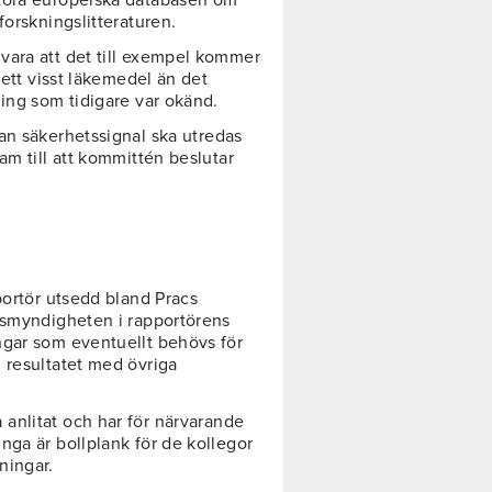
 forskningslitteraturen.
vara att det till exempel kommer
 ett visst läkemedel än det
ning som tidigare var okänd.
an säkerhetssignal ska utredas
am till att kommittén beslutar
portör utsedd bland Pracs
lsmyndigheten i rapportörens
ngar som eventuellt behövs för
 resultatet med övriga
 anlitat och har för närvarande
nga är bollplank för de kollegor
ningar.