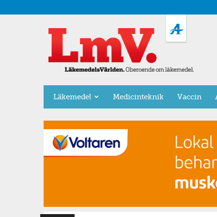
LäkemedelsVärlden
Läkemedel
Medicinteknik
Vaccin