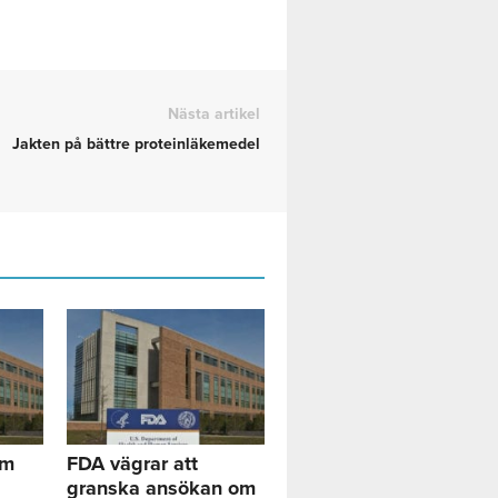
Nästa artikel
Jakten på bättre proteinläkemedel
om
FDA vägrar att
granska ansökan om