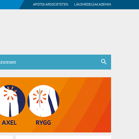
APOTEKARSOCIETETEN
LÄKEMEDELSAKADEMIN
nonser