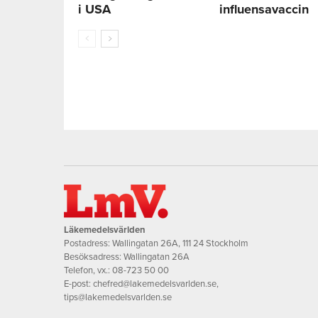
i USA
influensavaccin
Läkemedelsvärlden
Postadress: Wallingatan 26A, 111 24 Stockholm
Besöksadress: Wallingatan 26A
Telefon, vx.:
08-723 50 00
E-post:
chefred@lakemedelsvarlden.se
,
tips@lakemedelsvarlden.se