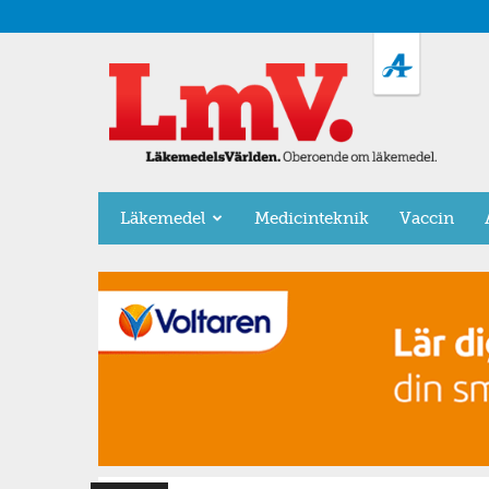
LäkemedelsVärlden
Läkemedel
Medicinteknik
Vaccin