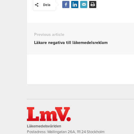
Dela
Previous article
Läkare negativa till läkemedelsreklam
Läkemedelsvärlden
Postadress: Wallingatan 26A, 111 24 Stockholm