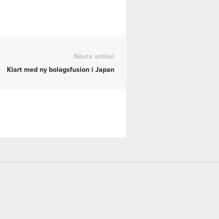
Nästa artikel
Klart med ny bolagsfusion i Japan