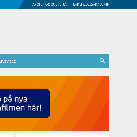
APOTEKARSOCIETETEN
LÄKEMEDELSAKADEMIN
nonser