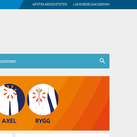
APOTEKARSOCIETETEN
LÄKEMEDELSAKADEMIN
nonser