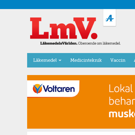
LäkemedelsVärlden
Läkemedel
Medicinteknik
Vaccin