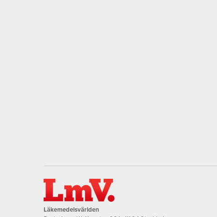
Läkemedelsvärlden