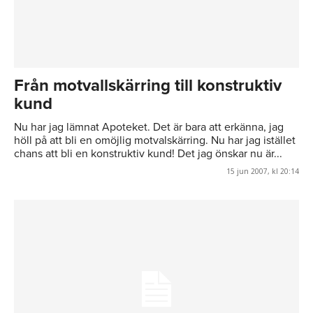
Från motvallskärring till konstruktiv
kund
Nu har jag lämnat Apoteket. Det är bara att erkänna, jag
höll på att bli en omöjlig motvalskärring. Nu har jag istället
chans att bli en konstruktiv kund! Det jag önskar nu är...
15 jun 2007, kl 20:14