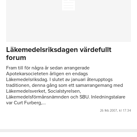
Läkemedelsriksdagen värdefullt
forum
Fram till för några år sedan arrangerade
Apotekarsocieteten årligen en endags
Läkemedelsriksdag. I slutet av januari återupptogs
traditionen, denna gång som ett samarrangemang med
Läkemedelsverket, Socialstyrelsen,
Läkemedelsförmånsnämnden och SBU. Inledningstalare
var Curt Furberg,...
26 feb 2007, kl 17:34