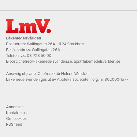
Läkemedelsvärlden
Postadress: Wallingatan 26A, 111 24 Stockholm
Besöksadress: Wallingatan 26A
Telefon, vx.:
08-723 50 00
E-post:
chefred@lakemedelsvarlden.se
,
tips@lakemedelsvarlden.se
Ansvarig utgivare: Chefredaktör Helene Wallskär
Läkemedelsvärlden ges ut av Apotekarsocieteten, org. nr. 802000-1577
Annonser
Kontakta oss
Om cookies
RSS feed