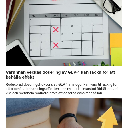
Varannan veckas dosering av GLP-1 kan räcka för att
behålla effekt
Reducerad doseringsfrekvens av GLP-1-analoger kan vara tillräcklig för
att bibehålla behandlingseffekten. I en ny studie kvarstod förbättringar i
vikt och metabola markörer trots att doserna gavs mer sällan.