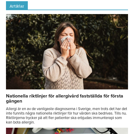
Artiklar
Nationella riktlinjer för allergivård fastställda för första
gången
Allergi är en av de vanligaste diagnoserna i Sverige, men trots det har det
inte funnits några nationella riktlinjer för hur vården ska bedrivas. Tills nu.
Riktlinjerna trycker på att fler patienter ska erbjudas immunterapi som
kan bota allergin.