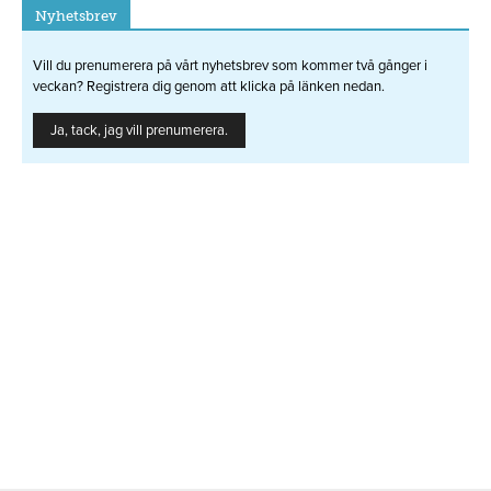
Nyhetsbrev
Vill du prenumerera på vårt nyhetsbrev som kommer två gånger i
veckan? Registrera dig genom att klicka på länken nedan.
Ja, tack, jag vill prenumerera.