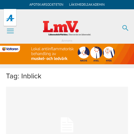
APOTEKARSOCIETETEN
LÄKEMEDELSAKADEMIN
Annons
Tag: Inblick