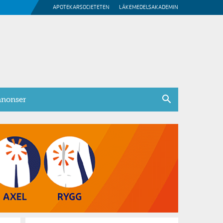
APOTEKARSOCIETETEN
LÄKEMEDELSAKADEMIN
nonser