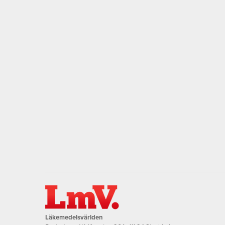
Läkemedelsvärlden