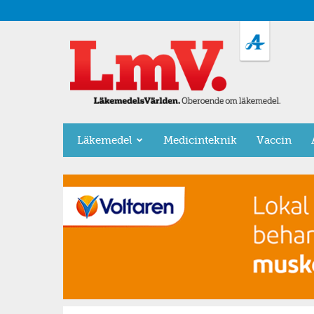
LäkemedelsVärlden
Läkemedel
Medicinteknik
Vaccin