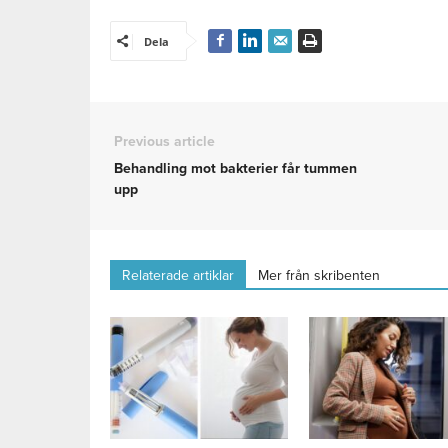
Dela
Previous article
Behandling mot bakterier får tummen
upp
Relaterade artiklar
Mer från skribenten