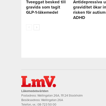
Tveeggat besked till
Antidepressiva 
gravida som tagit
graviditet ökar i
GLP-1-läkemedel
risken för autism
ADHD
Läkemedelsvärlden
Postadress: Wallingatan 26A, 111 24 Stockholm
Besöksadress: Wallingatan 26A
Telefon, vx.:
08-723 50 00