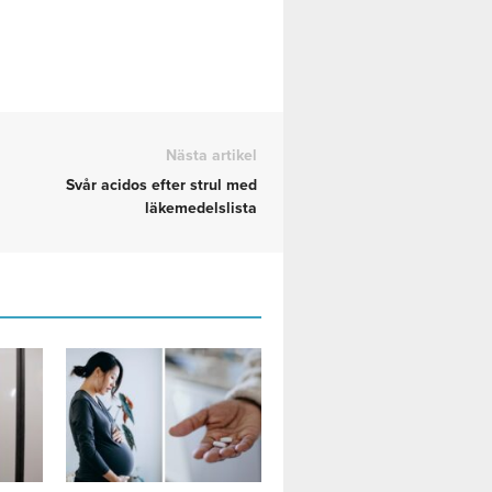
Nästa artikel
Svår acidos efter strul med
läkemedelslista