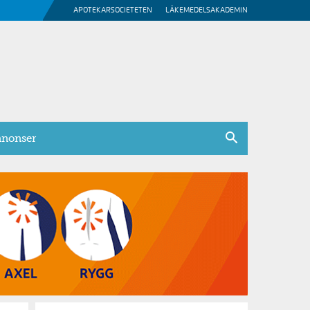
APOTEKARSOCIETETEN
LÄKEMEDELSAKADEMIN
nonser