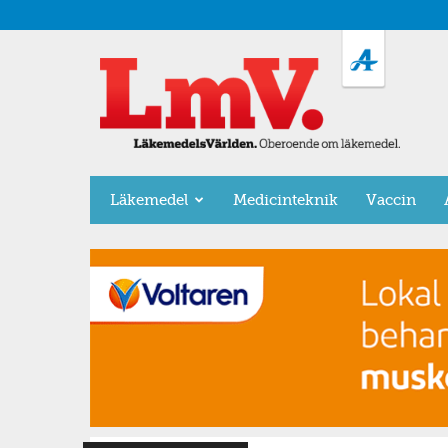
LäkemedelsVärlden
Läkemedel
Medicinteknik
Vaccin