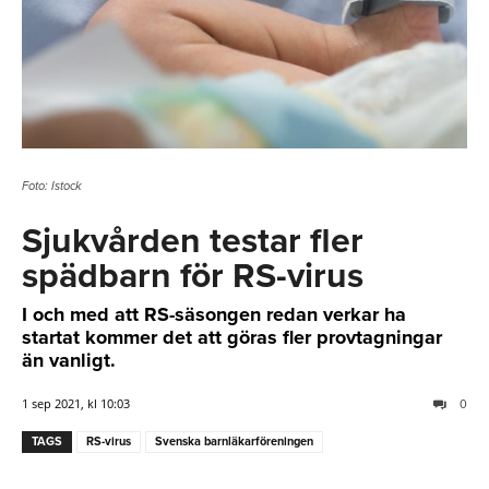
Foto: Istock
Sjukvården testar fler
spädbarn för RS-virus
I och med att RS-säsongen redan verkar ha
startat kommer det att göras fler provtagningar
än vanligt.
1 sep 2021, kl 10:03
0
TAGS
RS-virus
Svenska barnläkarföreningen