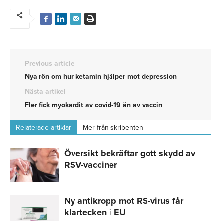
Previous article
Nya rön om hur ketamin hjälper mot depression
Nästa artikel
Fler fick myokardit av covid-19 än av vaccin
Relaterade artiklar
Mer från skribenten
Översikt bekräftar gott skydd av
RSV-vacciner
Ny antikropp mot RS-virus får
klartecken i EU