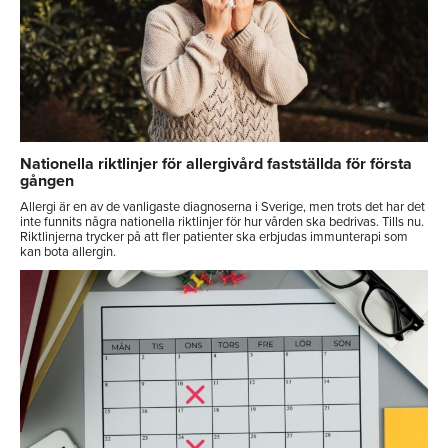
Nationella riktlinjer för allergivård fastställda för första
gången
Allergi är en av de vanligaste diagnoserna i Sverige, men trots det har det
inte funnits några nationella riktlinjer för hur vården ska bedrivas. Tills nu.
Riktlinjerna trycker på att fler patienter ska erbjudas immunterapi som
kan bota allergin.