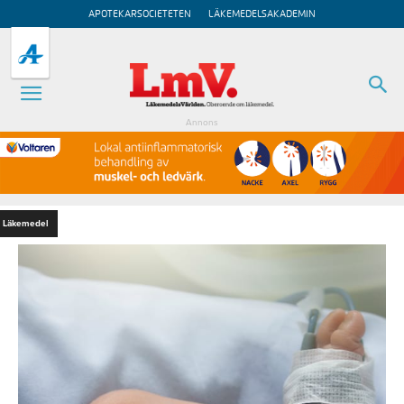
APOTEKARSOCIETETEN
LÄKEMEDELSAKADEMIN
Annons
Läkemedel