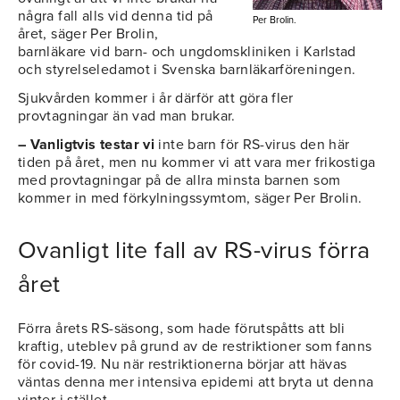
några fall alls vid denna tid på
Per Brolin.
året, säger Per Brolin,
barnläkare vid barn- och ungdomskliniken i Karlstad
och styrelseledamot i Svenska barnläkarföreningen.
Sjukvården kommer i år därför att göra fler
provtagningar än vad man brukar.
– Vanligtvis testar vi
inte barn för RS-virus den här
tiden på året, men nu kommer vi att vara mer frikostiga
med provtagningar på de allra minsta barnen som
kommer in med förkylningssymtom, säger Per Brolin.
Ovanligt lite fall av RS-virus förra
året
Förra årets RS-säsong, som hade förutspåtts att bli
kraftig, uteblev på grund av de restriktioner som fanns
för covid-19. Nu när restriktionerna börjar att hävas
väntas denna mer intensiva epidemi att bryta ut denna