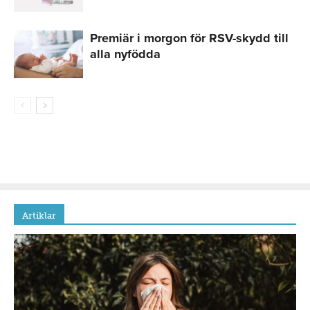
Premiär i morgon för RSV-skydd till
alla nyfödda
Artiklar