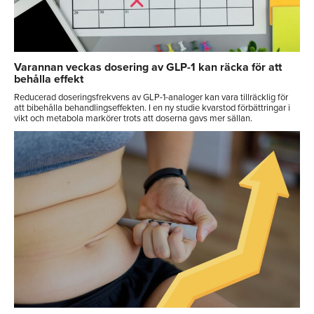
Varannan veckas dosering av GLP-1 kan räcka för att
behålla effekt
Reducerad doseringsfrekvens av GLP-1-analoger kan vara tillräcklig för
att bibehålla behandlingseffekten. I en ny studie kvarstod förbättringar i
vikt och metabola markörer trots att doserna gavs mer sällan.