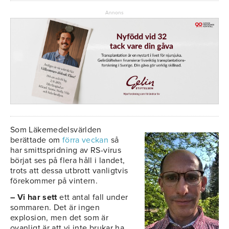
Annons
Som Läkemedelsvärlden
berättade om
förra veckan
så
har smittspridning av RS-virus
börjat ses på flera håll i landet,
trots att dessa utbrott vanligtvis
förekommer på vintern.
– Vi har sett
ett antal fall under
sommaren. Det är ingen
explosion, men det som är
ovanligt är att vi inte brukar ha