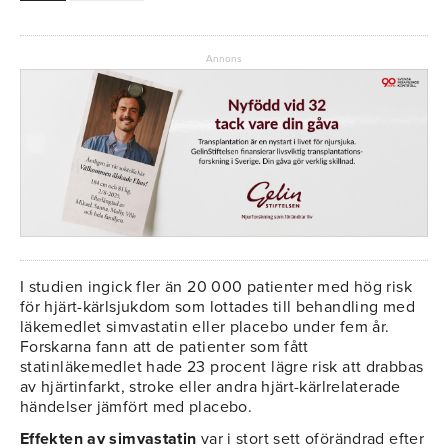
Annons
I studien ingick fler än 20 000 patienter med hög risk
för hjärt-kärlsjukdom som lottades till behandling med
läkemedlet simvastatin eller placebo under fem år.
Forskarna fann att de patienter som fått
statinläkemedlet hade 23 procent lägre risk att drabbas
av hjärtinfarkt, stroke eller andra hjärt-kärlrelaterade
händelser jämfört med placebo.
Effekten av simvastatin
var i stort sett oförändrad efter