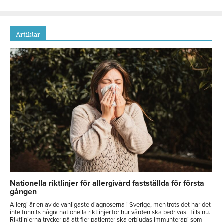
Artiklar
Nationella riktlinjer för allergivård fastställda för första
gången
Allergi är en av de vanligaste diagnoserna i Sverige, men trots det har det
inte funnits några nationella riktlinjer för hur vården ska bedrivas. Tills nu.
Riktlinjerna trycker på att fler patienter ska erbjudas immunterapi som