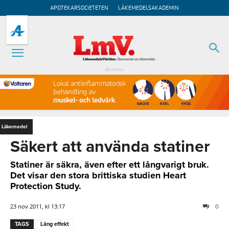
APOTEKARSOCIETETEN
LÄKEMEDELSAKADEMIN
Annons
Läkemedel
Säkert att använda statiner
Statiner är säkra, även efter ett långvarigt bruk.
Det visar den stora brittiska studien Heart
Protection Study.
23 nov 2011, kl 13:17
0
TAGS
Lång effekt