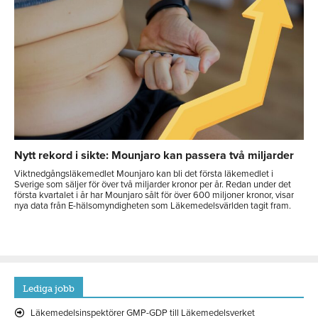
Nytt rekord i sikte: Mounjaro kan passera två miljarder
Viktnedgångsläkemedlet Mounjaro kan bli det första läkemedlet i
Sverige som säljer för över två miljarder kronor per år. Redan under det
första kvartalet i år har Mounjaro sålt för över 600 miljoner kronor, visar
nya data från E-hälsomyndigheten som Läkemedelsvärlden tagit fram.
Lediga jobb
Läkemedelsinspektörer GMP-GDP till Läkemedelsverket