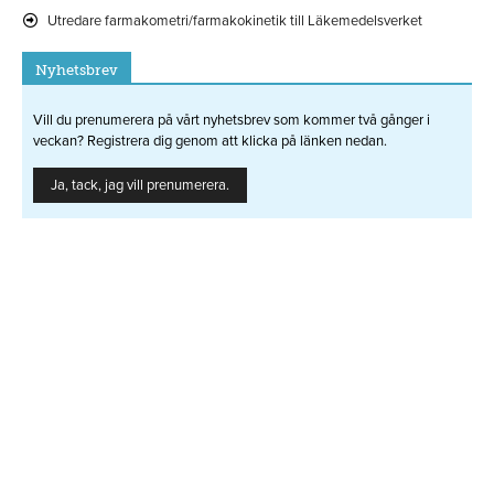
Utredare farmakometri/farmakokinetik till Läkemedelsverket
Nyhetsbrev
Vill du prenumerera på vårt nyhetsbrev som kommer två gånger i
veckan? Registrera dig genom att klicka på länken nedan.
Ja, tack, jag vill prenumerera.