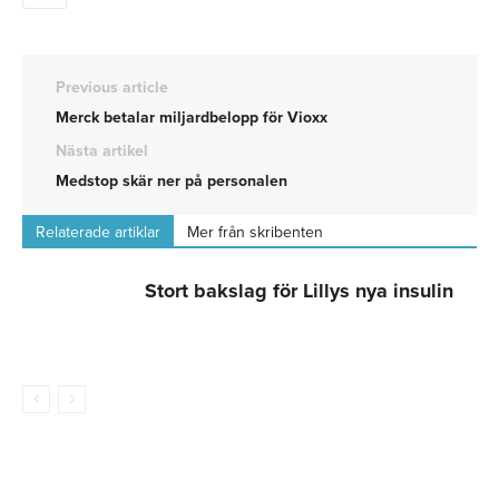
Previous article
Merck betalar miljardbelopp för Vioxx
Nästa artikel
Medstop skär ner på personalen
Relaterade artiklar
Mer från skribenten
Stort bakslag för Lillys nya insulin