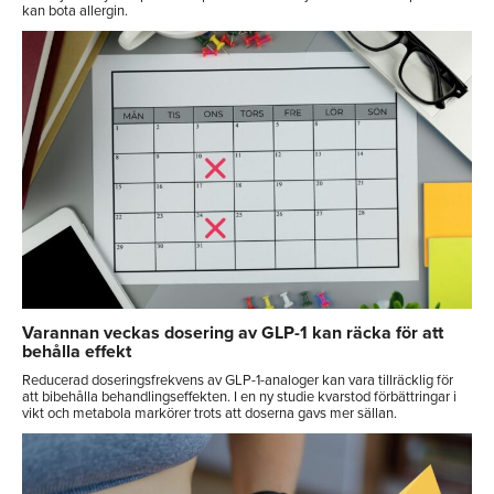
kan bota allergin.
Varannan veckas dosering av GLP-1 kan räcka för att
behålla effekt
Reducerad doseringsfrekvens av GLP-1-analoger kan vara tillräcklig för
att bibehålla behandlingseffekten. I en ny studie kvarstod förbättringar i
vikt och metabola markörer trots att doserna gavs mer sällan.