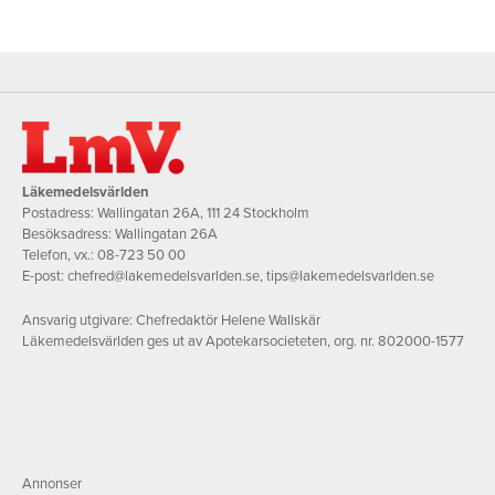
Läkemedelsvärlden
Postadress: Wallingatan 26A, 111 24 Stockholm
Besöksadress: Wallingatan 26A
Telefon, vx.:
08-723 50 00
E-post:
chefred@lakemedelsvarlden.se
,
tips@lakemedelsvarlden.se
Ansvarig utgivare: Chefredaktör Helene Wallskär
Läkemedelsvärlden ges ut av Apotekarsocieteten, org. nr. 802000-1577
Annonser