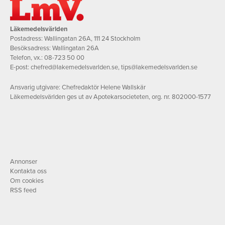
Läkemedelsvärlden
Postadress: Wallingatan 26A, 111 24 Stockholm
Besöksadress: Wallingatan 26A
Telefon, vx.:
08-723 50 00
E-post:
chefred@lakemedelsvarlden.se
,
tips@lakemedelsvarlden.se
Ansvarig utgivare: Chefredaktör Helene Wallskär
Läkemedelsvärlden ges ut av Apotekarsocieteten, org. nr. 802000-1577
Annonser
Kontakta oss
Om cookies
RSS feed