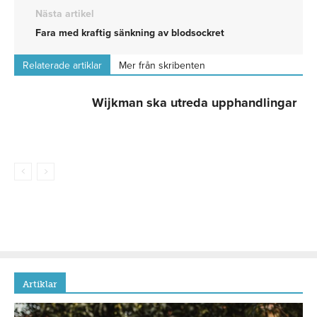
Nästa artikel
Fara med kraftig sänkning av blodsockret
Relaterade artiklar
Mer från skribenten
Wijkman ska utreda upphandlingar
Artiklar