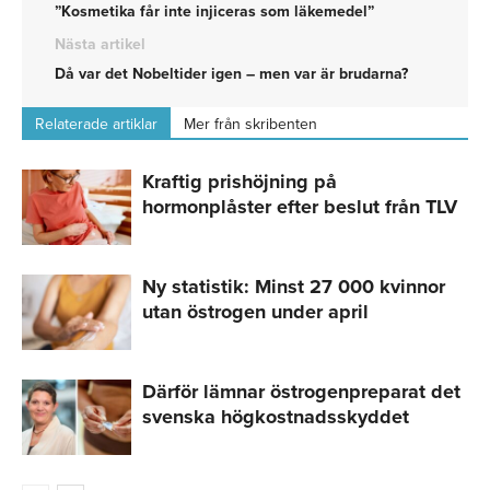
”Kosmetika får inte injiceras som läkemedel”
Nästa artikel
Då var det Nobeltider igen – men var är brudarna?
Relaterade artiklar
Mer från skribenten
Kraftig prishöjning på
hormonplåster efter beslut från TLV
Ny statistik: Minst 27 000 kvinnor
utan östrogen under april
Därför lämnar östrogenpreparat det
svenska högkostnadsskyddet