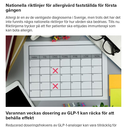
Nationella riktlinjer för allergivård fastställda för första
gången
Allergi är en av de vanligaste diagnoserna i Sverige, men trots det har det
inte funnits några nationella riktlinjer för hur vården ska bedrivas. Tills nu.
Riktlinjerna trycker på att fler patienter ska erbjudas immunterapi som
kan bota allergin.
Varannan veckas dosering av GLP-1 kan räcka för att
behålla effekt
Reducerad doseringsfrekvens av GLP-1-analoger kan vara tillräcklig för