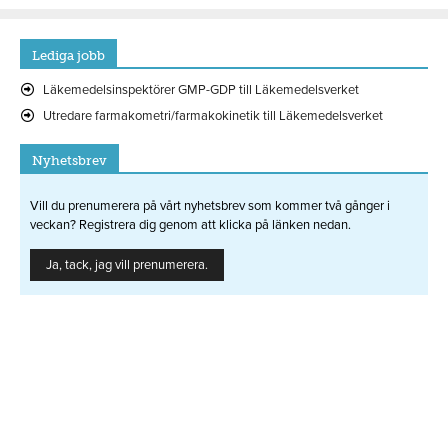
Lediga jobb
Läkemedelsinspektörer GMP-GDP till Läkemedelsverket
Utredare farmakometri/farmakokinetik till Läkemedelsverket
Nyhetsbrev
Vill du prenumerera på vårt nyhetsbrev som kommer två gånger i
veckan? Registrera dig genom att klicka på länken nedan.
Ja, tack, jag vill prenumerera.