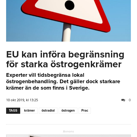
EU kan införa begränsning
för starka östrogenkrämer
Experter vill tidsbegränsa lokal
östrogenbehandling. Det gäller dock starkare
krämer än de som finns i Sverige.
10 okt 2019, kl 13:25
0
TAGS
krämer
östradiol
östrogen
Prac
Annons