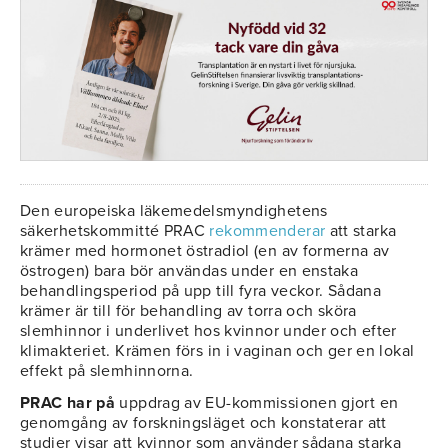
Den europeiska läkemedelsmyndighetens
säkerhetskommitté PRAC
rekommenderar
att starka
krämer med hormonet östradiol (en av formerna av
östrogen) bara bör användas under en enstaka
behandlingsperiod på upp till fyra veckor. Sådana
krämer är till för behandling av torra och sköra
slemhinnor i underlivet hos kvinnor under och efter
klimakteriet. Krämen förs in i vaginan och ger en lokal
effekt på slemhinnorna.
PRAC har på
uppdrag av EU-kommissionen gjort en
genomgång av forskningsläget och konstaterar att
studier visar att kvinnor som använder sådana starka