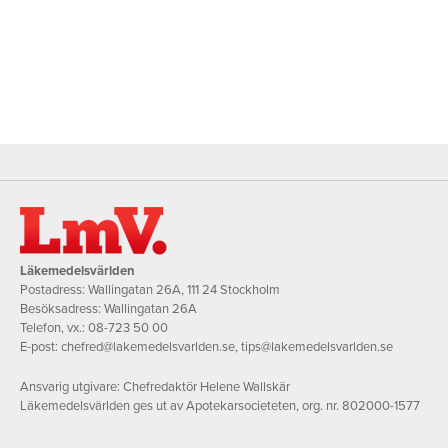
Läkemedelsvärlden
Postadress: Wallingatan 26A, 111 24 Stockholm
Besöksadress: Wallingatan 26A
Telefon, vx.:
08-723 50 00
E-post:
chefred@lakemedelsvarlden.se
,
tips@lakemedelsvarlden.se
Ansvarig utgivare: Chefredaktör Helene Wallskär
Läkemedelsvärlden ges ut av Apotekarsocieteten, org. nr. 802000-1577