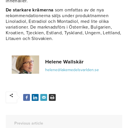
innehåller.
De starkare krämerna
som omfattas av de nya
rekommendationerna säljs under produktnamnen
Linoladiol, Estradiol och Montadiol, med lite olika
variationer. De marknadsförs i Österrike, Bulgarien,
Kroatien, Tjeckien, Estland, Tyskland, Ungern, Lettland,
Litauen och Slovakien.
Helene Wallskär
helene@lakemedelsvarlden.se
Previous article