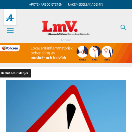
APOTEKARSOCIETETEN
LÄKEMEDELSAKADEMIN
Annons
Beslut och riktlinjer