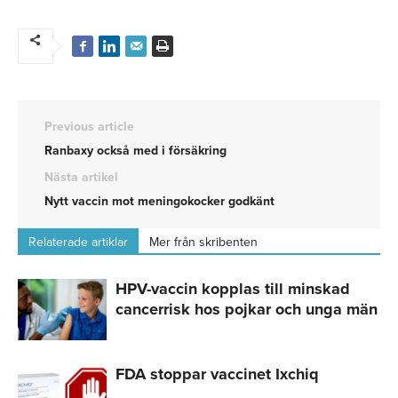
Previous article
Ranbaxy också med i försäkring
Nästa artikel
Nytt vaccin mot meningokocker godkänt
Relaterade artiklar
Mer från skribenten
HPV-vaccin kopplas till minskad
cancerrisk hos pojkar och unga män
FDA stoppar vaccinet Ixchiq