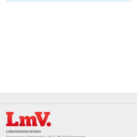
Läkemedelsvärlden