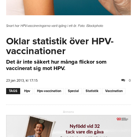
Snart har HPV-vaccineringarna varit igång i ett år. Foto: iStockphoto
Oklar statistik över HPV-
vaccinationer
Det är inte säkert hur många flickor som
vaccinerat sig mot HPV.
23 jan 2013, kl 17:15
0
TAGS
Hpv
Hpv-vaccination
Special
Statistik
Vaccination
Annons