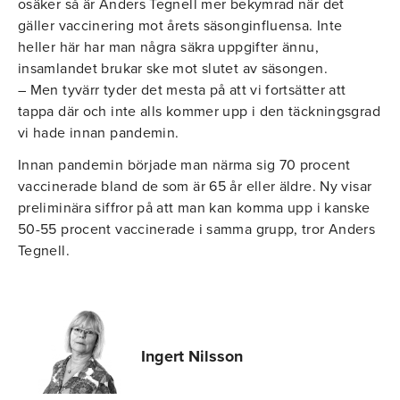
osäker så är Anders Tegnell mer bekymrad när det
gäller vaccinering mot årets säsonginfluensa. Inte
heller här har man några säkra uppgifter ännu,
insamlandet brukar ske mot slutet av säsongen.
– Men tyvärr tyder det mesta på att vi fortsätter att
tappa där och inte alls kommer upp i den täckningsgrad
vi hade innan pandemin.
Innan pandemin började man närma sig 70 procent
vaccinerade bland de som är 65 år eller äldre. Ny visar
preliminära siffror på att man kan komma upp i kanske
50-55 procent vaccinerade i samma grupp, tror Anders
Tegnell.
Ingert Nilsson