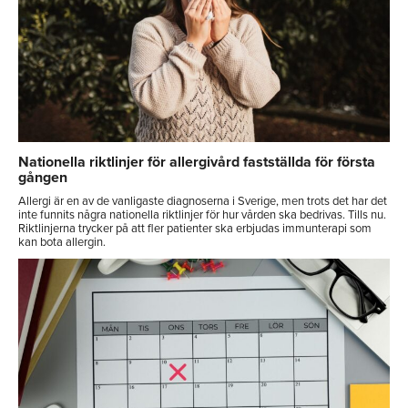
Nationella riktlinjer för allergivård fastställda för första
gången
Allergi är en av de vanligaste diagnoserna i Sverige, men trots det har det
inte funnits några nationella riktlinjer för hur vården ska bedrivas. Tills nu.
Riktlinjerna trycker på att fler patienter ska erbjudas immunterapi som
kan bota allergin.