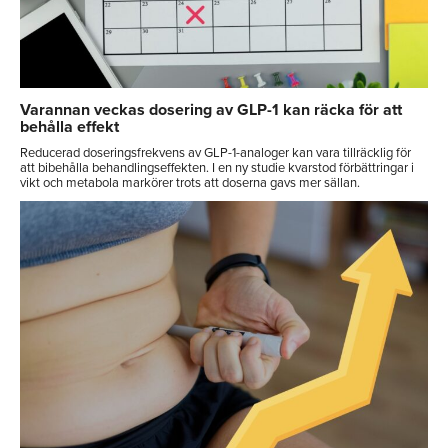
Varannan veckas dosering av GLP-1 kan räcka för att
behålla effekt
Reducerad doseringsfrekvens av GLP-1-analoger kan vara tillräcklig för
att bibehålla behandlingseffekten. I en ny studie kvarstod förbättringar i
vikt och metabola markörer trots att doserna gavs mer sällan.