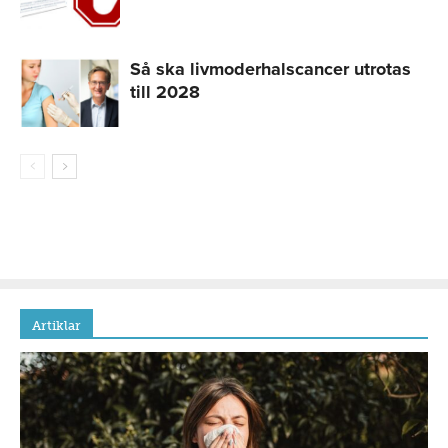
Så ska livmoderhalscancer utrotas
till 2028
Artiklar