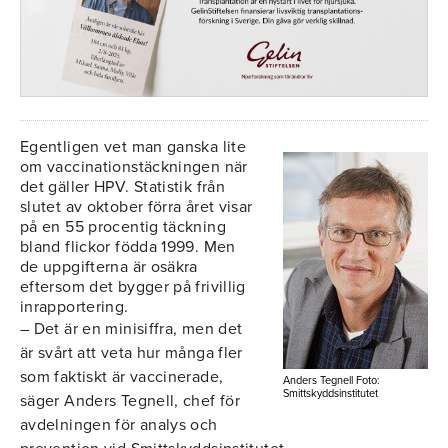
Egentligen vet man ganska lite
om vaccinationstäckningen när
det gäller HPV. Statistik från
slutet av oktober förra året visar
på en 55 procentig täckning
bland flickor födda 1999. Men
de uppgifterna är osäkra
eftersom det bygger på frivillig
inrapportering.
– Det är en minisiffra, men det
är svårt att veta hur många fler
som faktiskt är vaccinerade,
Anders Tegnell Foto:
Smittskyddsinstitutet
säger Anders Tegnell, chef för
avdelningen för analys och