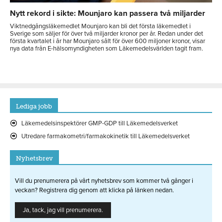
Nytt rekord i sikte: Mounjaro kan passera två miljarder
Viktnedgångsläkemedlet Mounjaro kan bli det första läkemedlet i
Sverige som säljer för över två miljarder kronor per år. Redan under det
första kvartalet i år har Mounjaro sålt för över 600 miljoner kronor, visar
nya data från E-hälsomyndigheten som Läkemedelsvärlden tagit fram.
Lediga jobb
Läkemedelsinspektörer GMP-GDP till Läkemedelsverket
Utredare farmakometri/farmakokinetik till Läkemedelsverket
Nyhetsbrev
Vill du prenumerera på vårt nyhetsbrev som kommer två gånger i
veckan? Registrera dig genom att klicka på länken nedan.
Ja, tack, jag vill prenumerera.