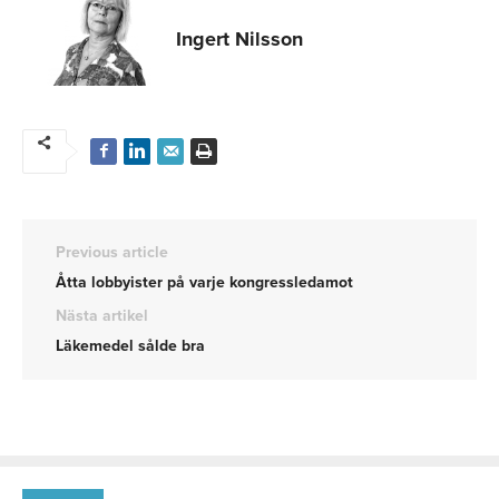
Ingert Nilsson
Previous article
Åtta lobbyister på varje kongressledamot
Nästa artikel
Läkemedel sålde bra