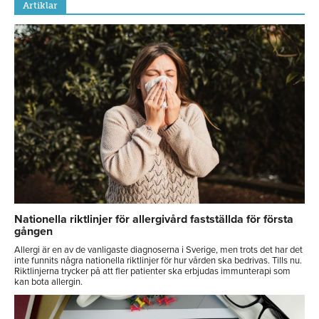
Artiklar
Nationella riktlinjer för allergivård fastställda för första
gången
Allergi är en av de vanligaste diagnoserna i Sverige, men trots det har det
inte funnits några nationella riktlinjer för hur vården ska bedrivas. Tills nu.
Riktlinjerna trycker på att fler patienter ska erbjudas immunterapi som
kan bota allergin.