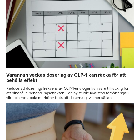
Varannan veckas dosering av GLP-1 kan räcka för att
behålla effekt
Reducerad doseringsfrekvens av GLP-1-analoger kan vara tillräcklig för
att bibehålla behandlingseffekten. I en ny studie kvarstod förbättringar i
vikt och metabola markörer trots att doserna gavs mer sällan.