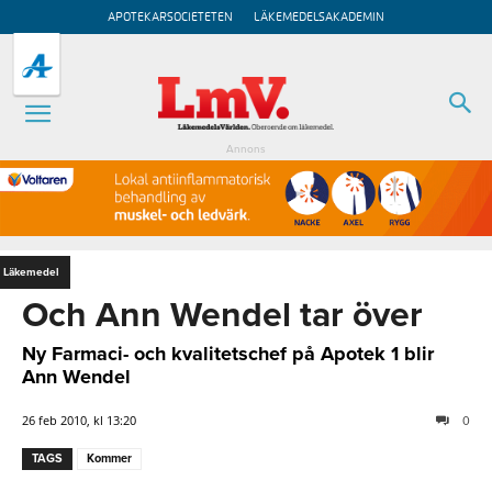
APOTEKARSOCIETETEN
LÄKEMEDELSAKADEMIN
Annons
Läkemedel
Och Ann Wendel tar över
Ny Farmaci- och kvalitetschef på Apotek 1 blir
Ann Wendel
26 feb 2010, kl 13:20
0
TAGS
Kommer