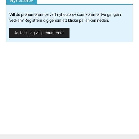
Nyhetsbrev
Vill du prenumerera på vårt nyhetsbrev som kommer två gånger i
veckan? Registrera dig genom att klicka på länken nedan.
Ja, tack, jag vill prenumerera.