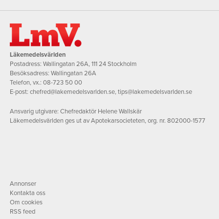
Läkemedelsvärlden
Postadress: Wallingatan 26A, 111 24 Stockholm
Besöksadress: Wallingatan 26A
Telefon, vx.:
08-723 50 00
E-post:
chefred@lakemedelsvarlden.se
,
tips@lakemedelsvarlden.se
Ansvarig utgivare: Chefredaktör Helene Wallskär
Läkemedelsvärlden ges ut av Apotekarsocieteten, org. nr. 802000-1577
Annonser
Kontakta oss
Om cookies
RSS feed