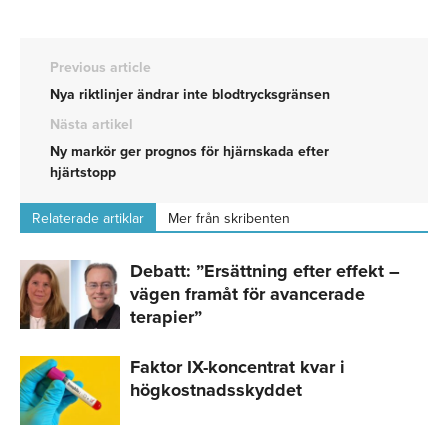
Previous article
Nya riktlinjer ändrar inte blodtrycksgränsen
Nästa artikel
Ny markör ger prognos för hjärnskada efter
hjärtstopp
Relaterade artiklar
Mer från skribenten
Debatt: ”Ersättning efter effekt –
vägen framåt för avancerade
terapier”
Faktor IX-koncentrat kvar i
högkostnadsskyddet