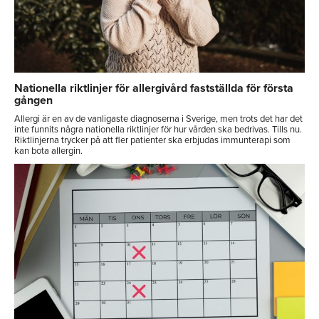
Nationella riktlinjer för allergivård fastställda för första
gången
Allergi är en av de vanligaste diagnoserna i Sverige, men trots det har det
inte funnits några nationella riktlinjer för hur vården ska bedrivas. Tills nu.
Riktlinjerna trycker på att fler patienter ska erbjudas immunterapi som
kan bota allergin.