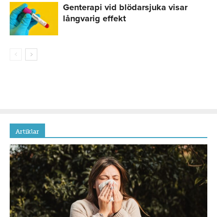
Genterapi vid blödarsjuka visar
långvarig effekt
Artiklar