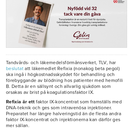
Tandvårds- och läkemedelsförmånsverket, TLV, har
beslutat
att läkemedlet Refixia (nonakog beta pegol)
ska ingå i högkostnadsskyddet för behandling och
förebyggande av blödning hos patienter med hemofili
B. Detta är en sällsynt och allvarlig sjukdom som
orsakas av brist på koagulationsfaktor IX.
Refixia är ett
faktor IX-koncentrat som framställs med
DNA-teknik och ges som intravenösa injektioner.
Preparatet har längre halveringstid än de flesta andra
faktor IX-koncentrat och injektionerna kan därför ges
mer sällan.