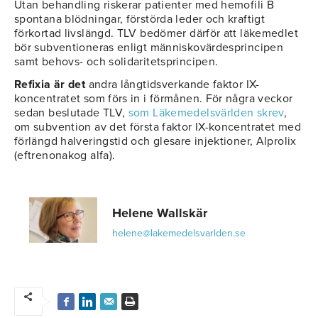
Utan behandling riskerar patienter med hemofili B
spontana blödningar, förstörda leder och kraftigt
förkortad livslängd. TLV bedömer därför att läkemedlet
bör subventioneras enligt människovärdesprincipen
samt behovs- och solidaritetsprincipen.
Refixia är det
andra långtidsverkande faktor IX-
koncentratet som förs in i förmånen. För några veckor
sedan beslutade TLV,
som Läkemedelsvärlden skrev
,
om subvention av det första faktor IX-koncentratet med
förlängd halveringstid och glesare injektioner, Alprolix
(eftrenonakog alfa).
Helene Wallskär
helene@lakemedelsvarlden.se