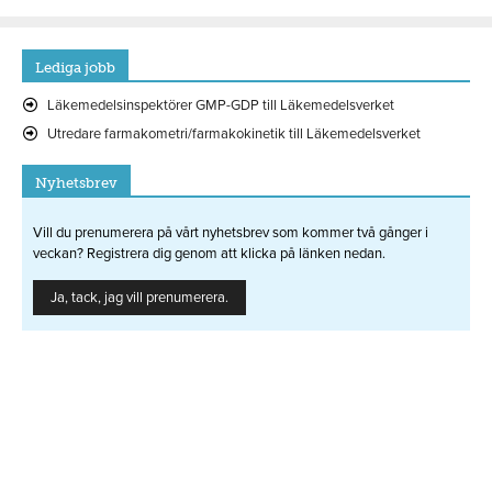
Lediga jobb
Läkemedelsinspektörer GMP-GDP till Läkemedelsverket
Utredare farmakometri/farmakokinetik till Läkemedelsverket
Nyhetsbrev
Vill du prenumerera på vårt nyhetsbrev som kommer två gånger i
veckan? Registrera dig genom att klicka på länken nedan.
Ja, tack, jag vill prenumerera.