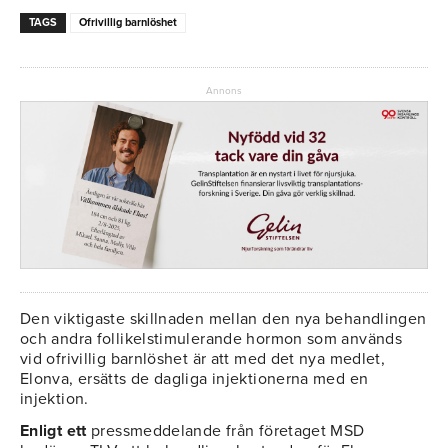
TAGS
Ofrivillig barnlöshet
Annons
Den viktigaste skillnaden mellan den nya behandlingen
och andra follikelstimulerande hormon som används
vid ofrivillig barnlöshet är att med det nya medlet,
Elonva, ersätts de dagliga injektionerna med en
injektion.
Enligt ett
pressmeddelande från företaget MSD