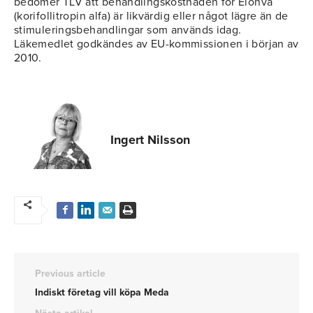
bedömer TLV att behandlingskostnaden för Elonva
(korifollitropin alfa) är likvärdig eller något lägre än de
stimuleringsbehandlingar som används idag.
Läkemedlet godkändes av EU-kommissionen i början av
2010.
Ingert Nilsson
Previous article
Indiskt företag vill köpa Meda