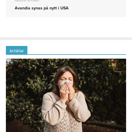
Nästa artikel
Avandia synas på nytt i USA
Artiklar