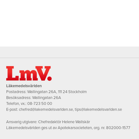
Läkemedelsvärlden
Postadress: Wallingatan 26A, 111 24 Stockholm
Besöksadress: Wallingatan 26A
Telefon, vx.:
08-723 50 00
E-post:
chefred@lakemedelsvarlden.se
,
tips@lakemedelsvarlden.se
Ansvarig utgivare: Chefredaktör Helene Wallskär
Läkemedelsvärlden ges ut av Apotekarsocieteten, org. nr. 802000-1577