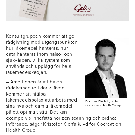
Konsultgruppen kommer att ge
rådgivning med utgångspunkten
hur läkemedel hanteras, hur
data hanteras inom hälso- och
sjukvården, vilka system som
används och upplägg för hela
läkemedelskedjan.
– Ambitionen är att ha en
rådgivande roll där vi även
kommer att hjälpa
läkemedelsbolag att arbeta med
Kristofer Klerfalk, vd för
sina nya och gamla läkemedel
Cocreation Health Group.
på ett optimalt sätt. Det kan
exempelvis innefatta horizon scanning och ordnat
införande, säger Kristofer Klerfalk, vd för Cocreation
Health Group.