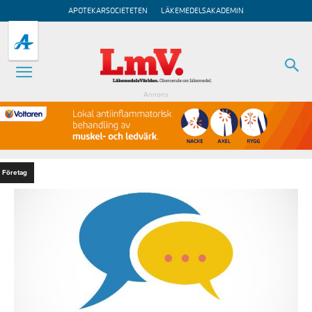
APOTEKARSOCIETETEN
LÄKEMEDELSAKADEMIN
Annons
Företag