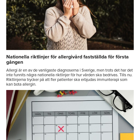
Nationella riktlinjer för allergivård fastställda för första
gången
Allergi är en av de vanligaste diagnoserna i Sverige, men trots det har det
inte funnits några nationella riktlinjer för hur vården ska bedrivas. Tills nu.
Riktlinjerna trycker på att fler patienter ska erbjudas immunterapi som
kan bota allergin.