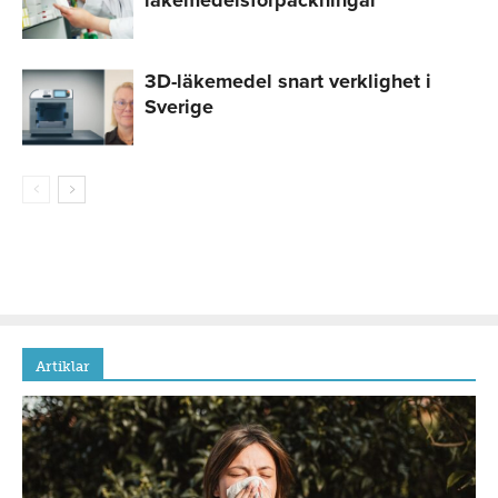
3D-läkemedel snart verklighet i
Sverige
Artiklar