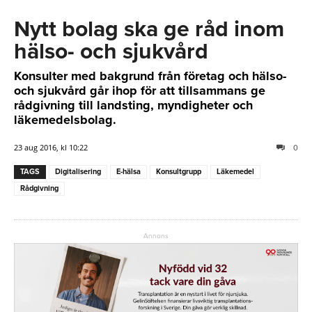
Nytt bolag ska ge råd inom
hälso- och sjukvård
Konsulter med bakgrund från företag och hälso-
och sjukvård går ihop för att tillsammans ge
rådgivning till landsting, myndigheter och
läkemedelsbolag.
23 aug 2016, kl 10:22
0
TAGS
Digitalisering
E-hälsa
Konsultgrupp
Läkemedel
Rådgivning
Annons