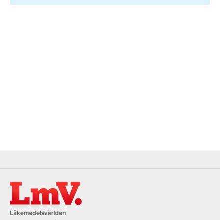
Läkemedelsvärlden