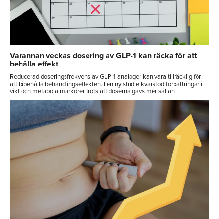
Varannan veckas dosering av GLP-1 kan räcka för att
behålla effekt
Reducerad doseringsfrekvens av GLP-1-analoger kan vara tillräcklig för
att bibehålla behandlingseffekten. I en ny studie kvarstod förbättringar i
vikt och metabola markörer trots att doserna gavs mer sällan.