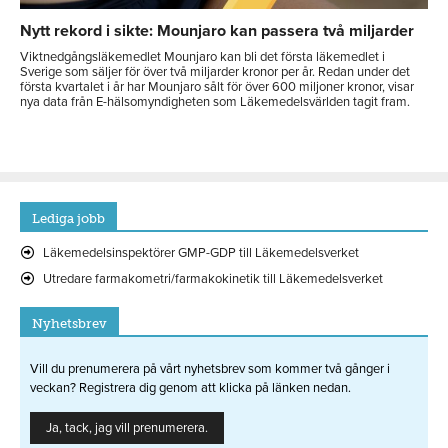
Nytt rekord i sikte: Mounjaro kan passera två miljarder
Viktnedgångsläkemedlet Mounjaro kan bli det första läkemedlet i
Sverige som säljer för över två miljarder kronor per år. Redan under det
första kvartalet i år har Mounjaro sålt för över 600 miljoner kronor, visar
nya data från E-hälsomyndigheten som Läkemedelsvärlden tagit fram.
Lediga jobb
Läkemedelsinspektörer GMP-GDP till Läkemedelsverket
Utredare farmakometri/farmakokinetik till Läkemedelsverket
Nyhetsbrev
Vill du prenumerera på vårt nyhetsbrev som kommer två gånger i
veckan? Registrera dig genom att klicka på länken nedan.
Ja, tack, jag vill prenumerera.