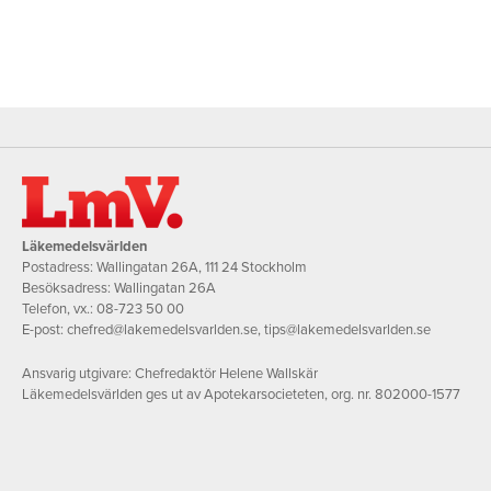
Läkemedelsvärlden
Postadress: Wallingatan 26A, 111 24 Stockholm
Besöksadress: Wallingatan 26A
Telefon, vx.:
08-723 50 00
E-post:
chefred@lakemedelsvarlden.se
,
tips@lakemedelsvarlden.se
Ansvarig utgivare: Chefredaktör Helene Wallskär
Läkemedelsvärlden ges ut av Apotekarsocieteten, org. nr. 802000-1577