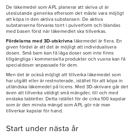
De läkemedel som APL planerar att skriva ut är
uteslutande generika eftersom det måste vara möjligt
att köpa in den aktiva substansen. De aktiva
substanserna förvaras torrt i pulverform och blandas
med basen först när läkemedlet ska tillverkas.
Fördelarna med 3D-utskrivna
läkemedel är flera. En
given fördel är att det är möjligt att individualisera
dosen. Små barn kan få låga doser som inte finns
tillgängliga i kommersiella produkter och vuxna kan få
specialdoser anpassade för dem.
Men det är också möjligt att tillverka läkemedel som
har utgått eller är restnoterade, istället för att köpa in
utländska läkemedel på licens. Med 3D-skrivare går det
även att tillverka väldigt små mängder, till och med
enstaka tabletter. Detta istället för de cirka 100 kapslar
som är den minsta mängd som APL gör när man
tillverkar kapslar för hand.
Start under nästa år