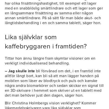
har olika frisättningshastighet, till exempel ett lager
med en snabblöslig smärtlindrare och ett lager som ger
en långsammare frisättning av samma eller någon
annan smärtlindrare. På så sätt får man både akut- och
långtidsbehandling i en och samma tablett, säger hon.
Lika självklar som
kaffebryggaren i framtiden?
Tittar hon ännu längre fram skymtar visioner om en
verkligt individualiserad behandling.
– Jag skulle inte
bli förvånad om det, i en framtid inte
alltför långt bort, kan bli så att man lägger handen på
mobilen som läser av blodtryck och puls och kanske
några andra biomarkörer och sedan skickar en signal till
en 3D-skrivare i hemmet som skriver ut en tablett med
det man behöver just den dagen, säger hon.
Blir Christina Holmbergs vision verklighet? Kommer
läkemedelsskrivaren vara lika självklar som