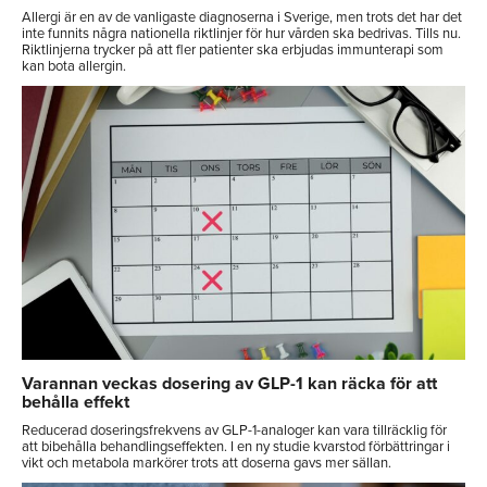
Allergi är en av de vanligaste diagnoserna i Sverige, men trots det har det
inte funnits några nationella riktlinjer för hur vården ska bedrivas. Tills nu.
Riktlinjerna trycker på att fler patienter ska erbjudas immunterapi som
kan bota allergin.
Varannan veckas dosering av GLP-1 kan räcka för att
behålla effekt
Reducerad doseringsfrekvens av GLP-1-analoger kan vara tillräcklig för
att bibehålla behandlingseffekten. I en ny studie kvarstod förbättringar i
vikt och metabola markörer trots att doserna gavs mer sällan.