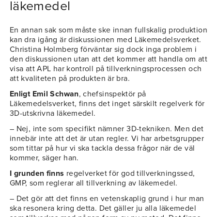
läkemedel
En annan sak som måste ske innan fullskalig produktion
kan dra igång är diskussionen med Läkemedelsverket.
Christina Holmberg förväntar sig dock inga problem i
den diskussionen utan att det kommer att handla om att
visa att APL har kontroll på tillverkningsprocessen och
att kvaliteten på produkten är bra.
Enligt Emil Schwan
, chefsinspektör på
Läkemedelsverket, finns det inget särskilt regelverk för
3D-utskrivna läkemedel.
– Nej, inte som specifikt nämner 3D-tekniken. Men det
innebär inte att det är utan regler. Vi har arbetsgrupper
som tittar på hur vi ska tackla dessa frågor när de väl
kommer, säger han.
I grunden finns
regelverket för god tillverkningssed,
GMP, som reglerar all tillverkning av läkemedel.
– Det gör att det finns en vetenskaplig grund i hur man
ska resonera kring detta. Det gäller ju alla läkemedel