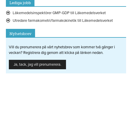
Lediga jobb
Läkemedelsinspektörer GMP-GDP till Läkemedelsverket
Utredare farmakometri/farmakokinetik till Läkemedelsverket
Nyhetsbrev
Vill du prenumerera på vårt nyhetsbrev som kommer två gånger i
veckan? Registrera dig genom att klicka på länken nedan.
Ja, tack, jag vill prenumerera.