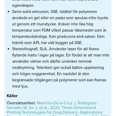
egenskaper.
Semi-solid extrusion, SSE. Istället för polymerer
används en gel eller en pasta som sprutas eller trycks
ut genom ett munstycke. Kräver inte lika hög
temperatur som FDM vilket passar läkemedel som är
temperaturkänsliga. Kan producera små satser. Den
teknik som APL har valt bygger på SSE.
Stereolitografi, SLA. Använder laser för att fixera
flytande harts i lager på lager. En fördel är att man inte
använder värme och därför undviker termisk
nedbrytning. Tekniken ger också bättre upplösning
och högre noggrannhet. En nackdel är den
begränsade tillgången på polymerer som kan fixeras
med ljus.
Källor
Översiktsartikel:
Mancilla-De-la-Cruz J, Rodriguez-
Salvador M, An J, et al., 2022. Three-Dimensional
Printing Technologies for Drug Delivery. Applications: