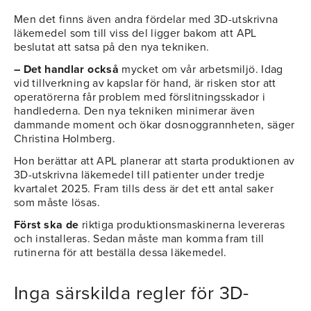
Men det finns även andra fördelar med 3D-utskrivna
läkemedel som till viss del ligger bakom att APL
beslutat att satsa på den nya tekniken.
– Det handlar också
mycket om vår arbetsmiljö. Idag
vid tillverkning av kapslar för hand, är risken stor att
operatörerna får problem med förslitningsskador i
handlederna. Den nya tekniken minimerar även
dammande moment och ökar dosnoggrannheten, säger
Christina Holmberg.
Hon berättar att APL planerar att starta produktionen av
3D-utskrivna läkemedel till patienter under tredje
kvartalet 2025. Fram tills dess är det ett antal saker
som måste lösas.
Först ska de
riktiga produktionsmaskinerna levereras
och installeras. Sedan måste man komma fram till
rutinerna för att beställa dessa läkemedel.
Inga särskilda regler för 3D-