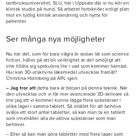
lantbruksuniversitet, SLU, här i Uppsala där vi nu kör en
klinisk studie på hund. Så arbetet fortskrider enligt plan
mot en tydlig klinisk användning och nytta för
patienter.
Ser många nya möjligheter
Nu när det, som för bara några år sedan lät som science
fiction, håller på att bli verklighet är det omöjligt att
inte tillåta sig spekulera lite i vad som kommer härnäst.
Hur kan 3D-utskrivna läkemedel utvecklas framåt?
Christina Holmberg på APL igen:
– Jag tror att
detta bara är början på denna teknik. När
den utvecklas och vi får mer avancerade 3D-skrivare så
tror jag att vi kommer kunna lägga flera substanser i
olika lager i samma tablett. Så istället för att behöva
svälja ett stort antal tabletter, så kan man ta en tablett
som innehåller alla de aktiva substanser som man
behöver.
– Eller så kan man göra tabletter med flera lager som