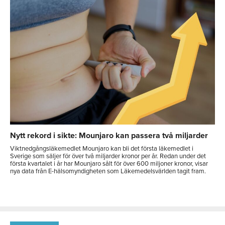
Nytt rekord i sikte: Mounjaro kan passera två miljarder
Viktnedgångsläkemedlet Mounjaro kan bli det första läkemedlet i
Sverige som säljer för över två miljarder kronor per år. Redan under det
första kvartalet i år har Mounjaro sålt för över 600 miljoner kronor, visar
nya data från E-hälsomyndigheten som Läkemedelsvärlden tagit fram.