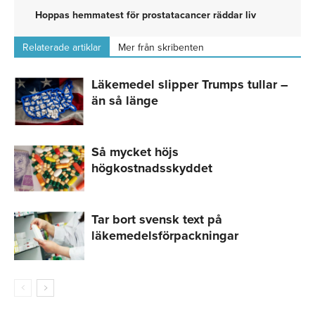
Hoppas hemmatest för prostatacancer räddar liv
Relaterade artiklar
Mer från skribenten
Läkemedel slipper Trumps tullar –
än så länge
Så mycket höjs
högkostnadsskyddet
Tar bort svensk text på
läkemedelsförpackningar