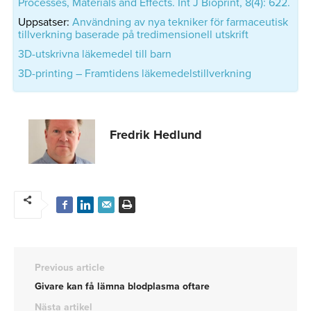
Processes, Materials and Effects. Int J Bioprint, 8(4): 622.
Uppsatser:
Användning av nya tekniker för farmaceutisk
tillverkning baserade på tredimensionell utskrift
3D-utskrivna läkemedel till barn
3D-printing – Framtidens läkemedelstillverkning
Fredrik Hedlund
Previous article
Givare kan få lämna blodplasma oftare
Nästa artikel