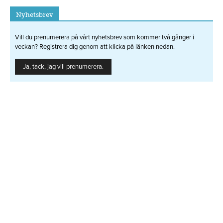
Nyhetsbrev
Vill du prenumerera på vårt nyhetsbrev som kommer två gånger i
veckan? Registrera dig genom att klicka på länken nedan.
Ja, tack, jag vill prenumerera.