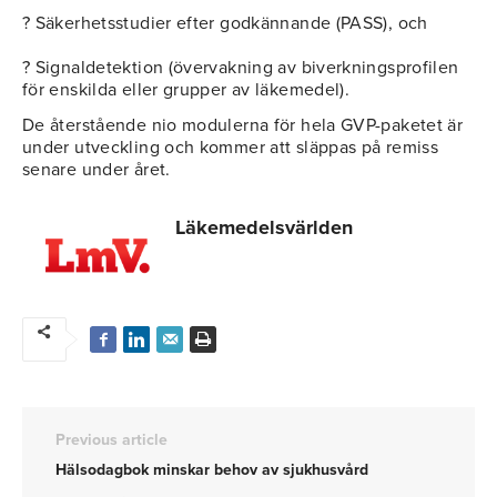
? Säkerhetsstudier efter godkännande (PASS), och
? Signaldetektion (övervakning av biverkningsprofilen
för enskilda eller grupper av läkemedel).
De återstående nio modulerna för hela GVP-paketet är
under utveckling och kommer att släppas på remiss
senare under året.
Läkemedelsvärlden
Previous article
Hälsodagbok minskar behov av sjukhusvård