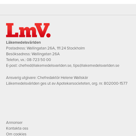
Läkemedelsvärlden
Postadress: Wallingatan 26A, 111 24 Stockholm
Besöksadress: Wallingatan 26A
Telefon, vx.:
08-723 50 00
E-post:
chefred@lakemedelsvarlden.se
,
tips@lakemedelsvarlden.se
Ansvarig utgivare: Chefredaktör Helene Wallskär
Läkemedelsvärlden ges ut av Apotekarsocieteten, org. nr. 802000-1577
Annonser
Kontakta oss
Om cookies