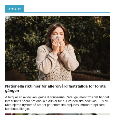
Artiklar
Nationella riktlinjer för allergivård fastställda för första
gången
Allergi är en av de vanligaste diagnoserna i Sverige, men trots det har det
inte funnits några nationella riktlinjer för hur vården ska bedrivas. Tills nu.
Riktlinjerna trycker på att fler patienter ska erbjudas immunterapi som
kan bota allergin.