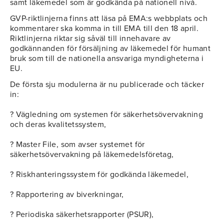
samt läkemedel som är godkända på nationell nivå.
GVP-riktlinjerna finns att läsa på EMA:s webbplats och
kommentarer ska komma in till EMA till den 18 april.
Riktlinjerna riktar sig såväl till innehavare av
godkännanden för försäljning av läkemedel för humant
bruk som till de nationella ansvariga myndigheterna i
EU.
De första sju modulerna är nu publicerade och täcker
in:
? Vägledning om systemen för säkerhetsövervakning
och deras kvalitetssystem,
? Master File, som avser systemet för
säkerhetsövervakning på läkemedelsföretag,
? Riskhanteringssystem för godkända läkemedel,
? Rapportering av biverkningar,
? Periodiska säkerhetsrapporter (PSUR),