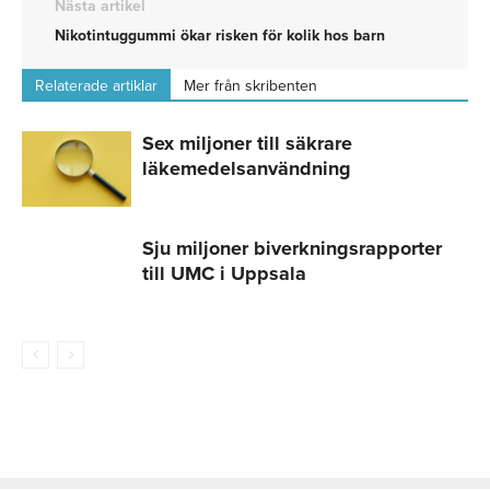
Nästa artikel
Nikotintuggummi ökar risken för kolik hos barn
Relaterade artiklar
Mer från skribenten
Sex miljoner till säkrare
läkemedelsanvändning
Sju miljoner biverkningsrapporter
till UMC i Uppsala