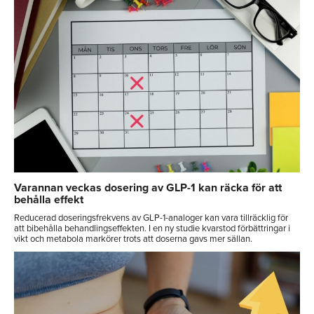
Varannan veckas dosering av GLP-1 kan räcka för att
behålla effekt
Reducerad doseringsfrekvens av GLP-1-analoger kan vara tillräcklig för
att bibehålla behandlingseffekten. I en ny studie kvarstod förbättringar i
vikt och metabola markörer trots att doserna gavs mer sällan.