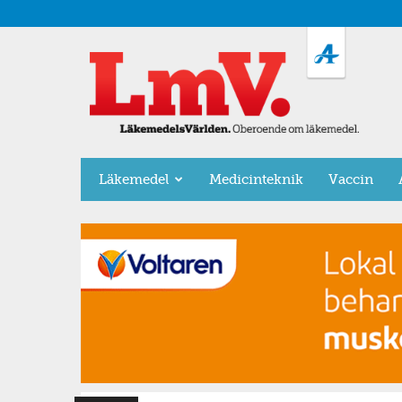
LäkemedelsVärlden
Läkemedel
Medicinteknik
Vaccin