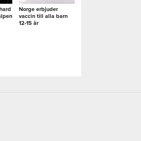
chard
Norge erbjuder
älpen
vaccin till alla barn
12-15 år