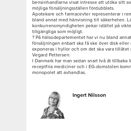
bensinhandlarna visat intresse att utöka sitt so
möjliga försäljningsställen fördubblats.
Apotekare och farmacevter representerar i remi
bland annat med hänvisning till säkerheten. 
konkurrensmyndigheten pekar istället på vikte
tillgängliga som möjligt.
? På hälsodepartementet har vi nu bland annat a
försäljningen enbart ska få ske över disk elle
exponeras i hyllor och om det ska vara tillåtet
Vegard Pettersen.
I Danmark har man sedan snart två åt tillbaka l
receptfria mediciner och i EG-domstolen kom
monopolet att avhandlas.
Ingert Nilsson