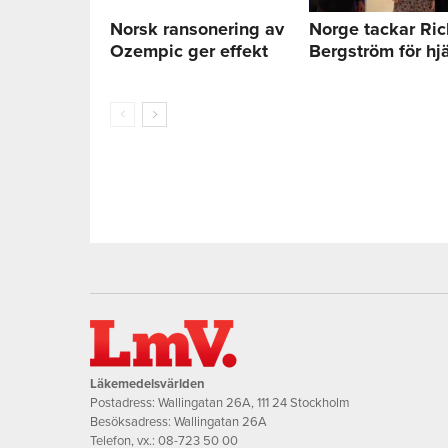
Norsk ransonering av
Norge tackar Ri
Ozempic ger effekt
Bergström för hj
Läkemedelsvärlden
Postadress: Wallingatan 26A, 111 24 Stockholm
Besöksadress: Wallingatan 26A
Telefon, vx.:
08-723 50 00