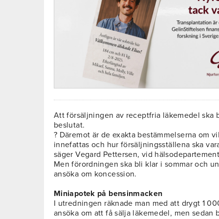
Att försäljningen av receptfria läkemedel ska 
beslutat.
? Däremot är de exakta bestämmelserna om vi
innefattas och hur försäljningsställena ska var
säger Vegard Pettersen, vid hälsodepartement
Men förordningen ska bli klar i sommar och u
ansöka om koncession.
Miniapotek på bensinmacken
I utredningen räknade man med att drygt 1 000
ansöka om att få sälja läkemedel, men sedan 