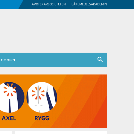
APOTEKARSOCIETETEN
LÄKEMEDELSAKADEMIN
nonser