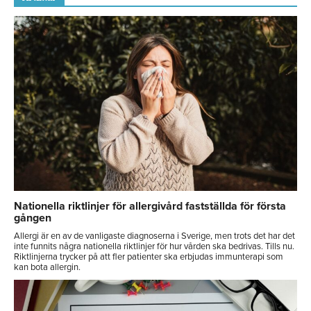
Nationella riktlinjer för allergivård fastställda för första
gången
Allergi är en av de vanligaste diagnoserna i Sverige, men trots det har det
inte funnits några nationella riktlinjer för hur vården ska bedrivas. Tills nu.
Riktlinjerna trycker på att fler patienter ska erbjudas immunterapi som
kan bota allergin.