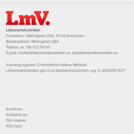
Läkemedelsvärlden
Postadress: Wallingatan 26A, 111 24 Stockholm
Besöksadress: Wallingatan 26A
Telefon, vx.:
08-723 50 00
E-post:
chefred@lakemedelsvarlden.se
,
tips@lakemedelsvarlden.se
Ansvarig utgivare: Chefredaktör Helene Wallskär
Läkemedelsvärlden ges ut av Apotekarsocieteten, org. nr. 802000-1577
Annonser
Kontakta oss
Om cookies
RSS feed