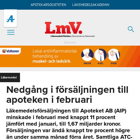
APOTEKARSOCIETETEN
LÄKEMEDELSAKADEMIN
Annons
Läkemedel
Nedgång i försäljningen till
apoteken i februari
Läkemedelsförsäljningen till Apoteket AB (AIP)
minskade i februari med knappt 11 procent
jämfört med januari, till 1,67 miljarder kronor.
Försäljningen var ändå knappt tre procent högre
än under samma månad förra året. Samtliga ATC-