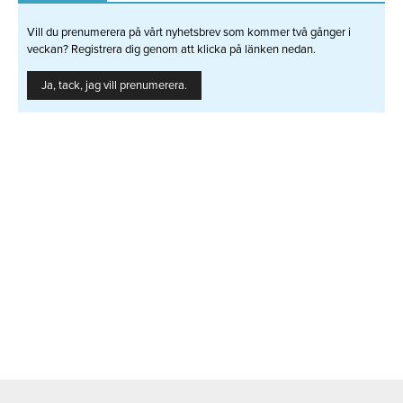
Vill du prenumerera på vårt nyhetsbrev som kommer två gånger i
veckan? Registrera dig genom att klicka på länken nedan.
Ja, tack, jag vill prenumerera.