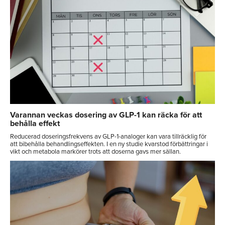
Varannan veckas dosering av GLP-1 kan räcka för att
behålla effekt
Reducerad doseringsfrekvens av GLP-1-analoger kan vara tillräcklig för
att bibehålla behandlingseffekten. I en ny studie kvarstod förbättringar i
vikt och metabola markörer trots att doserna gavs mer sällan.