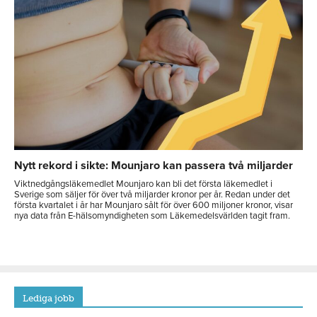
Nytt rekord i sikte: Mounjaro kan passera två miljarder
Viktnedgångsläkemedlet Mounjaro kan bli det första läkemedlet i
Sverige som säljer för över två miljarder kronor per år. Redan under det
första kvartalet i år har Mounjaro sålt för över 600 miljoner kronor, visar
nya data från E-hälsomyndigheten som Läkemedelsvärlden tagit fram.
Lediga jobb