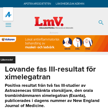
APOTEKARSOCIETETEN
LÄKEMEDELSAKADEMIN
Annons
Läkemedel
Lovande fas III-resultat för
ximelegatran
Positiva resultat från två fas III-studier av
Astrazenecas tilltänkta storsäljare, den orala
trombinhämmaren ximelegatran (Exanta),
publicerades i dagens nummer av New England
Journal of Medicine.