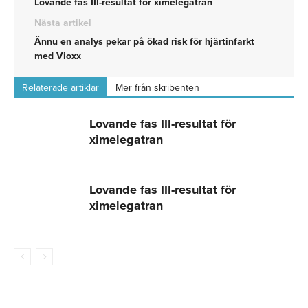
Lovande fas III-resultat för ximelegatran
Nästa artikel
Ännu en analys pekar på ökad risk för hjärtinfarkt
med Vioxx
Relaterade artiklar
Mer från skribenten
Lovande fas III-resultat för
ximelegatran
Lovande fas III-resultat för
ximelegatran