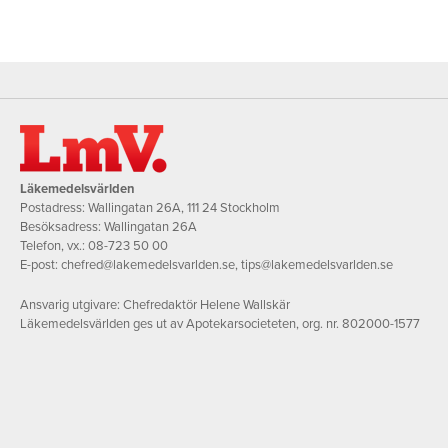
Läkemedelsvärlden
Postadress: Wallingatan 26A, 111 24 Stockholm
Besöksadress: Wallingatan 26A
Telefon, vx.:
08-723 50 00
E-post:
chefred@lakemedelsvarlden.se
,
tips@lakemedelsvarlden.se
Ansvarig utgivare: Chefredaktör Helene Wallskär
Läkemedelsvärlden ges ut av Apotekarsocieteten, org. nr. 802000-1577