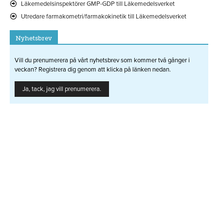
Läkemedelsinspektörer GMP-GDP till Läkemedelsverket
Utredare farmakometri/farmakokinetik till Läkemedelsverket
Nyhetsbrev
Vill du prenumerera på vårt nyhetsbrev som kommer två gånger i
veckan? Registrera dig genom att klicka på länken nedan.
Ja, tack, jag vill prenumerera.