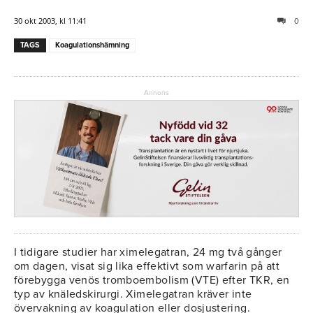
30 okt 2003, kl 11:41
0
TAGS
Koagulationshämning
Annons
I tidigare studier har ximelegatran, 24 mg två gånger
om dagen, visat sig lika effektivt som warfarin på att
förebygga venös tromboembolism (VTE) efter TKR, en
typ av knäledskirurgi. Ximelegatran kräver inte
övervakning av koagulation eller dosjustering.