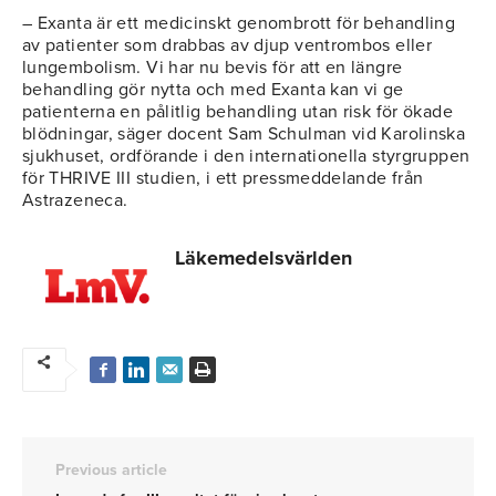
– Exanta är ett medicinskt genombrott för behandling
av patienter som drabbas av djup ventrombos eller
lungembolism. Vi har nu bevis för att en längre
behandling gör nytta och med Exanta kan vi ge
patienterna en pålitlig behandling utan risk för ökade
blödningar, säger docent Sam Schulman vid Karolinska
sjukhuset, ordförande i den internationella styrgruppen
för THRIVE III studien, i ett pressmeddelande från
Astrazeneca.
Läkemedelsvärlden
Previous article