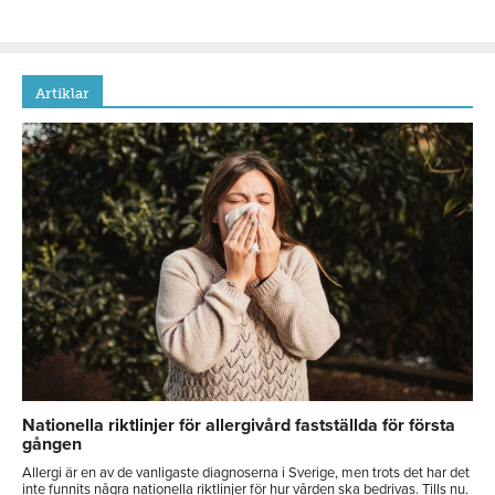
Artiklar
Nationella riktlinjer för allergivård fastställda för första
gången
Allergi är en av de vanligaste diagnoserna i Sverige, men trots det har det
inte funnits några nationella riktlinjer för hur vården ska bedrivas. Tills nu.