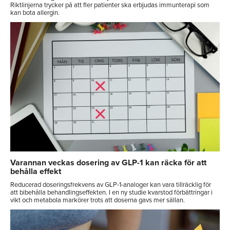
Riktlinjerna trycker på att fler patienter ska erbjudas immunterapi som
kan bota allergin.
Varannan veckas dosering av GLP-1 kan räcka för att
behålla effekt
Reducerad doseringsfrekvens av GLP-1-analoger kan vara tillräcklig för
att bibehålla behandlingseffekten. I en ny studie kvarstod förbättringar i
vikt och metabola markörer trots att doserna gavs mer sällan.