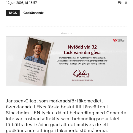
12 jun 2003, kl 13:57
0
TAGS
Godkännande
Annons
Janssen-Cilag, som marknadsför läkemedlet,
överklagade LFN:s första beslut till Länsrätten i
Stockholm. LFN tyckte då att behandling med Concerta
inte var kostnadseffektiv samt behandlingsresultatet
förbättrades i sådan grad att det motiverade ett
godkännande att ingå i läkemedelsförmånerna.