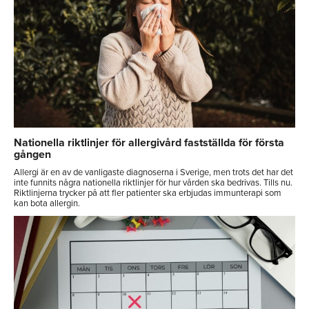
Nationella riktlinjer för allergivård fastställda för första
gången
Allergi är en av de vanligaste diagnoserna i Sverige, men trots det har det
inte funnits några nationella riktlinjer för hur vården ska bedrivas. Tills nu.
Riktlinjerna trycker på att fler patienter ska erbjudas immunterapi som
kan bota allergin.