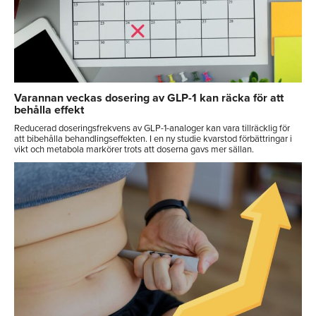
Varannan veckas dosering av GLP-1 kan räcka för att
behålla effekt
Reducerad doseringsfrekvens av GLP-1-analoger kan vara tillräcklig för
att bibehålla behandlingseffekten. I en ny studie kvarstod förbättringar i
vikt och metabola markörer trots att doserna gavs mer sällan.