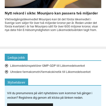
Nytt rekord i sikte: Mounjaro kan passera två miljarder
Viktnedgångsläkemedlet Mounjaro kan bli det första läkemedlet i
Sverige som säljer för över två miljarder kronor per år. Redan under det
första kvartalet i år har Mounjaro sålt för över 600 miljoner kronor, visar
nya data från E-hälsomyndigheten som Läkemedelsvärlden tagit fram.
Lediga jobb
Läkemedelsinspektörer GMP-GDP till Läkemedelsverket
Utredare farmakometri/farmakokinetik till Läkemedelsverket
Nyhetsbrev
Vill du prenumerera på vårt nyhetsbrev som kommer två gånger i
veckan? Registrera dig genom att klicka på länken nedan.