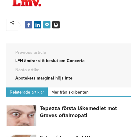
Previous article
LFN ändrar sitt beslut om Concerta
Nästa artikel
Apotekets marginal höjs inte
Relaterade artiklar
Mer från skribenten
Tepezza första läkemedlet mot
Graves oftalmopati