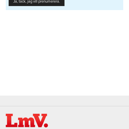
Ja, tack, jag vill prenumerera.