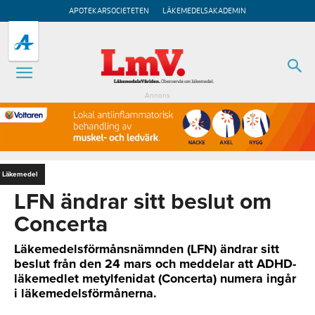
APOTEKARSOCIETETEN
LÄKEMEDELSAKADEMIN
Annons
Läkemedel
LFN ändrar sitt beslut om
Concerta
Läkemedelsförmånsnämnden (LFN) ändrar sitt
beslut från den 24 mars och meddelar att ADHD-
läkemedlet metylfenidat (Concerta) numera ingår
i läkemedelsförmånerna.