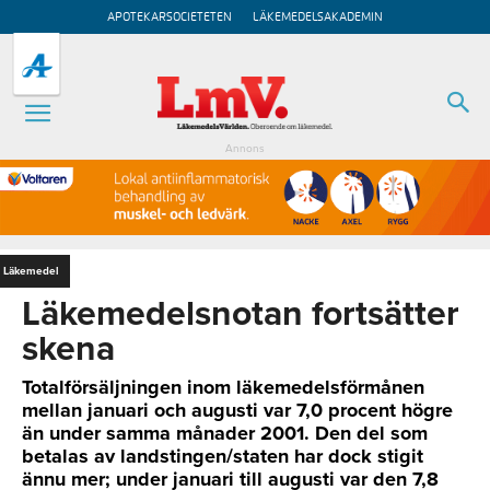
APOTEKARSOCIETETEN
LÄKEMEDELSAKADEMIN
Annons
Läkemedel
Läkemedelsnotan fortsätter
skena
Totalförsäljningen inom läkemedelsförmånen
mellan januari och augusti var 7,0 procent högre
än under samma månader 2001. Den del som
betalas av landstingen/staten har dock stigit
ännu mer; under januari till augusti var den 7,8