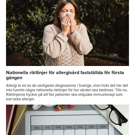
Nationella riktlinjer för allergivård fastställda för första
gången
Allergi är en av de vanligaste diagnoserna i Sverige, men trots det har det
inte funnits några nationella riktlinjer för hur vården ska bedrivas. Tills nu.
Riktlinjerna trycker på att fler patienter ska erbjudas immunterapi som
kan bota allergin.