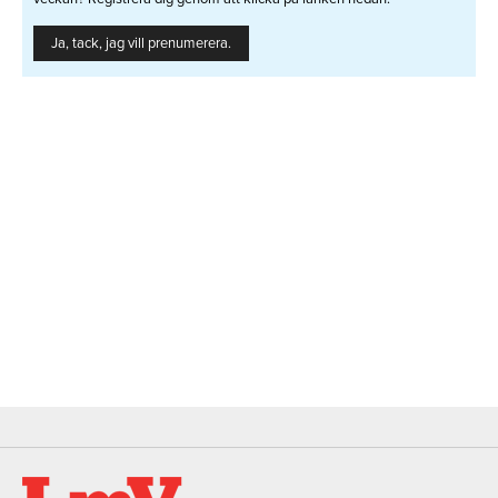
Ja, tack, jag vill prenumerera.