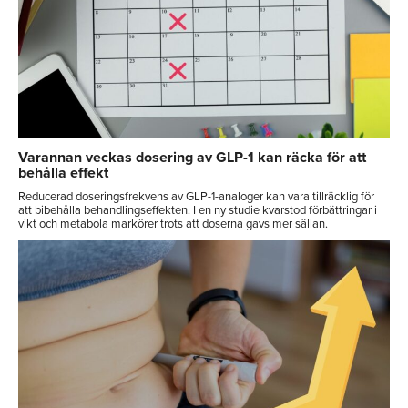
Varannan veckas dosering av GLP-1 kan räcka för att
behålla effekt
Reducerad doseringsfrekvens av GLP-1-analoger kan vara tillräcklig för
att bibehålla behandlingseffekten. I en ny studie kvarstod förbättringar i
vikt och metabola markörer trots att doserna gavs mer sällan.