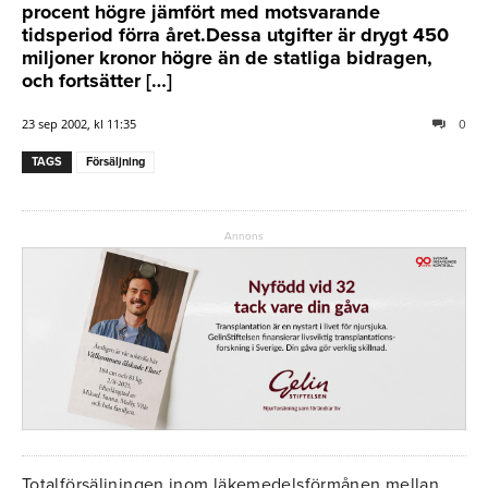
procent högre jämfört med motsvarande
tidsperiod förra året.Dessa utgifter är drygt 450
miljoner kronor högre än de statliga bidragen,
och fortsätter […]
23 sep 2002, kl 11:35
0
TAGS
Försäljning
Annons
Totalförsäljningen inom läkemedelsförmånen mellan