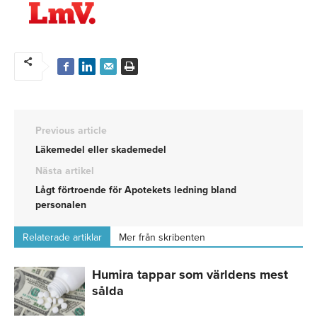
Previous article
Läkemedel eller skademedel
Nästa artikel
Lågt förtroende för Apotekets ledning bland
personalen
Relaterade artiklar
Mer från skribenten
Humira tappar som världens mest
sålda