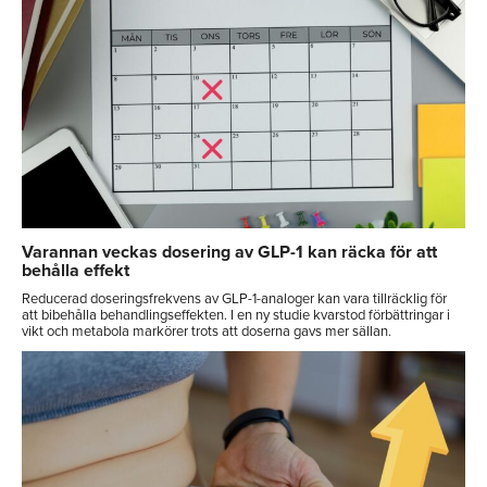
Varannan veckas dosering av GLP-1 kan räcka för att
behålla effekt
Reducerad doseringsfrekvens av GLP-1-analoger kan vara tillräcklig för
att bibehålla behandlingseffekten. I en ny studie kvarstod förbättringar i
vikt och metabola markörer trots att doserna gavs mer sällan.