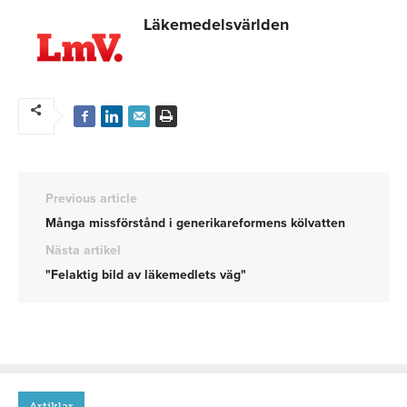
Läkemedelsvärlden
Previous article
Många missförstånd i generikareformens kölvatten
Nästa artikel
"Felaktig bild av läkemedlets väg"
Artiklar