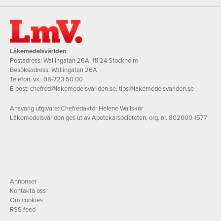
Läkemedelsvärlden
Postadress: Wallingatan 26A, 111 24 Stockholm
Besöksadress: Wallingatan 26A
Telefon, vx.:
08-723 50 00
E-post:
chefred@lakemedelsvarlden.se
,
tips@lakemedelsvarlden.se
Ansvarig utgivare: Chefredaktör Helene Wallskär
Läkemedelsvärlden ges ut av Apotekarsocieteten, org. nr. 802000-1577
Annonser
Kontakta oss
Om cookies
RSS feed