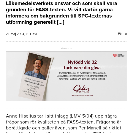
Läkemedelsverkets ansvar och som skall vara
grunden för FASS-texten. Vi vill därför gärna
informera om bakgrunden till SPC-texternas
utformning generellt […]
21 maj 2004, kl 11:31
0
Annons
Anne Hiselius tar i sitt inlägg (LMV 5/04) upp några
frågor som rör kvaliteten på FASS-texten. Frågorna är
berättigade och gäller även, som Per Manell så riktigt