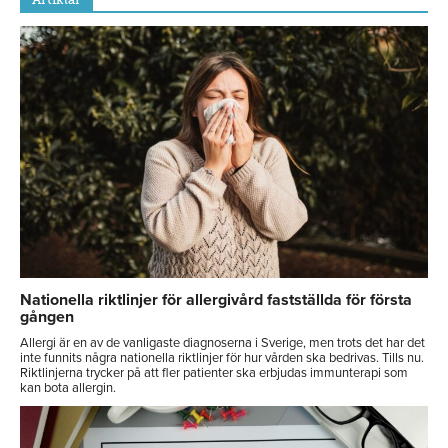
Nationella riktlinjer för allergivård fastställda för första
gången
Allergi är en av de vanligaste diagnoserna i Sverige, men trots det har det
inte funnits några nationella riktlinjer för hur vården ska bedrivas. Tills nu.
Riktlinjerna trycker på att fler patienter ska erbjudas immunterapi som
kan bota allergin.