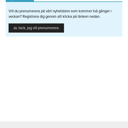
Vill du prenumerera på vårt nyhetsbrev som kommer två gånger i
veckan? Registrera dig genom att klicka på länken nedan.
Ja, tack, jag vill prenumerera.