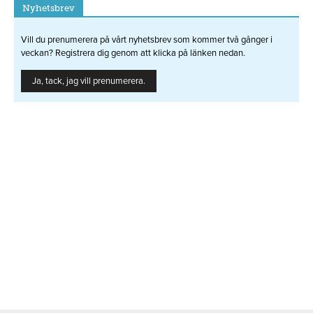
Nyhetsbrev
Vill du prenumerera på vårt nyhetsbrev som kommer två gånger i
veckan? Registrera dig genom att klicka på länken nedan.
Ja, tack, jag vill prenumerera.