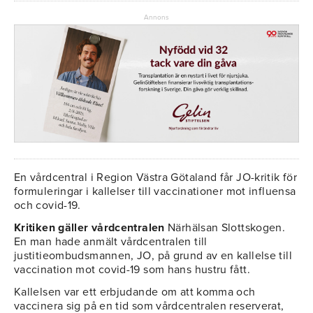
Annons
En vårdcentral i Region Västra Götaland får JO-kritik för
formuleringar i kallelser till vaccinationer mot influensa
och covid-19.
Kritiken gäller vårdcentralen
Närhälsan Slottskogen.
En man hade anmält vårdcentralen till
justitieombudsmannen, JO, på grund av en kallelse till
vaccination mot covid-19 som hans hustru fått.
Kallelsen var ett erbjudande om att komma och
vaccinera sig på en tid som vårdcentralen reserverat,