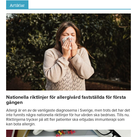
Artiklar
Nationella riktlinjer för allergivård fastställda för första
gången
Allergi är en av de vanligaste diagnoserna i Sverige, men trots det har det
inte funnits några nationella riktlinjer för hur vården ska bedrivas. Tills nu.
Riktlinjerna trycker på att fler patienter ska erbjudas immunterapi som
kan bota allergin.