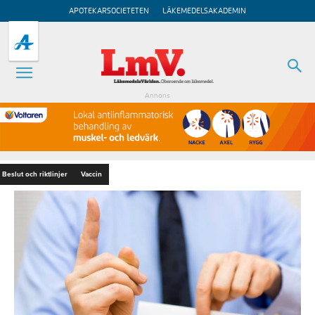
APOTEKARSOCIETETEN
LÄKEMEDELSAKADEMIN
Annons
Beslut och riktlinjer
Vaccin