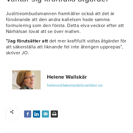
Justitieombudsmannen framhåller också att det är
förvånande att den andra kallelsen hade samma
formulering som den första. Detta elva veckor efter att
Närhälsan lovat att se över mallen.
”Jag förutsätter att
det mer kraftfullt vidtas åtgärder för
att säkerställa att liknande fel inte återigen upprepas”,
skriver JO.
Helene Wallskär
helene@lakemedelsvarlden.se