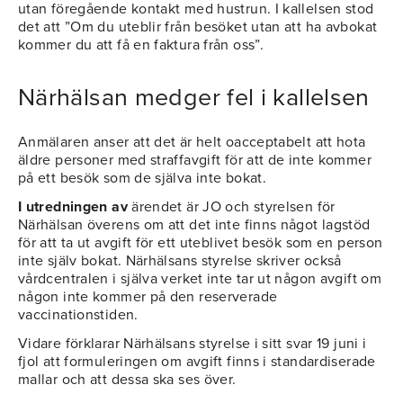
utan föregående kontakt med hustrun. I kallelsen stod
det att ”Om du uteblir från besöket utan att ha avbokat
kommer du att få en faktura från oss”.
Närhälsan medger fel i kallelsen
Anmälaren anser att det är helt oacceptabelt att hota
äldre personer med straffavgift för att de inte kommer
på ett besök som de själva inte bokat.
I utredningen av
ärendet är JO och styrelsen för
Närhälsan överens om att det inte finns något lagstöd
för att ta ut avgift för ett uteblivet besök som en person
inte själv bokat. Närhälsans styrelse skriver också
vårdcentralen i själva verket inte tar ut någon avgift om
någon inte kommer på den reserverade
vaccinationstiden.
Vidare förklarar Närhälsans styrelse i sitt svar 19 juni i
fjol att formuleringen om avgift finns i standardiserade
mallar och att dessa ska ses över.