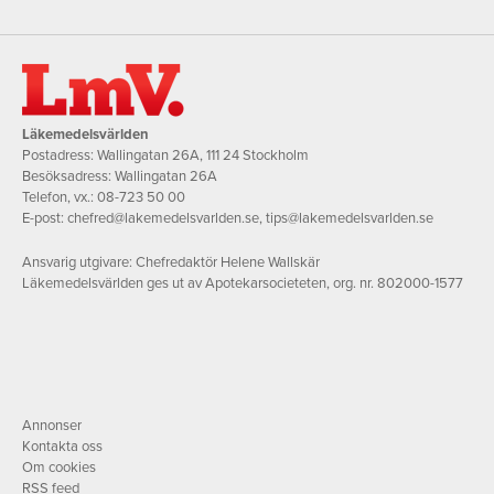
Läkemedelsvärlden
Postadress: Wallingatan 26A, 111 24 Stockholm
Besöksadress: Wallingatan 26A
Telefon, vx.:
08-723 50 00
E-post:
chefred@lakemedelsvarlden.se
,
tips@lakemedelsvarlden.se
Ansvarig utgivare: Chefredaktör Helene Wallskär
Läkemedelsvärlden ges ut av Apotekarsocieteten, org. nr. 802000-1577
Annonser
Kontakta oss
Om cookies
RSS feed