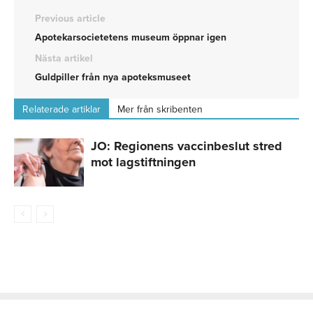
Previous article
Apotekarsocietetens museum öppnar igen
Nästa artikel
Guldpiller från nya apoteksmuseet
Relaterade artiklar
Mer från skribenten
JO: Regionens vaccinbeslut stred
mot lagstiftningen