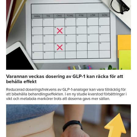
Varannan veckas dosering av GLP-1 kan räcka för att
behålla effekt
Reducerad doseringsfrekvens av GLP-1-analoger kan vara tillräcklig för
att bibehålla behandlingseffekten. I en ny studie kvarstod förbättringar i
vikt och metabola markörer trots att doserna gavs mer sällan.