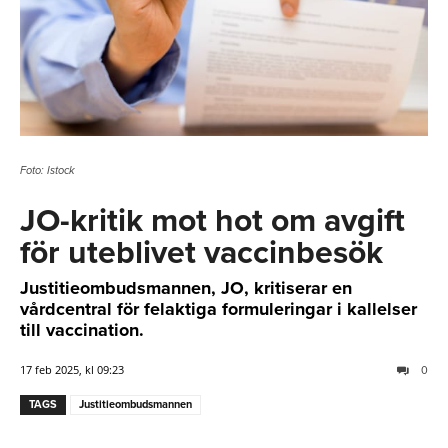
Foto: Istock
JO-kritik mot hot om avgift
för uteblivet vaccinbesök
Justitieombudsmannen, JO, kritiserar en
vårdcentral för felaktiga formuleringar i kallelser
till vaccination.
17 feb 2025, kl 09:23
0
TAGS
Justitieombudsmannen