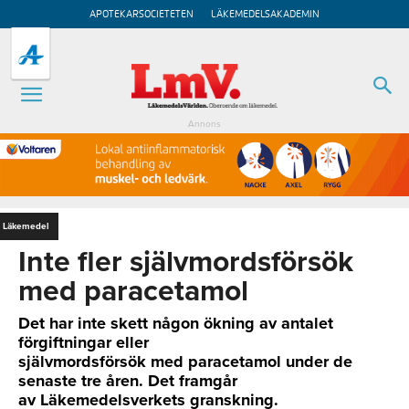
APOTEKARSOCIETETEN
LÄKEMEDELSAKADEMIN
Annons
Läkemedel
Inte fler självmordsförsök
med paracetamol
Det har inte skett någon ökning av antalet
förgiftningar eller
självmordsförsök med paracetamol under de
senaste tre åren. Det framgår
av Läkemedelsverkets granskning.