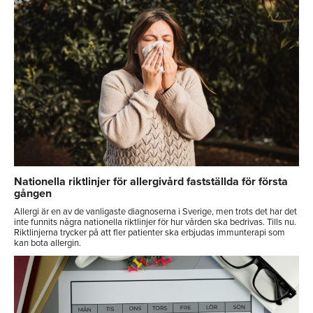
Nationella riktlinjer för allergivård fastställda för första
gången
Allergi är en av de vanligaste diagnoserna i Sverige, men trots det har det
inte funnits några nationella riktlinjer för hur vården ska bedrivas. Tills nu.
Riktlinjerna trycker på att fler patienter ska erbjudas immunterapi som
kan bota allergin.