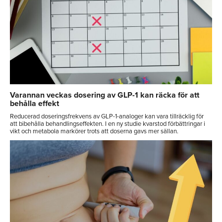
Varannan veckas dosering av GLP-1 kan räcka för att
behålla effekt
Reducerad doseringsfrekvens av GLP-1-analoger kan vara tillräcklig för
att bibehålla behandlingseffekten. I en ny studie kvarstod förbättringar i
vikt och metabola markörer trots att doserna gavs mer sällan.