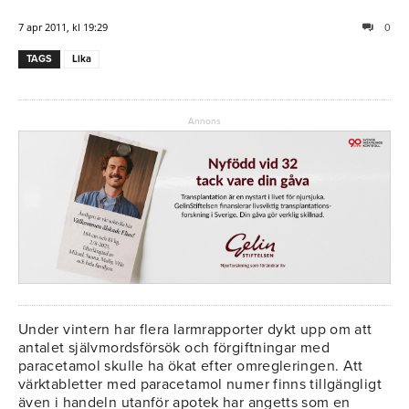
7 apr 2011, kl 19:29
0
TAGS
Lika
Annons
Under vintern har flera larmrapporter dykt upp om att
antalet självmordsförsök och förgiftningar med
paracetamol skulle ha ökat efter omregleringen. Att
värktabletter med paracetamol numer finns tillgängligt
även i handeln utanför apotek har angetts som en