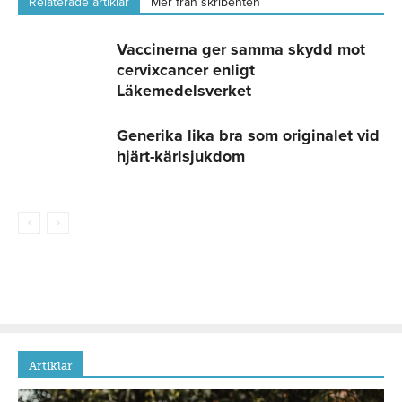
Relaterade artiklar
Mer från skribenten
Vaccinerna ger samma skydd mot
cervixcancer enligt
Läkemedelsverket
Generika lika bra som originalet vid
hjärt-kärlsjukdom
Artiklar