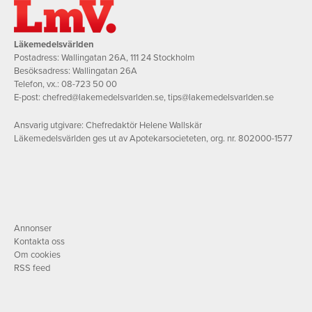
Läkemedelsvärlden
Postadress: Wallingatan 26A, 111 24 Stockholm
Besöksadress: Wallingatan 26A
Telefon, vx.:
08-723 50 00
E-post:
chefred@lakemedelsvarlden.se
,
tips@lakemedelsvarlden.se
Ansvarig utgivare: Chefredaktör Helene Wallskär
Läkemedelsvärlden ges ut av Apotekarsocieteten, org. nr. 802000-1577
Annonser
Kontakta oss
Om cookies
RSS feed