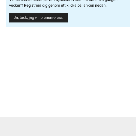
veckan? Registrera dig genom att klicka på länken nedan.
Ja, tack, jag vill prenumerera.