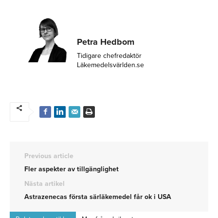
Petra Hedbom
Tidigare chefredaktör
Läkemedelsvärlden.se
Previous article
Fler aspekter av tillgänglighet
Nästa artikel
Astrazenecas första särläkemedel får ok i USA