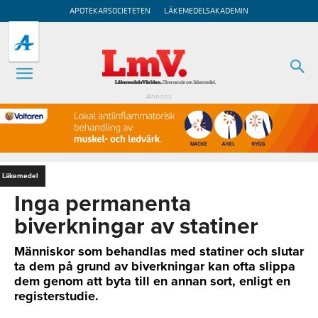
APOTEKARSOCIETETEN
LÄKEMEDELSAKADEMIN
Annons
Läkemedel
Inga permanenta
biverkningar av statiner
Människor som behandlas med statiner och slutar
ta dem på grund av biverkningar kan ofta slippa
dem genom att byta till en annan sort, enligt en
registerstudie.