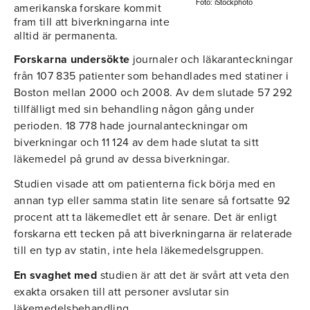
Foto: iStockphoto
amerikanska forskare kommit
fram till att biverkningarna inte
alltid är permanenta.
Forskarna undersökte
journaler och läkaranteckningar
från 107 835 patienter som behandlades med statiner i
Boston mellan 2000 och 2008. Av dem slutade 57 292
tillfälligt med sin behandling någon gång under
perioden. 18 778 hade journalanteckningar om
biverkningar och 11 124 av dem hade slutat ta sitt
läkemedel på grund av dessa biverkningar.
Studien visade att om patienterna fick börja med en
annan typ eller samma statin lite senare så fortsatte 92
procent att ta läkemedlet ett år senare. Det är enligt
forskarna ett tecken på att biverkningarna är relaterade
till en typ av statin, inte hela läkemedelsgruppen.
En svaghet med
studien är att det är svårt att veta den
exakta orsaken till att personer avslutar sin
läkemedelsbehandling.