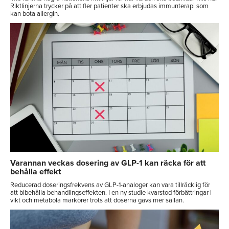
Riktlinjerna trycker på att fler patienter ska erbjudas immunterapi som
kan bota allergin.
Varannan veckas dosering av GLP-1 kan räcka för att
behålla effekt
Reducerad doseringsfrekvens av GLP-1-analoger kan vara tillräcklig för
att bibehålla behandlingseffekten. I en ny studie kvarstod förbättringar i
vikt och metabola markörer trots att doserna gavs mer sällan.