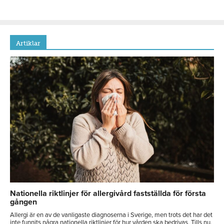
Artiklar
Nationella riktlinjer för allergivård fastställda för första
gången
Allergi är en av de vanligaste diagnoserna i Sverige, men trots det har det
inte funnits några nationella riktlinjer för hur vården ska bedrivas. Tills nu.