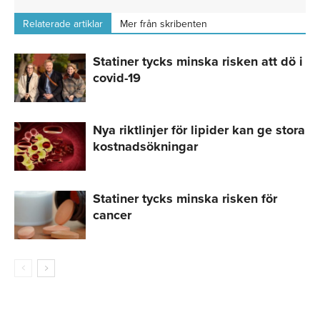
Relaterade artiklar
Mer från skribenten
Statiner tycks minska risken att dö i
covid-19
Nya riktlinjer för lipider kan ge stora
kostnadsökningar
Statiner tycks minska risken för
cancer