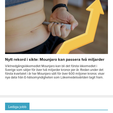
Nytt rekord i sikte: Mounjaro kan passera två miljarder
Viktnedgångsläkemedlet Mounjaro kan bli det första läkemedlet i
Sverige som säljer för över två miljarder kronor per år. Redan under det
första kvartalet i år har Mounjaro sålt för över 600 miljoner kronor, visar
nya data från E-hälsomyndigheten som Läkemedelsvärlden tagit fram.
Lediga jobb