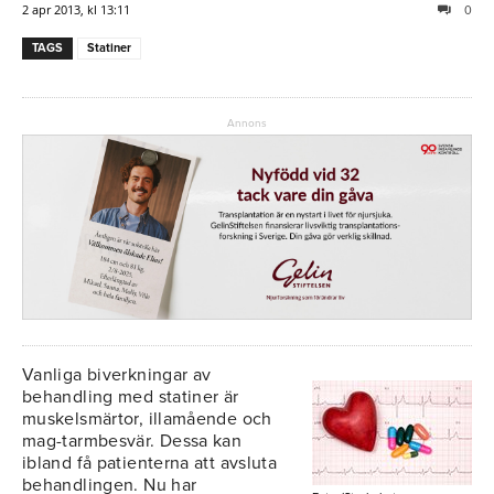
2 apr 2013, kl 13:11
0
TAGS
Statiner
Annons
Vanliga biverkningar av
behandling med statiner är
muskelsmärtor, illamående och
mag-tarmbesvär. Dessa kan
ibland få patienterna att avsluta
behandlingen. Nu har