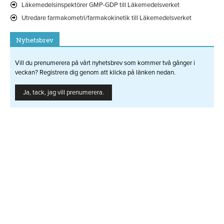
Läkemedelsinspektörer GMP-GDP till Läkemedelsverket
Utredare farmakometri/farmakokinetik till Läkemedelsverket
Nyhetsbrev
Vill du prenumerera på vårt nyhetsbrev som kommer två gånger i
veckan? Registrera dig genom att klicka på länken nedan.
Ja, tack, jag vill prenumerera.