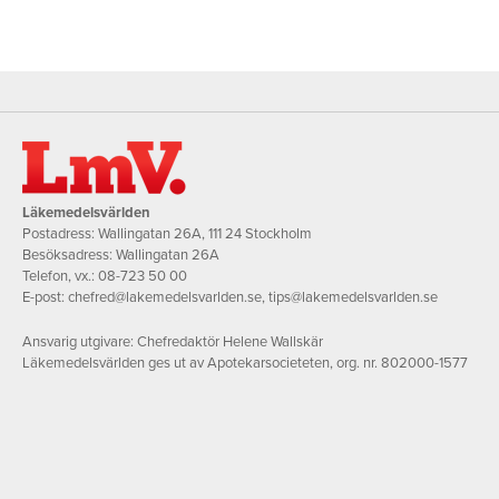
Läkemedelsvärlden
Postadress: Wallingatan 26A, 111 24 Stockholm
Besöksadress: Wallingatan 26A
Telefon, vx.:
08-723 50 00
E-post:
chefred@lakemedelsvarlden.se
,
tips@lakemedelsvarlden.se
Ansvarig utgivare: Chefredaktör Helene Wallskär
Läkemedelsvärlden ges ut av Apotekarsocieteten, org. nr. 802000-1577