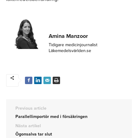
Amina Manzoor
Tidigare medicinjournalist
Läkemedelsvärlden.se
Previous article
Parallellimportör med i försäkringen
Nästa artikel
Ögonsalva tar slut