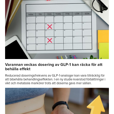
Varannan veckas dosering av GLP-1 kan räcka för att
behålla effekt
Reducerad doseringsfrekvens av GLP-1-analoger kan vara tillräcklig för
att bibehålla behandlingseffekten. I en ny studie kvarstod förbättringar i
vikt och metabola markörer trots att doserna gavs mer sällan.