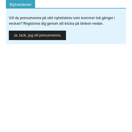
Nyhetsbrev
Vill du prenumerera på vårt nyhetsbrev som kommer två gånger i
veckan? Registrera dig genom att klicka på länken nedan.
Ja, tack, jag vill prenumerera.