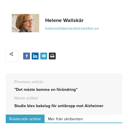
Helene Wallskär
helene@lakemedelsvarlden.se
Previous article
”Det måste komma en förändring”
Nästa artikel
Studie blev bakslag för antikropp mot Alzheimer
Relaterade artiklar
Mer från skribenten