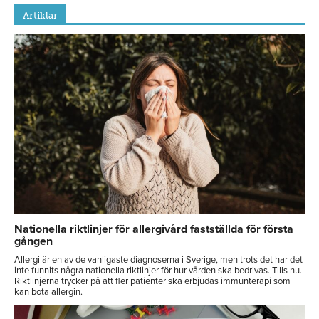
Artiklar
Nationella riktlinjer för allergivård fastställda för första
gången
Allergi är en av de vanligaste diagnoserna i Sverige, men trots det har det
inte funnits några nationella riktlinjer för hur vården ska bedrivas. Tills nu.
Riktlinjerna trycker på att fler patienter ska erbjudas immunterapi som
kan bota allergin.