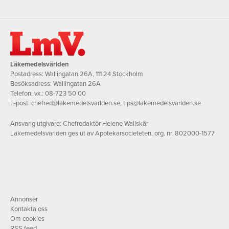
Läkemedelsvärlden
Postadress: Wallingatan 26A, 111 24 Stockholm
Besöksadress: Wallingatan 26A
Telefon, vx.:
08-723 50 00
E-post:
chefred@lakemedelsvarlden.se
,
tips@lakemedelsvarlden.se
Ansvarig utgivare: Chefredaktör Helene Wallskär
Läkemedelsvärlden ges ut av Apotekarsocieteten, org. nr. 802000-1577
Annonser
Kontakta oss
Om cookies
RSS feed