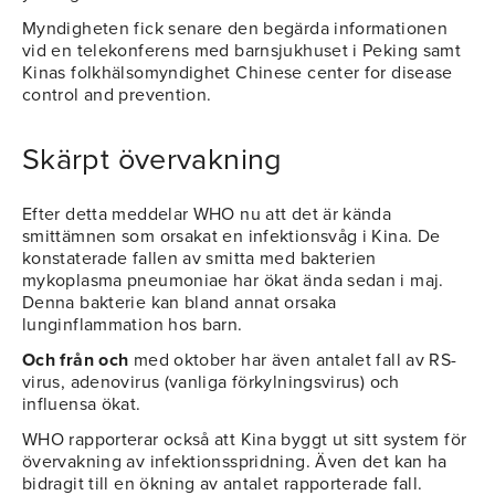
Myndigheten fick senare den begärda informationen
vid en telekonferens med barnsjukhuset i Peking samt
Kinas folkhälsomyndighet Chinese center for disease
control and prevention.
Skärpt övervakning
Efter detta meddelar WHO nu att det är kända
smittämnen som orsakat en infektionsvåg i Kina. De
konstaterade fallen av smitta med bakterien
mykoplasma pneumoniae har ökat ända sedan i maj.
Denna bakterie kan bland annat orsaka
lunginflammation hos barn.
Och från och
med oktober har även antalet fall av RS-
virus, adenovirus (vanliga förkylningsvirus) och
influensa ökat.
WHO rapporterar också att Kina byggt ut sitt system för
övervakning av infektionsspridning. Även det kan ha
bidragit till en ökning av antalet rapporterade fall.