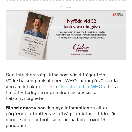
Annons
Den infektionsvåg i Kina som väckt frågor från
Världshälsoorganisationen, WHO, beror på välkända
virus och bakterier. Den
slutsatsen drar WHO
efter att
ha fått ytterligare information av kinesiska
hälsomyndigheter.
Bland annat visar
den nya informationen att de
pågående utbrotten av luftvägsinfektioner i Kina är
mindre än de utbrott som förebådade covid-19-
pandemin.