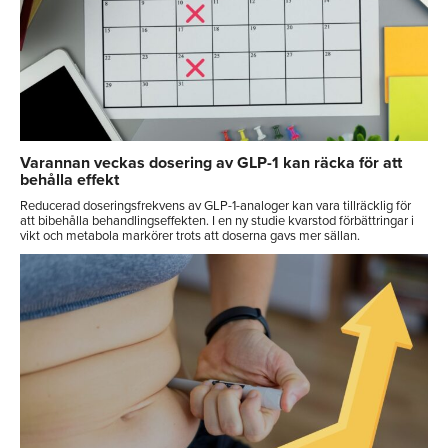
Varannan veckas dosering av GLP-1 kan räcka för att
behålla effekt
Reducerad doseringsfrekvens av GLP-1-analoger kan vara tillräcklig för
att bibehålla behandlingseffekten. I en ny studie kvarstod förbättringar i
vikt och metabola markörer trots att doserna gavs mer sällan.