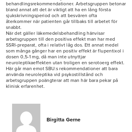
behandlingsrekommendationer. Arbetsgruppen betonar
bland annat att det är viktigt att ha en lång första
sjukskrivningsperiod och att besvären ofta
återkommer när patienten går tillbaks till arbetet för
snabbt.
När det gäller läkemedelsbehandling hänvisar
arbetsgruppen till den positiva effekt man har med
SSRI-preparat, ofta i relativt låg dos. Ett annat medel
som många gånger har en positiv effekt är flupentixol i
dosen 0,5-1 mg, då man inte utnyttjar
neuroleptikaeffekten utan troligen en serotoerg effekt.
Här går man emot SBU:s rekommendationer att bara
använda neuroleptika vid psykostillstånd och
arbetsgruppen poängterar att man här bara pekar på
klinisk erfarenhet.
Birgitta Gerne