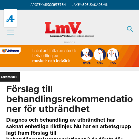
APOTEKARSOCIETETEN
LÄKEMEDELSAKADEMIN
Annons
Läkemedel
Förslag till
behandlingsrekommendatio
ner för utbrändhet
Diagnos och behandling av utbrändhet har
saknat enhetliga riktlinjer. Nu har en arbetsgrupp
lagt fram förslag till