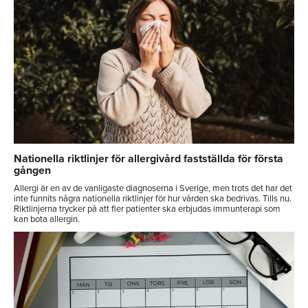
Nationella riktlinjer för allergivård fastställda för första
gången
Allergi är en av de vanligaste diagnoserna i Sverige, men trots det har det
inte funnits några nationella riktlinjer för hur vården ska bedrivas. Tills nu.
Riktlinjerna trycker på att fler patienter ska erbjudas immunterapi som
kan bota allergin.