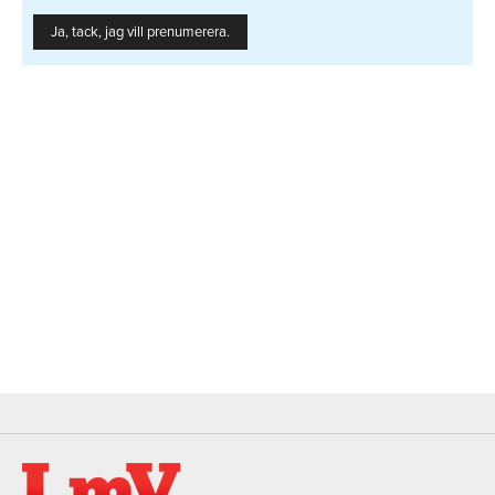
Ja, tack, jag vill prenumerera.