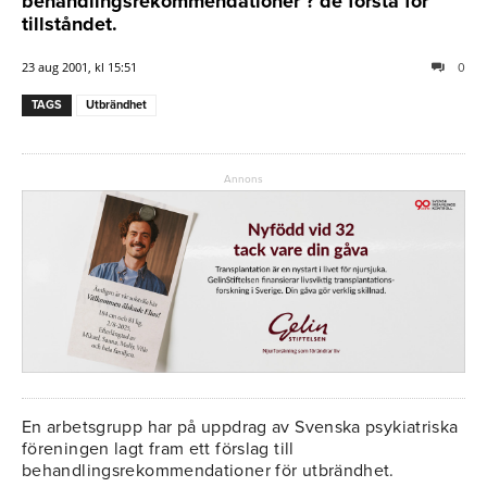
behandlingsrekommendationer ? de första för
tillståndet.
23 aug 2001, kl 15:51
0
TAGS
Utbrändhet
Annons
En arbetsgrupp har på uppdrag av Svenska psykiatriska
föreningen lagt fram ett förslag till
behandlingsrekommendationer för utbrändhet.