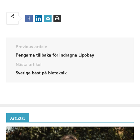
Previous article
Pengarna tillbaka för indragna Lipobay
Nästa artikel
Sverige bäst på bioteknik
Artiklar