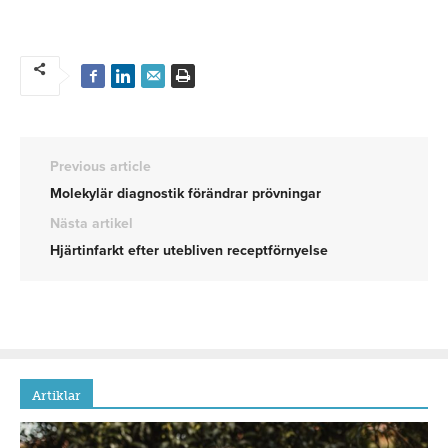
Previous article
Molekylär diagnostik förändrar prövningar
Nästa artikel
Hjärtinfarkt efter utebliven receptförnyelse
Artiklar