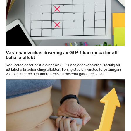
Varannan veckas dosering av GLP-1 kan räcka för att
behålla effekt
Reducerad doseringsfrekvens av GLP-1-analoger kan vara tillräcklig för
att bibehålla behandlingseffekten. I en ny studie kvarstod förbättringar i
vikt och metabola markörer trots att doserna gavs mer sällan.