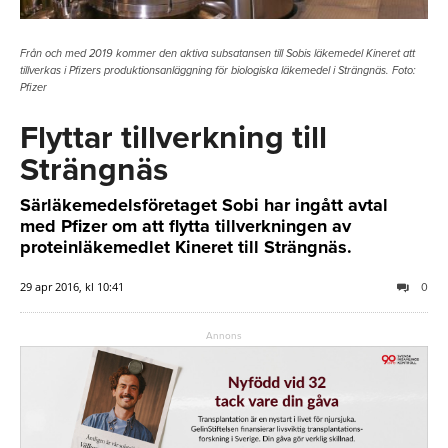
Från och med 2019 kommer den aktiva subsatansen till Sobis läkemedel Kineret att
tillverkas i Pfizers produktionsanläggning för biologiska läkemedel i Strängnäs. Foto:
Pfizer
Flyttar tillverkning till
Strängnäs
Särläkemedelsföretaget Sobi har ingått avtal
med Pfizer om att flytta tillverkningen av
proteinläkemedlet Kineret till Strängnäs.
29 apr 2016, kl 10:41
0
Annons