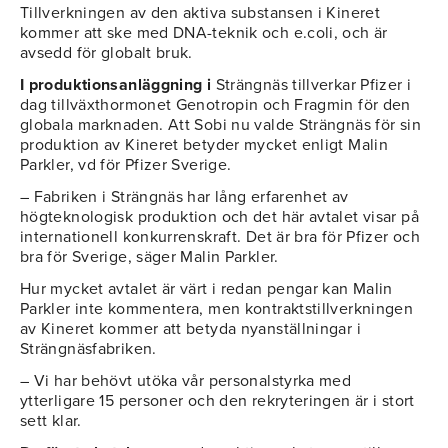
Tillverkningen av den aktiva substansen i Kineret
kommer att ske med DNA-teknik och e.coli, och är
avsedd för globalt bruk.
I produktionsanläggning i
Strängnäs tillverkar Pfizer i
dag tillväxthormonet Genotropin och Fragmin för den
globala marknaden. Att Sobi nu valde Strängnäs för sin
produktion av Kineret betyder mycket enligt Malin
Parkler, vd för Pfizer Sverige.
– Fabriken i Strängnäs har lång erfarenhet av
högteknologisk produktion och det här avtalet visar på
internationell konkurrenskraft. Det är bra för Pfizer och
bra för Sverige, säger Malin Parkler.
Hur mycket avtalet är värt i redan pengar kan Malin
Parkler inte kommentera, men kontraktstillverkningen
av Kineret kommer att betyda nyanställningar i
Strängnäsfabriken.
– Vi har behövt utöka vår personalstyrka med
ytterligare 15 personer och den rekryteringen är i stort
sett klar.