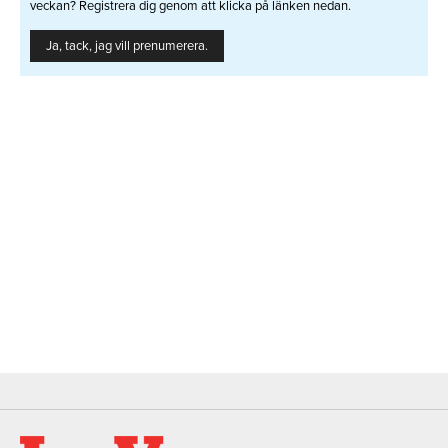
veckan? Registrera dig genom att klicka på länken nedan.
Ja, tack, jag vill prenumerera.