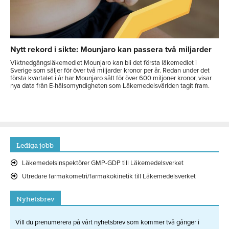
Nytt rekord i sikte: Mounjaro kan passera två miljarder
Viktnedgångsläkemedlet Mounjaro kan bli det första läkemedlet i
Sverige som säljer för över två miljarder kronor per år. Redan under det
första kvartalet i år har Mounjaro sålt för över 600 miljoner kronor, visar
nya data från E-hälsomyndigheten som Läkemedelsvärlden tagit fram.
Lediga jobb
Läkemedelsinspektörer GMP-GDP till Läkemedelsverket
Utredare farmakometri/farmakokinetik till Läkemedelsverket
Nyhetsbrev
Vill du prenumerera på vårt nyhetsbrev som kommer två gånger i