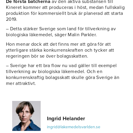
De första batcherna
av den aktiva substansen till
Kineret kommer att produceras i höst, medan fullskalig
produktion för kommersiellt bruk är planerad att starta
2019.
– Detta stärker Sverige som land för tillverkning av
biologiska läkemedel, säger Malin Parkler.
Hon menar dock att det finns mer att göra för att
ytterligare stärka konkurrenskraften och tycker att
regeringen bör se över bolagsskatten.
– Sverige har ett bra flow nu vad gäller till exempel
tillverkning av biologiska läkemedel. Och en
konkurrenskraftig bolagsskatt skulle göra Sverige än
mer attraktivt.
Ingrid Helander
ingrid@lakemedelsvarlden.se