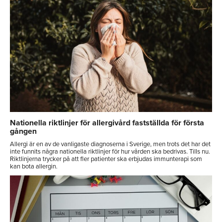
Nationella riktlinjer för allergivård fastställda för första
gången
Allergi är en av de vanligaste diagnoserna i Sverige, men trots det har det
inte funnits några nationella riktlinjer för hur vården ska bedrivas. Tills nu.
Riktlinjerna trycker på att fler patienter ska erbjudas immunterapi som
kan bota allergin.