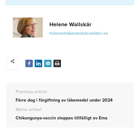
Helene Wallskär
helene@lakemedelsvarlden.se
Previous article
Färre dog i förgiftning av läkemedel under 2024
Nästa artikel
Chikungunya-vaccin stoppas tillfälligt av Ema