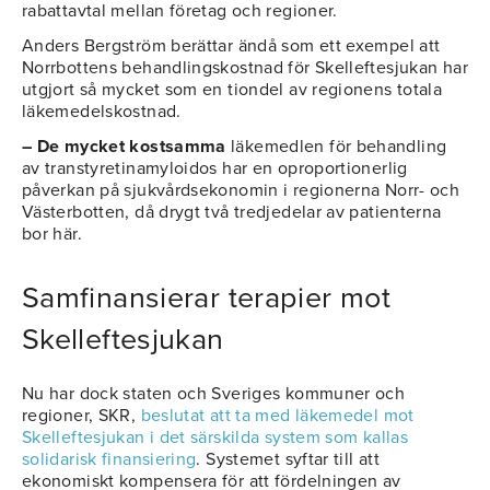
rabattavtal mellan företag och regioner.
Anders Bergström berättar ändå som ett exempel att
Norrbottens behandlingskostnad för Skelleftesjukan har
utgjort så mycket som en tiondel av regionens totala
läkemedelskostnad.
– De mycket kostsamma
läkemedlen för behandling
av transtyretinamyloidos har en oproportionerlig
påverkan på sjukvårdsekonomin i regionerna Norr- och
Västerbotten, då drygt två tredjedelar av patienterna
bor här.
Samfinansierar terapier mot
Skelleftesjukan
Nu har dock staten och Sveriges kommuner och
regioner, SKR,
beslutat att ta med läkemedel mot
Skelleftesjukan i det särskilda system som kallas
solidarisk finansiering
. Systemet syftar till att
ekonomiskt kompensera för att fördelningen av