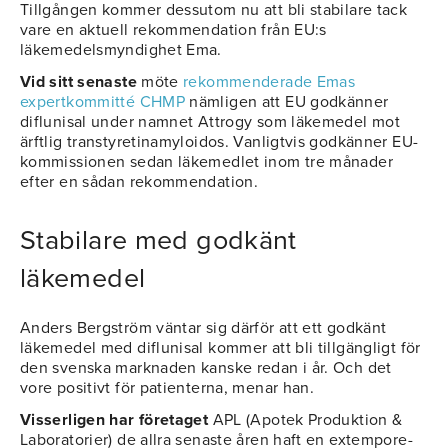
Tillgången kommer dessutom nu att bli stabilare tack
vare en aktuell rekommendation från EU:s
läkemedelsmyndighet Ema.
Vid sitt senaste
möte
rekommenderade Emas
expertkommitté CHMP
nämligen att EU godkänner
diflunisal under namnet Attrogy som läkemedel mot
ärftlig transtyretinamyloidos. Vanligtvis godkänner EU-
kommissionen sedan läkemedlet inom tre månader
efter en sådan rekommendation.
Stabilare med godkänt
läkemedel
Anders Bergström väntar sig därför att ett godkänt
läkemedel med diflunisal kommer att bli tillgängligt för
den svenska marknaden kanske redan i år. Och det
vore positivt för patienterna, menar han.
Visserligen har företaget
APL (Apotek Produktion &
Laboratorier) de allra senaste åren haft en extempore-