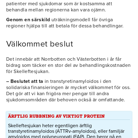
patienter med sjukdomar som är kostsamma att
behandla mellan regionerna kan vara ojämn.
Genom en särskild
uträkningsmodell får övriga
regioner hjälpa till att betala för dessa behandlingar.
Välkommet beslut
Det innebär att Norrbotten och Västerbotten i år får
bidrag som täcker en stor del av behandlingskostnaden
för Skelleftesjukan.
– Beslutet att ta
in transtyretinamyloidos i den
solidariska finansieringen är mycket välkommet för oss.
Det gör att vi kan frigöra mer pengar till andra
sjukdomsområden där behoven också är omfattande.
ÄRFTLIG RUBBNING AV VIKTIGT PROTEIN
Skelleftesjukan heter egentligen ärftlig
transtyretinamyloidos (ATTRv-amyloidos), eller familjär
amyloidos med polyneuropati (FAP). Den beror på en