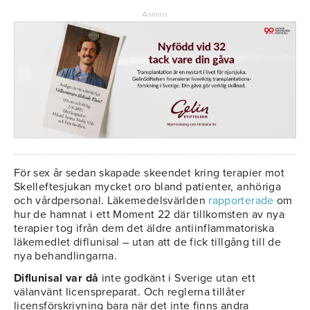
Annons
För sex år sedan skapade skeendet kring terapier mot
Skelleftesjukan mycket oro bland patienter, anhöriga
och vårdpersonal. Läkemedelsvärlden
rapporterade
om
hur de hamnat i ett Moment 22 där tillkomsten av nya
terapier tog ifrån dem det äldre antiinflammatoriska
läkemedlet diflunisal – utan att de fick tillgång till de
nya behandlingarna.
Diflunisal var då
inte godkänt i Sverige utan ett
välanvänt licenspreparat. Och reglerna tillåter
licensförskrivning bara när det inte finns andra