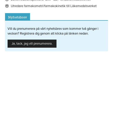
Utredare farmakometri/farmakokinetik till Läkemedelsverket
Nyhetsbrev
Vill du prenumerera på vårt nyhetsbrev som kommer två gånger i
veckan? Registrera dig genom att klicka på länken nedan.
Ja, tack, jag vill prenumerera.