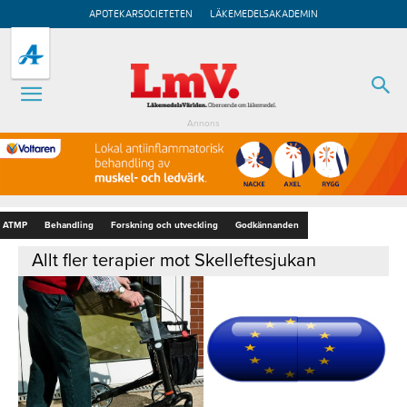
APOTEKARSOCIETETEN
LÄKEMEDELSAKADEMIN
Annons
ATMP
Behandling
Forskning och utveckling
Godkännanden
Allt fler terapier mot Skelleftesjukan