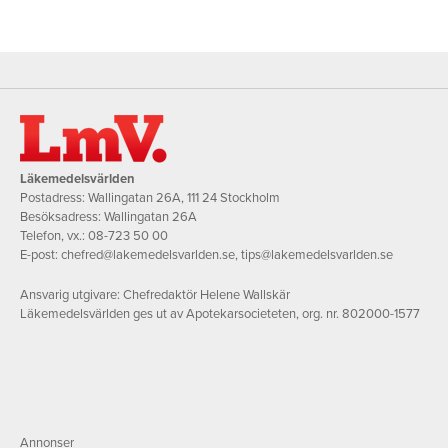
Läkemedelsvärlden
Postadress: Wallingatan 26A, 111 24 Stockholm
Besöksadress: Wallingatan 26A
Telefon, vx.:
08-723 50 00
E-post:
chefred@lakemedelsvarlden.se
,
tips@lakemedelsvarlden.se
Ansvarig utgivare: Chefredaktör Helene Wallskär
Läkemedelsvärlden ges ut av Apotekarsocieteten, org. nr. 802000-1577
Annonser