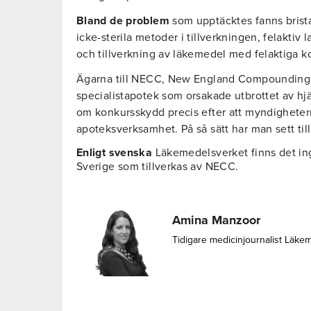
Bland de problem
som upptäcktes fanns brist
icke-sterila metoder i tillverkningen, felaktiv
och tillverkning av läkemedel med felaktiga 
Ägarna till NECC, New England Compounding 
specialistapotek som orsakade utbrottet av h
om konkursskydd precis efter att myndigheter
apoteksverksamhet. På så sätt har man sett till
Enligt svenska
Läkemedelsverket finns det in
Sverige som tillverkas av NECC.
Amina Manzoor
Tidigare medicinjournalist Läke