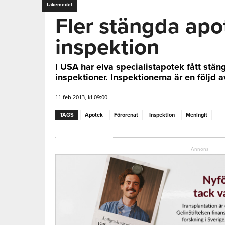
Läkemedel
Fler stängda apo
inspektion
I USA har elva specialistapotek fått stä
inspektioner. Inspektionerna är en följd a
11 feb 2013, kl 09:00
TAGS
Apotek
Förorenat
Inspektion
Meningit
Annons