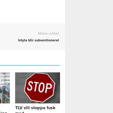
Nästa artikel
Inlyta blir subventionerat
TLV vill stoppa fusk