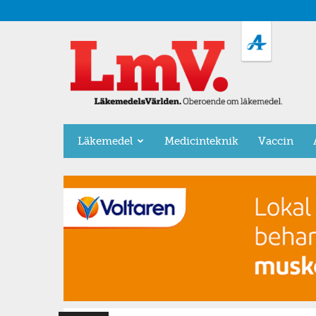
LäkemedelsVärlden
Läkemedel
Medicinteknik
Vaccin