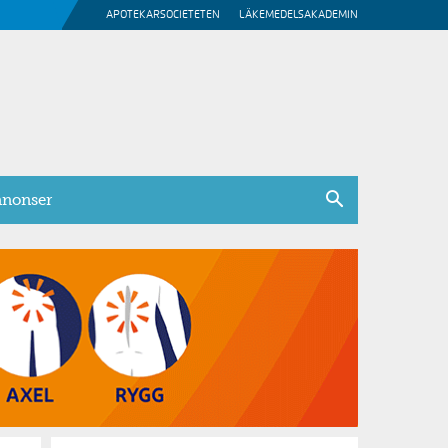
APOTEKARSOCIETETEN
LÄKEMEDELSAKADEMIN
nonser