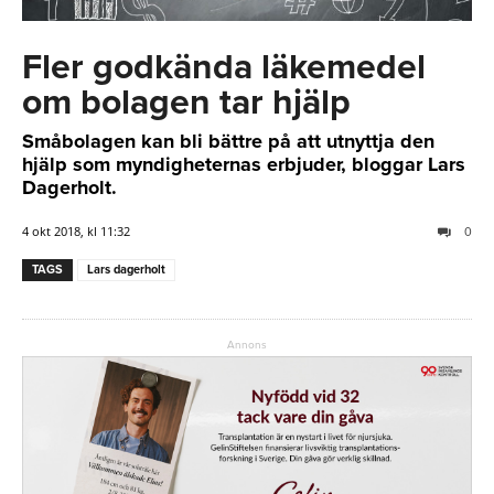
Fler godkända läkemedel
om bolagen tar hjälp
Småbolagen kan bli bättre på att utnyttja den
hjälp som myndigheternas erbjuder, bloggar Lars
Dagerholt.
4 okt 2018, kl 11:32
0
TAGS
Lars dagerholt
Annons