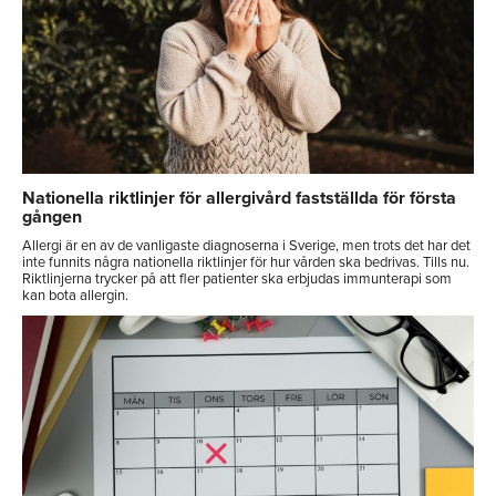
Nationella riktlinjer för allergivård fastställda för första
gången
Allergi är en av de vanligaste diagnoserna i Sverige, men trots det har det
inte funnits några nationella riktlinjer för hur vården ska bedrivas. Tills nu.
Riktlinjerna trycker på att fler patienter ska erbjudas immunterapi som
kan bota allergin.