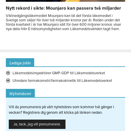
Nytt rekord i sikte: Mounjaro kan passera två miljarder
Viktnedgångsläkemedlet Mounjaro kan bli det första läkemedlet i
Sverige som säljer för över två miljarder kronor per år. Redan under det
första kvartalet i år har Mounjaro sålt för över 600 miljoner kronor, visar
nya data från E-hälsomyndigheten som Läkemedelsvärlden tagit fram.
Lediga jobb
Läkemedelsinspektörer GMP-GDP till Läkemedelsverket
Utredare farmakometri/farmakokinetik till Läkemedelsverket
Nyhetsbrev
Vill du prenumerera på vårt nyhetsbrev som kommer två gånger i
veckan? Registrera dig genom att klicka på länken nedan.
Ja, tack, jag vill prenumerera.