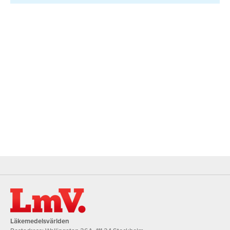
Läkemedelsvärlden