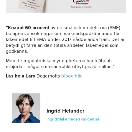
”Knappt 60 procent
av de små och medelstora (SME)
bolagens ansökningar om marknadsgodkännande för
läkemedel till EMA under 2017 nådde ända fram. Det är
betydligt färre än den totala andelen läkemedel som
godkänns.
Men de regulatoriska myndigheterna har hjälp att
erbjuda – något som sannolikt utnyttjas för sällan.”
Läs hela Lars
Dagerholts
blogg här.
Ingrid Helander
ingrid@lakemedelsvarlden.se