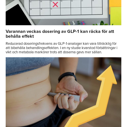
Varannan veckas dosering av GLP-1 kan räcka för att
behålla effekt
Reducerad doseringsfrekvens av GLP-1-analoger kan vara tillräcklig för
att bibehålla behandlingseffekten. I en ny studie kvarstod förbättringar i
vikt och metabola markörer trots att doserna gavs mer sällan.