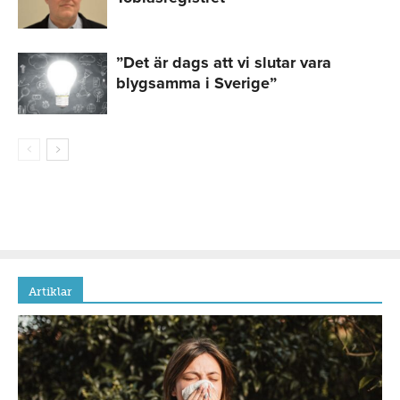
”Det är dags att vi slutar vara
blygsamma i Sverige”
Artiklar