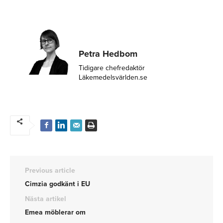
Petra Hedbom
Tidigare chefredaktör
Läkemedelsvärlden.se
Previous article
Cimzia godkänt i EU
Nästa artikel
Emea möblerar om