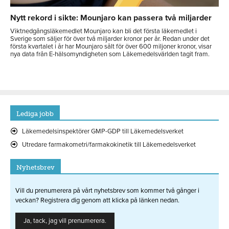
Nytt rekord i sikte: Mounjaro kan passera två miljarder
Viktnedgångsläkemedlet Mounjaro kan bli det första läkemedlet i
Sverige som säljer för över två miljarder kronor per år. Redan under det
första kvartalet i år har Mounjaro sålt för över 600 miljoner kronor, visar
nya data från E-hälsomyndigheten som Läkemedelsvärlden tagit fram.
Lediga jobb
Läkemedelsinspektörer GMP-GDP till Läkemedelsverket
Utredare farmakometri/farmakokinetik till Läkemedelsverket
Nyhetsbrev
Vill du prenumerera på vårt nyhetsbrev som kommer två gånger i
veckan? Registrera dig genom att klicka på länken nedan.
Ja, tack, jag vill prenumerera.