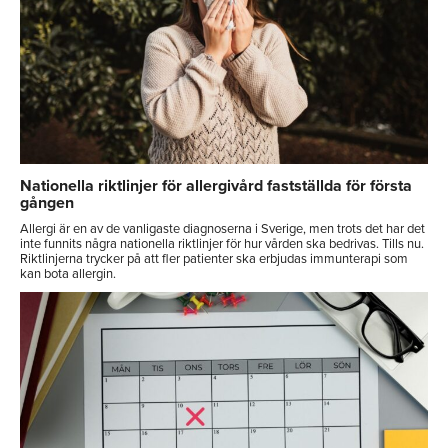
Nationella riktlinjer för allergivård fastställda för första
gången
Allergi är en av de vanligaste diagnoserna i Sverige, men trots det har det
inte funnits några nationella riktlinjer för hur vården ska bedrivas. Tills nu.
Riktlinjerna trycker på att fler patienter ska erbjudas immunterapi som
kan bota allergin.