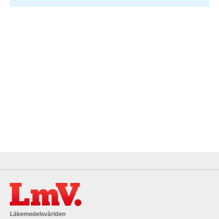
Läkemedelsvärlden