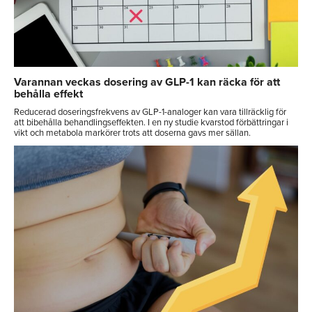
Varannan veckas dosering av GLP-1 kan räcka för att
behålla effekt
Reducerad doseringsfrekvens av GLP-1-analoger kan vara tillräcklig för
att bibehålla behandlingseffekten. I en ny studie kvarstod förbättringar i
vikt och metabola markörer trots att doserna gavs mer sällan.