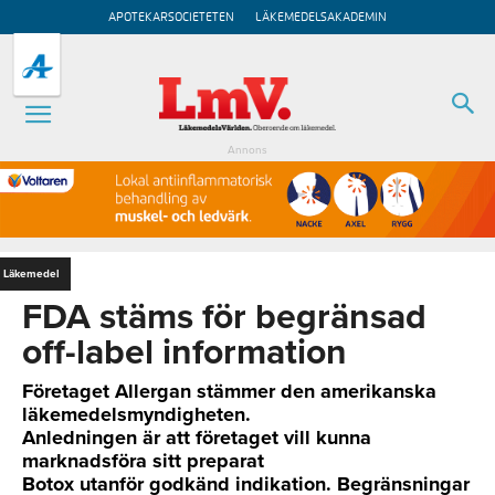
APOTEKARSOCIETETEN
LÄKEMEDELSAKADEMIN
Annons
Läkemedel
FDA stäms för begränsad
off-label information
Företaget Allergan stämmer den amerikanska
läkemedelsmyndigheten.
Anledningen är att företaget vill kunna
marknadsföra sitt preparat
Botox utanför godkänd indikation. Begränsningar