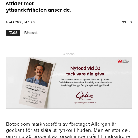
strider mot
yttrandefriheten anser de.
6 okt 2009, kl 13:10
0
TAGS
Rättssak
Annons
Botox som marknadsförs av företaget Allergan är
godkänt för att släta ut rynkor i huden. Men en stor del,
omkring 20 procent av försäljningen går till indikationer