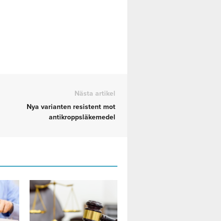
Nästa artikel
Nya varianten resistent mot
antikroppsläkemedel