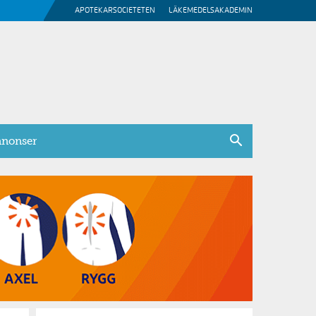
APOTEKARSOCIETETEN
LÄKEMEDELSAKADEMIN
nonser