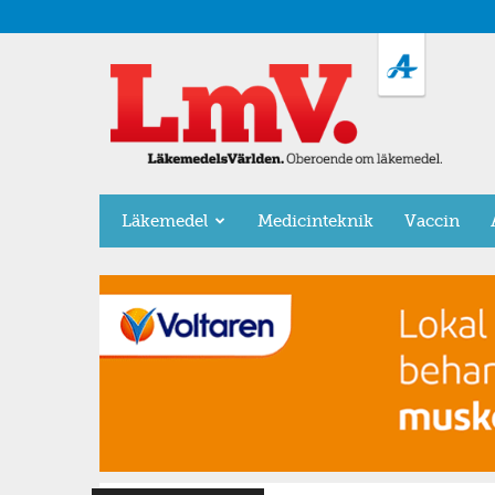
LäkemedelsVärlden
Läkemedel
Medicinteknik
Vaccin