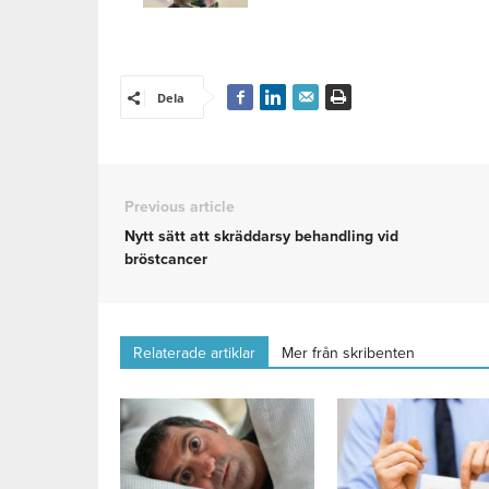
Dela
Previous article
Nytt sätt att skräddarsy behandling vid
bröstcancer
Relaterade artiklar
Mer från skribenten