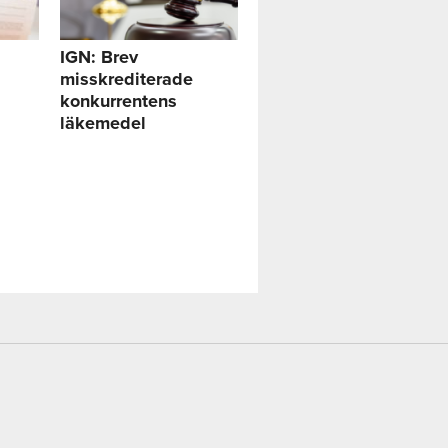
IGN: Brev
misskrediterade
konkurrentens
läkemedel