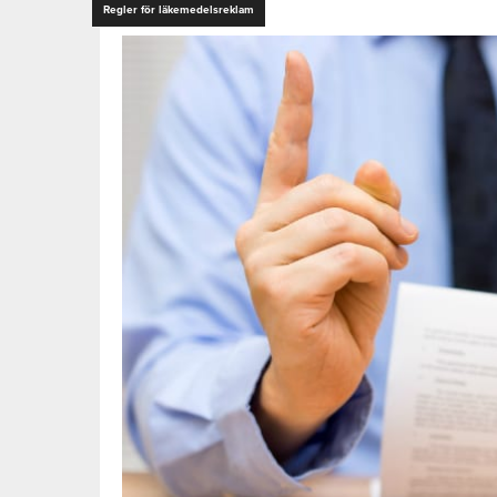
Regler för läkemedelsreklam