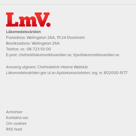
Läkemedelsvärlden
Postadress: Wallingatan 26A, 111 24 Stockholm
Besöksadress: Wallingatan 26A
Telefon, vx.:
08-723 50 00
E-post:
chefred@lakemedelsvarlden.se
,
tips@lakemedelsvarlden.se
Ansvarig utgivare: Chefredaktör Helene Wallskär
Läkemedelsvärlden ges ut av Apotekarsocieteten, org. nr. 802000-1577
Annonser
Kontakta oss
Om cookies
RSS feed