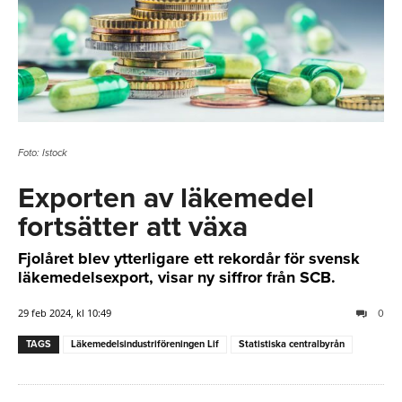
Foto: Istock
Exporten av läkemedel
fortsätter att växa
Fjolåret blev ytterligare ett rekordår för svensk
läkemedelsexport, visar ny siffror från SCB.
29 feb 2024, kl 10:49
0
TAGS
Läkemedelsindustriföreningen Lif
Statistiska centralbyrån