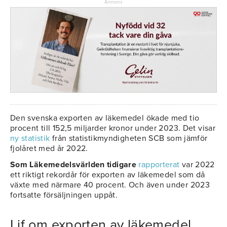
Annons
Den svenska exporten av läkemedel ökade med tio
procent till 152,5 miljarder kronor under 2023. Det visar
ny statistik
från statistikmyndigheten SCB som jämför
fjolåret med år 2022.
Som Läkemedelsvärlden tidigare
rapporterat
var 2022
ett riktigt rekordår för exporten av läkemedel som då
växte med närmare 40 procent. Och även under 2023
fortsatte försäljningen uppåt.
Lif om exporten av läkemedel