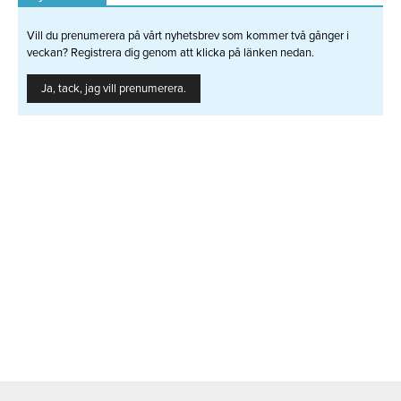
Vill du prenumerera på vårt nyhetsbrev som kommer två gånger i
veckan? Registrera dig genom att klicka på länken nedan.
Ja, tack, jag vill prenumerera.