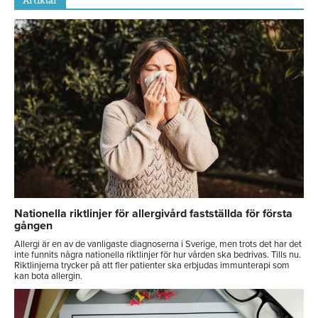
Artiklar
Nationella riktlinjer för allergivård fastställda för första
gången
Allergi är en av de vanligaste diagnoserna i Sverige, men trots det har det
inte funnits några nationella riktlinjer för hur vården ska bedrivas. Tills nu.
Riktlinjerna trycker på att fler patienter ska erbjudas immunterapi som
kan bota allergin.