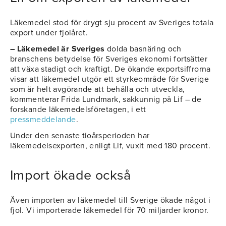
Läkemedel stod för drygt sju procent av Sveriges totala
export under fjolåret.
– Läkemedel är Sveriges
dolda basnäring och
branschens betydelse för Sveriges ekonomi fortsätter
att växa stadigt och kraftigt. De ökande exportsiffrorna
visar att läkemedel utgör ett styrkeområde för Sverige
som är helt avgörande att behålla och utveckla,
kommenterar Frida Lundmark, sakkunnig på Lif – de
forskande läkemedelsföretagen, i ett
pressmeddelande
.
Under den senaste tioårsperioden har
läkemedelsexporten, enligt Lif, vuxit med 180 procent.
Import ökade också
Även importen av läkemedel till Sverige ökade något i
fjol. Vi importerade läkemedel för 70 miljarder kronor.