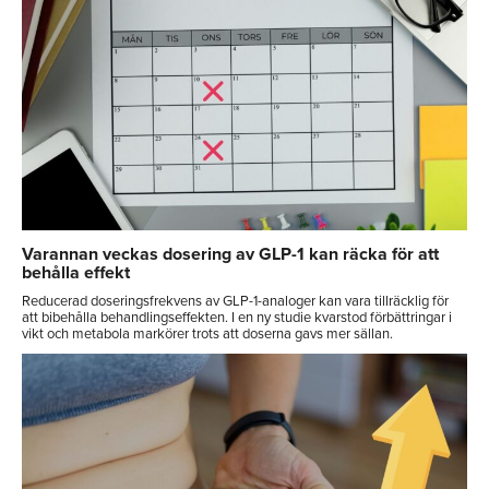
Varannan veckas dosering av GLP-1 kan räcka för att
behålla effekt
Reducerad doseringsfrekvens av GLP-1-analoger kan vara tillräcklig för
att bibehålla behandlingseffekten. I en ny studie kvarstod förbättringar i
vikt och metabola markörer trots att doserna gavs mer sällan.