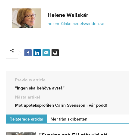
Helene Wallskär
helene@lakemedelsvarlden.se
Previous article
”Ingen ska behöva avstå”
Nästa artikel
Möt apoteksprofilen Carin Svensson i vår podd!
Relaterade artiklar
Mer från skribenten