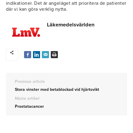
indikationer. Det är angeläget att prioritera de patienter
där vi kan göra verklig nytta.
Läkemedelsvärlden
Previous article
Stora vinster med betablockad vid hjärtsvikt
Nästa artikel
Prostatacancer