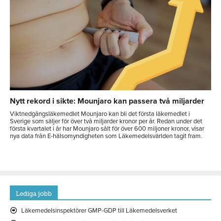
Nytt rekord i sikte: Mounjaro kan passera två miljarder
Viktnedgångsläkemedlet Mounjaro kan bli det första läkemedlet i
Sverige som säljer för över två miljarder kronor per år. Redan under det
första kvartalet i år har Mounjaro sålt för över 600 miljoner kronor, visar
nya data från E-hälsomyndigheten som Läkemedelsvärlden tagit fram.
Lediga jobb
Läkemedelsinspektörer GMP-GDP till Läkemedelsverket