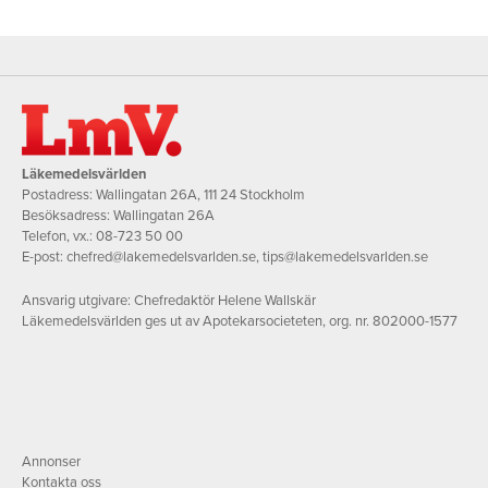
Läkemedelsvärlden
Postadress: Wallingatan 26A, 111 24 Stockholm
Besöksadress: Wallingatan 26A
Telefon, vx.:
08-723 50 00
E-post:
chefred@lakemedelsvarlden.se
,
tips@lakemedelsvarlden.se
Ansvarig utgivare: Chefredaktör Helene Wallskär
Läkemedelsvärlden ges ut av Apotekarsocieteten, org. nr. 802000-1577
Annonser
Kontakta oss