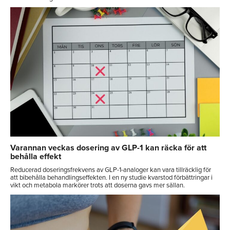
Varannan veckas dosering av GLP-1 kan räcka för att
behålla effekt
Reducerad doseringsfrekvens av GLP-1-analoger kan vara tillräcklig för
att bibehålla behandlingseffekten. I en ny studie kvarstod förbättringar i
vikt och metabola markörer trots att doserna gavs mer sällan.