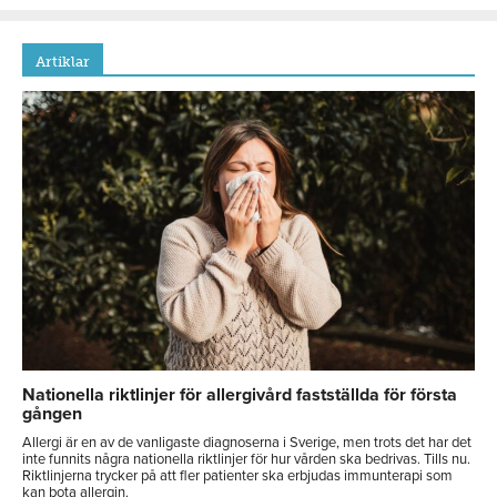
Artiklar
Nationella riktlinjer för allergivård fastställda för första
gången
Allergi är en av de vanligaste diagnoserna i Sverige, men trots det har det
inte funnits några nationella riktlinjer för hur vården ska bedrivas. Tills nu.
Riktlinjerna trycker på att fler patienter ska erbjudas immunterapi som
kan bota allergin.