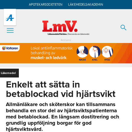
APOTEKARSOCIETETEN
LÄKEMEDELSAKADEMIN
Annons
Läkemedel
Enkelt att sätta in
betablockad vid hjärtsvikt
Allmänläkare och sköterskor kan tillsammans
behandla en stor del av hjärtsviktspatienterna
med betablockad. En långsam dostitrering och
grundlig uppföljning borgar för god
hjärtsviktsvård.