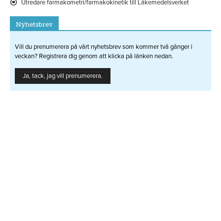
Utredare farmakometri/farmakokinetik till Läkemedelsverket
Nyhetsbrev
Vill du prenumerera på vårt nyhetsbrev som kommer två gånger i
veckan? Registrera dig genom att klicka på länken nedan.
Ja, tack, jag vill prenumerera.