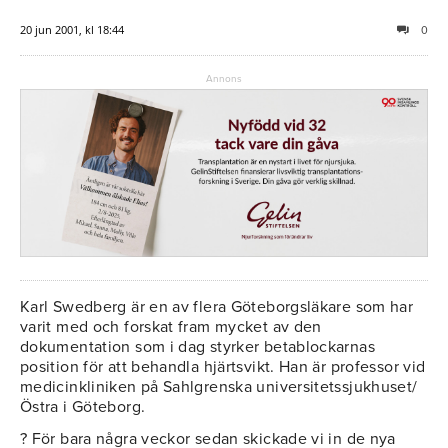
20 jun 2001, kl 18:44
0
Annons
Karl Swedberg är en av flera Göteborgsläkare som har
varit med och forskat fram mycket av den
dokumentation som i dag styrker betablockarnas
position för att behandla hjärtsvikt. Han är professor vid
medicinkliniken på Sahlgrenska universitetssjukhuset/
Östra i Göteborg.
? För bara några veckor sedan skickade vi in de nya