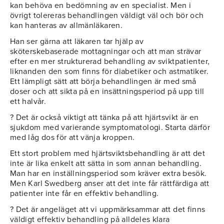
kan behöva en bedömning av en specialist. Men i
övrigt tolereras behandlingen väldigt väl och bör och
kan hanteras av allmänläkaren.
Han ser gärna att läkaren tar hjälp av
sköterskebaserade mottagningar och att man strävar
efter en mer strukturerad behandling av sviktpatienter,
liknanden den som finns för diabetiker och astmatiker.
Ett lämpligt sätt att börja behandlingen är med små
doser och att sikta på en insättningsperiod på upp till
ett halvår.
? Det är också viktigt att tänka på att hjärtsvikt är en
sjukdom med varierande symptomatologi. Starta därför
med låg dos för att vänja kroppen.
Ett stort problem med hjärtsviktsbehandling är att det
inte är lika enkelt att sätta in som annan behandling.
Man har en inställningsperiod som kräver extra besök.
Men Karl Swedberg anser att det inte får rättfärdiga att
patienter inte får en effektiv behandling.
? Det är angeläget att vi uppmärksammar att det finns
väldigt effektiv behandling på alldeles klara