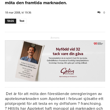
möta den framtida marknaden.
18 mar 2008, kl 19:36
0
TAGS
Test
Annons
Det är för att möta den förestående omregleringen av
apoteksmarknaden som Apoteket i februari sjösatte ett
pilotprojekt för att testa en ny driftsform ? franchising.
? Hittills har Apoteket haft monopol på marknaden och