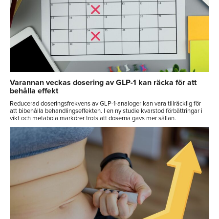
Varannan veckas dosering av GLP-1 kan räcka för att
behålla effekt
Reducerad doseringsfrekvens av GLP-1-analoger kan vara tillräcklig för
att bibehålla behandlingseffekten. I en ny studie kvarstod förbättringar i
vikt och metabola markörer trots att doserna gavs mer sällan.