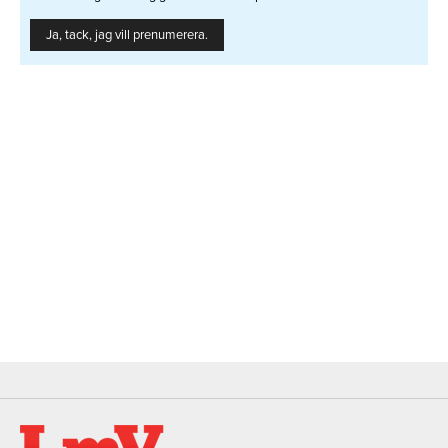
Ja, tack, jag vill prenumerera.