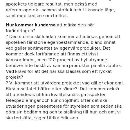
apotekets tidigare resultat, men också med
referensapotek i samma storlek och i liknande läge,
samt med kedjan som helhet.
Hur kommer kunderna
att märka den här
förändringen?
? Den största skillnaden kommer att märkas genom att
apoteken får större egenbestämmande, bland annat
vad gäller sortimentet av egenvårdprodukter. Det
kommer dock fortfarande att finnas ett visst
kärnsortiment, men 100 procent av hyllutrymmet
behöver inte bestå av samma produkter på alla apotek.
Vad krävs för att det här ska klassas som ett lyckat
projekt?
? Vi kommer att utvärdera projektet vad gäller ekonomi.
Blev resultatet bättre eller sämre? Det kommer också
att utvärderas utifrån kvalitetsmässiga aspekter,
felexpedieringar och kundnöjdhet. Efter det ska
utvärderingen presenteras för styrelsen som sedan ska
göra sin bedömning och ta ställning till hur, och om, vi
ska fortsätta, säger Ulrika Eriksson.