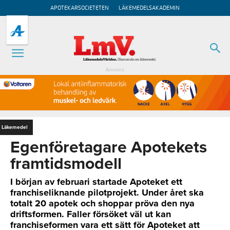
APOTEKARSOCIETETEN
LÄKEMEDELSAKADEMIN
Annons
Läkemedel
Egenföretagare Apotekets
framtidsmodell
I början av februari startade Apoteket ett
franchiseliknande pilotprojekt. Under året ska
totalt 20 apotek och shoppar pröva den nya
driftsformen. Faller försöket väl ut kan
franchiseformen vara ett sätt för Apoteket att