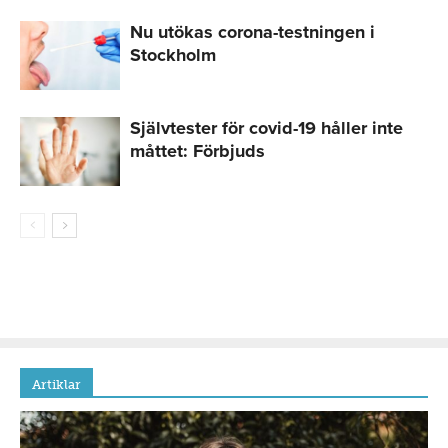
Nu utökas corona-testningen i
Stockholm
Självtester för covid-19 håller inte
måttet: Förbjuds
Artiklar