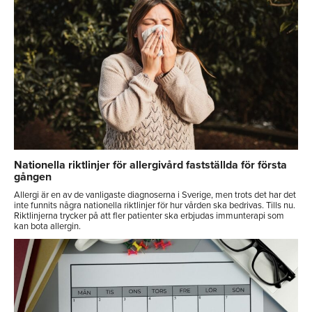
Nationella riktlinjer för allergivård fastställda för första
gången
Allergi är en av de vanligaste diagnoserna i Sverige, men trots det har det
inte funnits några nationella riktlinjer för hur vården ska bedrivas. Tills nu.
Riktlinjerna trycker på att fler patienter ska erbjudas immunterapi som
kan bota allergin.