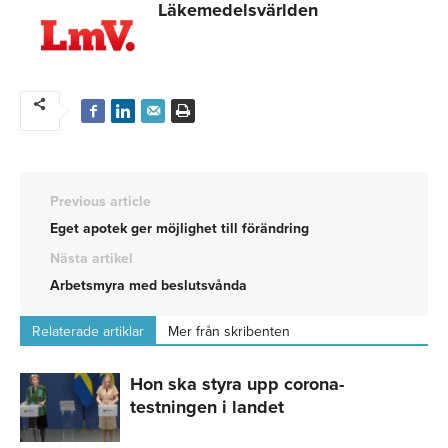
Läkemedelsvärlden
Previous article
Eget apotek ger möjlighet till förändring
Nästa artikel
Arbetsmyra med beslutsvånda
Relaterade artiklar
Mer från skribenten
Hon ska styra upp corona-
testningen i landet